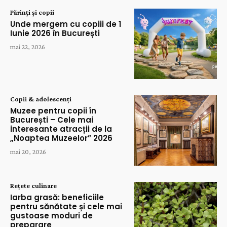
Părinți și copii
Unde mergem cu copiii de 1
Iunie 2026 în București
mai 22, 2026
Copii & adolescenți
Muzee pentru copii în
București – Cele mai
interesante atracții de la
„Noaptea Muzeelor” 2026
mai 20, 2026
Rețete culinare
Iarba grasă: beneficiile
pentru sănătate și cele mai
gustoase moduri de
preparare