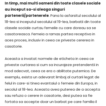
In timp, mai multi oameni din toate clasele sociale
au inceput sa-si aleaga singuri
partenerii/partenerele
. Pana la asfarsitul secolului al
18-lea si inceputul secolului al 19-lea, barbatii din toate
clasele sociale curtau femeile cu care doreau sa se
casatoreasca. Femeia a ramas partea receptiva in
aces proces, inclusiv in ceea ce priveste cererea in
casatorie.
Aceasta a invatat normele de eticheta in ceea ce
priveste curtarea si cum sa incurajeze pretendentii in
mod adecvat, ceea ce era o abilitate puternica. De
exemplu, exista un adevarat limbaj al curtarii legat de
felul in care-si tinea evantaiul o femeie din Europa, in
secolul al 18-lea. Aceasta avea puterea de a accepta
sau refuza o cerere in casatorie, desi putea sa fie
fortata sa accepte doar un barbat pe care familia il