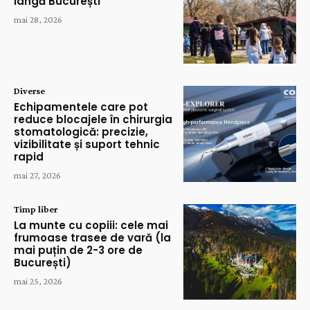
lângă București
mai 28, 2026
Diverse
Echipamentele care pot
reduce blocajele în chirurgia
stomatologică: precizie,
vizibilitate și suport tehnic
rapid
mai 27, 2026
Timp liber
La munte cu copiii: cele mai
frumoase trasee de vară (la
mai puțin de 2-3 ore de
București)
mai 25, 2026