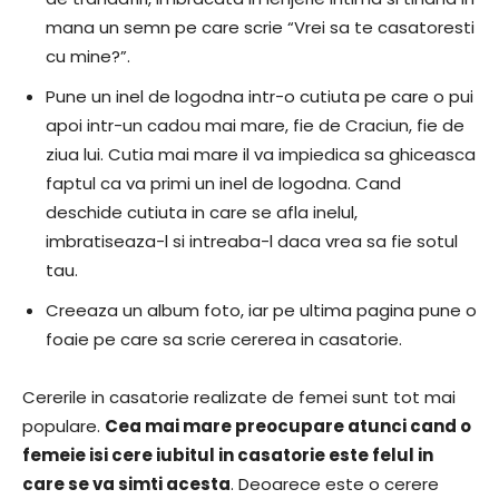
mana un semn pe care scrie “Vrei sa te casatoresti
cu mine?”.
Pune un inel de logodna intr-o cutiuta pe care o pui
apoi intr-un cadou mai mare, fie de Craciun, fie de
ziua lui. Cutia mai mare il va impiedica sa ghiceasca
faptul ca va primi un inel de logodna. Cand
deschide cutiuta in care se afla inelul,
imbratiseaza-l si intreaba-l daca vrea sa fie sotul
tau.
Creeaza un album foto, iar pe ultima pagina pune o
foaie pe care sa scrie cererea in casatorie.
Cererile in casatorie realizate de femei sunt tot mai
populare.
Cea mai mare preocupare atunci cand o
femeie isi cere iubitul in casatorie este felul in
care se va simti acesta
. Deoarece este o cerere