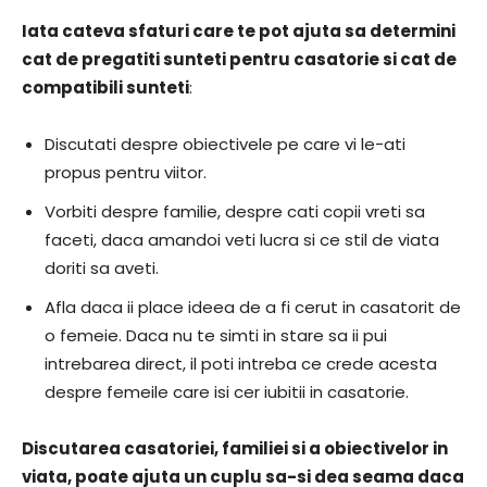
Iata cateva sfaturi care te pot ajuta sa determini
cat de pregatiti sunteti pentru casatorie si cat de
compatibili sunteti
:
Discutati despre obiectivele pe care vi le-ati
propus pentru viitor.
Vorbiti despre familie, despre cati copii vreti sa
faceti, daca amandoi veti lucra si ce stil de viata
doriti sa aveti.
Afla daca ii place ideea de a fi cerut in casatorit de
o femeie. Daca nu te simti in stare sa ii pui
intrebarea direct, il poti intreba ce crede acesta
despre femeile care isi cer iubitii in casatorie.
Discutarea casatoriei, familiei si a obiectivelor in
viata, poate ajuta un cuplu sa-si dea seama daca