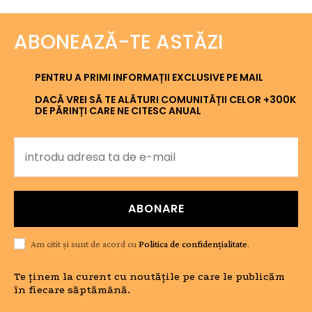
ABONEAZĂ-TE ASTĂZI
PENTRU A PRIMI INFORMAȚII EXCLUSIVE PE MAIL
DACĂ VREI SĂ TE ALĂTURI COMUNITĂȚII CELOR +300K
DE PĂRINȚI CARE NE CITESC ANUAL
ABONARE
Am citit și sunt de acord cu
Politica de confidențialitate
.
Te ținem la curent cu noutățile pe care le publicăm
în fiecare săptămână.