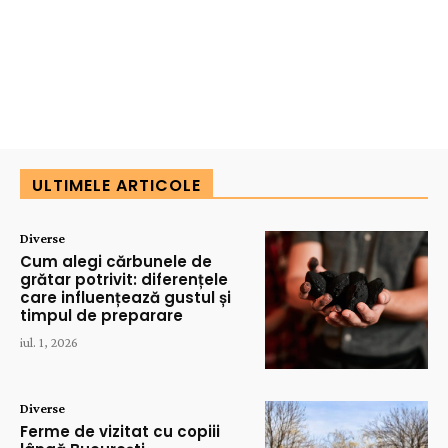
ULTIMELE ARTICOLE
Diverse
Cum alegi cărbunele de
grătar potrivit: diferențele
care influențează gustul și
timpul de preparare
iul. 1, 2026
Diverse
Ferme de vizitat cu copiii