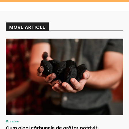
MORE ARTICLE
Diverse
Cum alegi cărbunele de grătar potrivit: