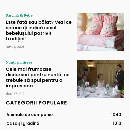
Sarcină & Bebe
Este fată sau băiat? Vezi ce
semne îți indică sexul
bebelușului potrivit
tradiției!
nov. 1, 2021
Nunți și mirese
Cele mai frumoase
discursuri pentru nuntă, ce
trebuie să spui pentru a
impresiona
dec. 27, 2021
CATEGORII POPULARE
Animale de companie
1040
Casă și grădină
1013