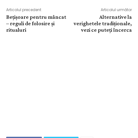
Articolul precedent
Articolul următor
Bețișoare pentru mâncat
Alternative la
– reguli de folosire și
verighetele tradiționale,
ritualuri
vezi ce puteți încerca