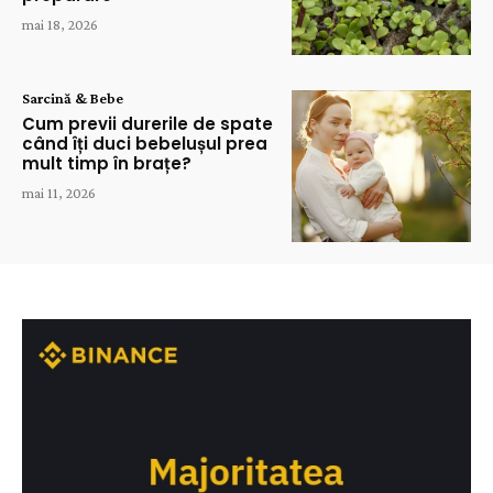
mai 18, 2026
Sarcină & Bebe
Cum previi durerile de spate
când îți duci bebelușul prea
mult timp în brațe?
mai 11, 2026