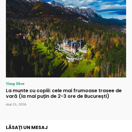
Timp liber
La munte cu copiii: cele mai frumoase trasee de
vară (la mai puțin de 2-3 ore de București)
mai 25, 2026
LĂSAȚI UN MESAJ