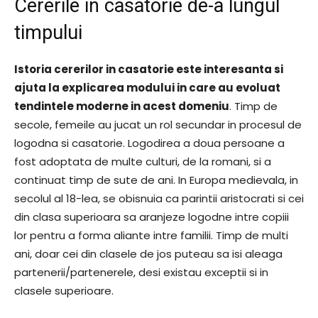
Cererile in casatorie de-a lungul
timpului
Istoria cererilor in casatorie este interesanta si
ajuta la explicarea modului in care au evoluat
tendintele moderne in acest domeniu
. Timp de
secole, femeile au jucat un rol secundar in procesul de
logodna si casatorie. Logodirea a doua persoane a
fost adoptata de multe culturi, de la romani, si a
continuat timp de sute de ani. In Europa medievala, in
secolul al 18-lea, se obisnuia ca parintii aristocrati si cei
din clasa superioara sa aranjeze logodne intre copiii
lor pentru a forma aliante intre familii. Timp de multi
ani, doar cei din clasele de jos puteau sa isi aleaga
partenerii/partenerele, desi existau exceptii si in
clasele superioare.