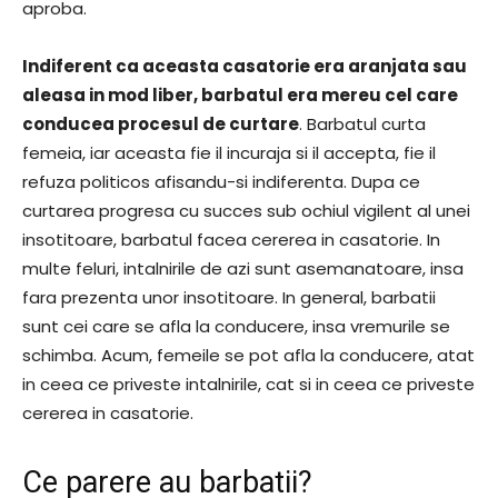
aproba.
Indiferent ca aceasta casatorie era aranjata sau
aleasa in mod liber, barbatul era mereu cel care
conducea procesul de curtare
. Barbatul curta
femeia, iar aceasta fie il incuraja si il accepta, fie il
refuza politicos afisandu-si indiferenta. Dupa ce
curtarea progresa cu succes sub ochiul vigilent al unei
insotitoare, barbatul facea cererea in casatorie. In
multe feluri, intalnirile de azi sunt asemanatoare, insa
fara prezenta unor insotitoare. In general, barbatii
sunt cei care se afla la conducere, insa vremurile se
schimba. Acum, femeile se pot afla la conducere, atat
in ceea ce priveste intalnirile, cat si in ceea ce priveste
cererea in casatorie.
Ce parere au barbatii?