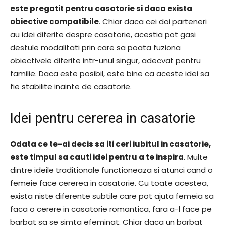
este pregatit pentru casatorie si daca exista
obiective compatibile
. Chiar daca cei doi parteneri
au idei diferite despre casatorie, acestia pot gasi
destule modalitati prin care sa poata fuziona
obiectivele diferite intr-unul singur, adecvat pentru
familie. Daca este posibil, este bine ca aceste idei sa
fie stabilite inainte de casatorie.
Idei pentru cererea in casatorie
Odata ce te-ai decis sa iti ceri iubitul in casatorie,
este timpul sa cauti idei pentru a te inspira
. Multe
dintre ideile traditionale functioneaza si atunci cand o
femeie face cererea in casatorie. Cu toate acestea,
exista niste diferente subtile care pot ajuta femeia sa
faca o cerere in casatorie romantica, fara a-l face pe
barbat sa se simta efeminat. Chiar daca un barbat