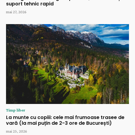
suport tehnic rapid
mai 27, 2026
Timp liber
La munte cu copiii: cele mai frumoase trasee de
vară (la mai puțin de 2-3 ore de București)
mai 25, 2026