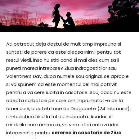
Ati petrecut deja destul de mult timp impreuna si
sunteti de parere ca este aleasa inimii pentru tot
restul vietii, insa nu stiti cand si mai ales cum sa ii
puneti marea intrebare? Ziua Indragostitilor sau
Valentine’s Day, dupa numele sau original, se apropie
si va spunem ca este momentul cel mai potrivit
pentru a va cere iubita in casatorie. Sau, daca nu este
adepta sarbatorii pe care am imprumutat-o de la
americani, o puteti face de Dragobete (24 februarie),
simbolistica fiind la fel de incarcata. Asadar, in
randurile care umreaza, va vom oferi cateva idei
interesante pentru
cererea in casatorie de Ziua