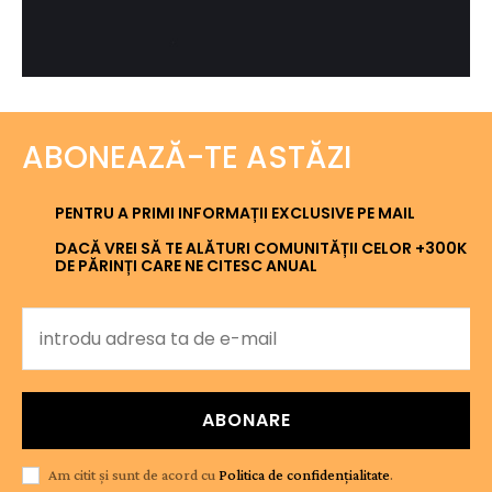
ABONEAZĂ-TE ASTĂZI
PENTRU A PRIMI INFORMAȚII EXCLUSIVE PE MAIL
DACĂ VREI SĂ TE ALĂTURI COMUNITĂȚII CELOR +300K
DE PĂRINȚI CARE NE CITESC ANUAL
ABONARE
Am citit și sunt de acord cu
Politica de confidențialitate
.