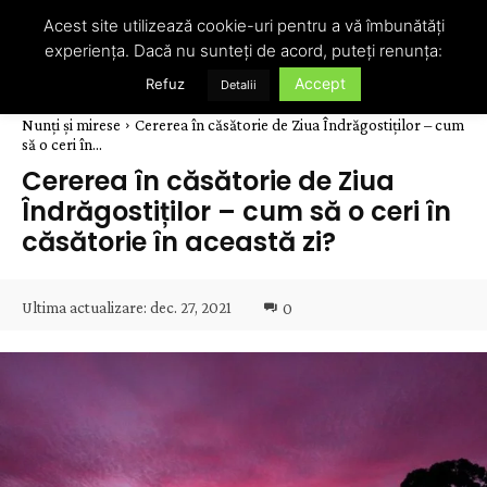
Acest site utilizează cookie-uri pentru a vă îmbunătăți
experiența. Dacă nu sunteți de acord, puteți renunța:
Accept
Refuz
Detalii
Nunți și mirese
Cererea în căsătorie de Ziua Îndrăgostiților – cum
să o ceri în...
Cererea în căsătorie de Ziua
Îndrăgostiților – cum să o ceri în
căsătorie în această zi?
Ultima actualizare:
dec. 27, 2021
0