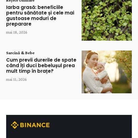
Rețete culinare
Iarba grasă: beneficiile
pentru sănătate și cele mai
gustoase moduri de
preparare
mai 18, 2026
Sarcină & Bebe
Cum previi durerile de spate
când îți duci bebelușul prea
mult timp în brațe?
mai 11, 2026