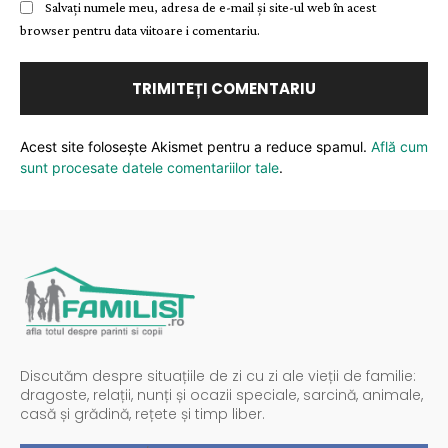
Salvați numele meu, adresa de e-mail și site-ul web în acest
browser pentru data viitoare i comentariu.
Acest site folosește Akismet pentru a reduce spamul.
Află cum
sunt procesate datele comentariilor tale
.
Discutăm despre situațiile de zi cu zi ale vieții de familie:
dragoste, relații, nunți și ocazii speciale, sarcină, animale,
casă și grădină, rețete și timp liber.