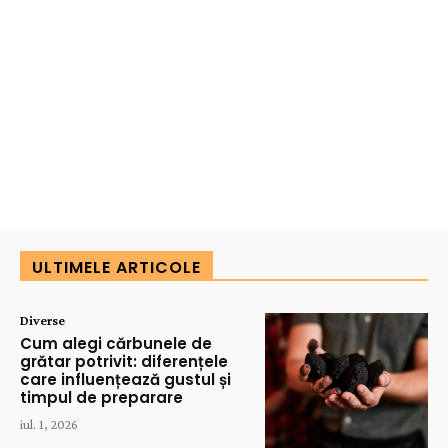
ULTIMELE ARTICOLE
Diverse
Cum alegi cărbunele de
grătar potrivit: diferențele
care influențează gustul și
timpul de preparare
iul. 1, 2026