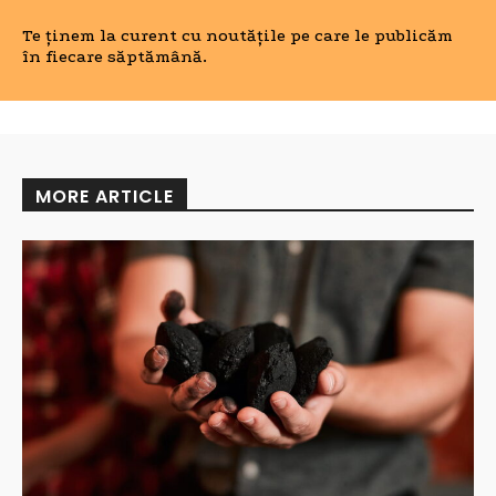
Te ținem la curent cu noutățile pe care le publicăm
în fiecare săptămână.
MORE ARTICLE