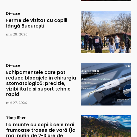
Diverse
Ferme de vizitat cu copiii
lângă București
mai 28, 2026
Diverse
Echipamentele care pot
reduce blocajele în chirurgia
stomatologică: precizie,
vizibilitate și suport tehnic
rapid
mai 27, 2026
Timp liber
La munte cu copiii: cele mai
frumoase trasee de vară (la
mai puțin de 2-3 ore de