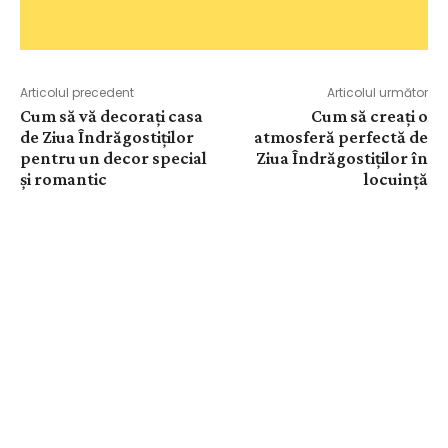
Articolul precedent
Articolul următor
Cum să vă decorați casa
Cum să creați o
de Ziua Îndrăgostiților
atmosferă perfectă de
pentru un decor special
Ziua Îndrăgostiților în
și romantic
locuință