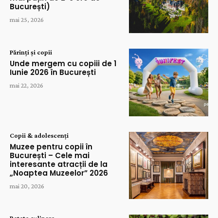
București)
mai 25, 2026
Părinți și copii
Unde mergem cu copiii de 1
Iunie 2026 în București
mai 22, 2026
Copii & adolescenți
Muzee pentru copii în
București – Cele mai
interesante atracții de la
„Noaptea Muzeelor” 2026
mai 20, 2026