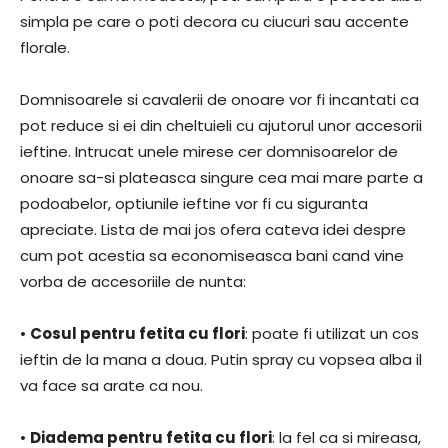
simpla pe care o poti decora cu ciucuri sau accente
florale.
Domnisoarele si cavalerii de onoare vor fi incantati ca
pot reduce si ei din cheltuieli cu ajutorul unor accesorii
ieftine. Intrucat unele mirese cer domnisoarelor de
onoare sa-si plateasca singure cea mai mare parte a
podoabelor, optiunile ieftine vor fi cu siguranta
apreciate. Lista de mai jos ofera cateva idei despre
cum pot acestia sa economiseasca bani cand vine
vorba de accesoriile de nunta:
•
Cosul pentru fetita cu flori
: poate fi utilizat un cos
ieftin de la mana a doua. Putin spray cu vopsea alba il
va face sa arate ca nou.
•
Diadema pentru fetita cu flori
: la fel ca si mireasa,