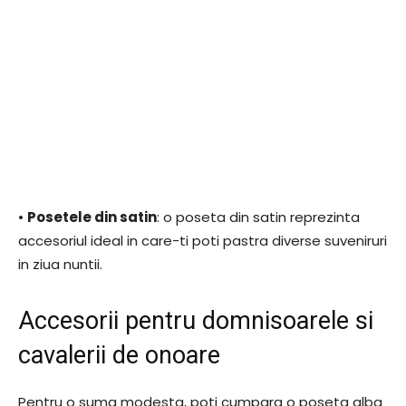
•
Posetele din satin
: o poseta din satin reprezinta
accesoriul ideal in care-ti poti pastra diverse suveniruri
in ziua nuntii.
Accesorii pentru domnisoarele si
cavalerii de onoare
Pentru o suma modesta, poti cumpara o poseta alba