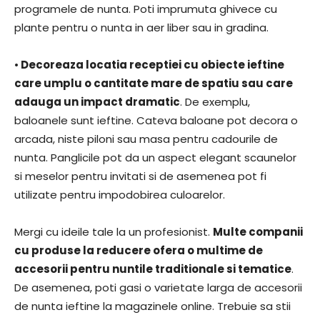
programele de nunta. Poti imprumuta ghivece cu
plante pentru o nunta in aer liber sau in gradina.
•
Decoreaza locatia receptiei cu obiecte ieftine
care umplu o cantitate mare de spatiu sau care
adauga un impact dramatic
. De exemplu,
baloanele sunt ieftine. Cateva baloane pot decora o
arcada, niste piloni sau masa pentru cadourile de
nunta. Panglicile pot da un aspect elegant scaunelor
si meselor pentru invitati si de asemenea pot fi
utilizate pentru impodobirea culoarelor.
Mergi cu ideile tale la un profesionist.
Multe companii
cu produse la reducere ofera o multime de
accesorii pentru nuntile traditionale si tematice
.
De asemenea, poti gasi o varietate larga de accesorii
de nunta ieftine la magazinele online. Trebuie sa stii