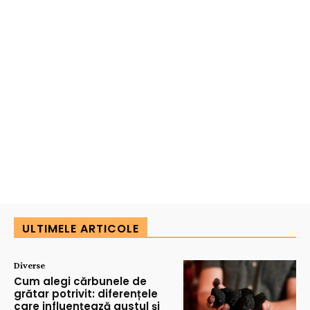
ULTIMELE ARTICOLE
Diverse
Cum alegi cărbunele de
grătar potrivit: diferențele
care influențează gustul și