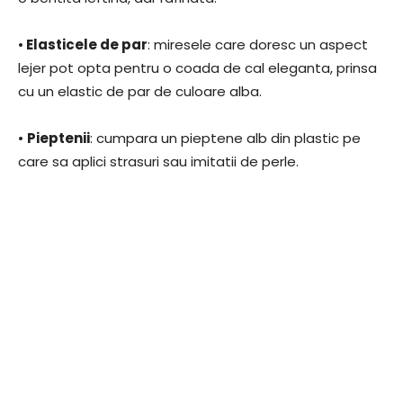
•
Elasticele de par
: miresele care doresc un aspect
lejer pot opta pentru o coada de cal eleganta, prinsa
cu un elastic de par de culoare alba.
•
Pieptenii
: cumpara un pieptene alb din plastic pe
care sa aplici strasuri sau imitatii de perle.