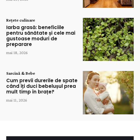
Rețete culinare
Iarba grasă: beneficiile
pentru sănătate și cele mai
gustoase moduri de
preparare
mai 18, 2026
Sarcină & Bebe
Cum previi durerile de spate
când îți duci bebelușul prea
mult timp în brațe?
mai 11, 2026