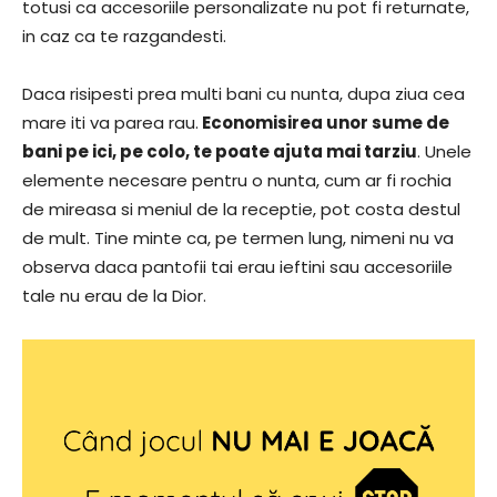
totusi ca accesoriile personalizate nu pot fi returnate,
in caz ca te razgandesti.
Daca risipesti prea multi bani cu nunta, dupa ziua cea
mare iti va parea rau.
Economisirea unor sume de
bani pe ici, pe colo, te poate ajuta mai tarziu
. Unele
elemente necesare pentru o nunta, cum ar fi rochia
de mireasa si meniul de la receptie, pot costa destul
de mult. Tine minte ca, pe termen lung, nimeni nu va
observa daca pantofii tai erau ieftini sau accesoriile
tale nu erau de la Dior.