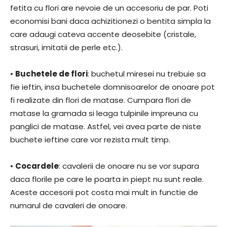
fetita cu flori are nevoie de un accesoriu de par. Poti
economisi bani daca achizitionezi o bentita simpla la
care adaugi cateva accente deosebite (cristale,
strasuri, imitatii de perle etc.).
•
Buchetele de flori
: buchetul miresei nu trebuie sa
fie ieftin, insa buchetele domnisoarelor de onoare pot
fi realizate din flori de matase. Cumpara flori de
matase la gramada si leaga tulpinile impreuna cu
panglici de matase. Astfel, vei avea parte de niste
buchete ieftine care vor rezista mult timp.
•
Cocardele
: cavalerii de onoare nu se vor supara
daca florile pe care le poarta in piept nu sunt reale.
Aceste accesorii pot costa mai mult in functie de
numarul de cavaleri de onoare.