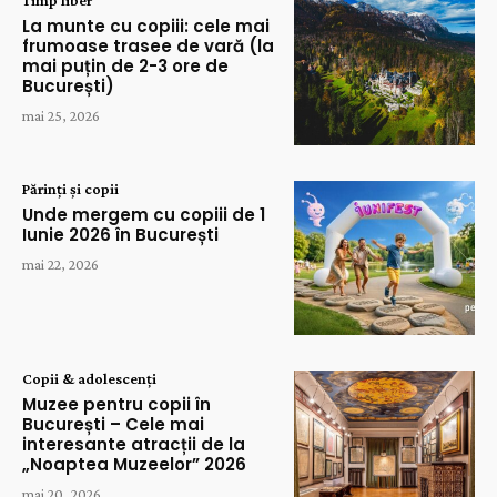
La munte cu copiii: cele mai
frumoase trasee de vară (la
mai puțin de 2-3 ore de
București)
mai 25, 2026
Părinți și copii
Unde mergem cu copiii de 1
Iunie 2026 în București
mai 22, 2026
Copii & adolescenți
Muzee pentru copii în
București – Cele mai
interesante atracții de la
„Noaptea Muzeelor” 2026
mai 20, 2026