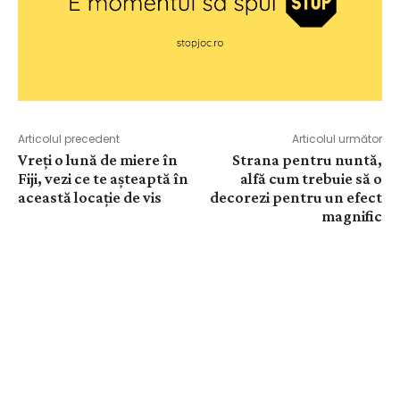
Articolul precedent
Articolul următor
Vreți o lună de miere în
Strana pentru nuntă,
Fiji, vezi ce te așteaptă în
alfă cum trebuie să o
această locație de vis
decorezi pentru un efect
magnific