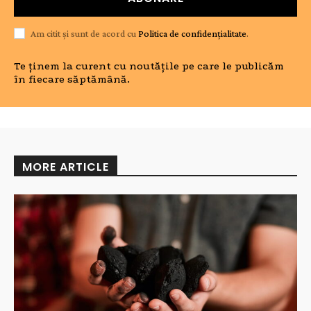
Am citit și sunt de acord cu
Politica de confidențialitate
.
Te ținem la curent cu noutățile pe care le publicăm
în fiecare săptămână.
MORE ARTICLE