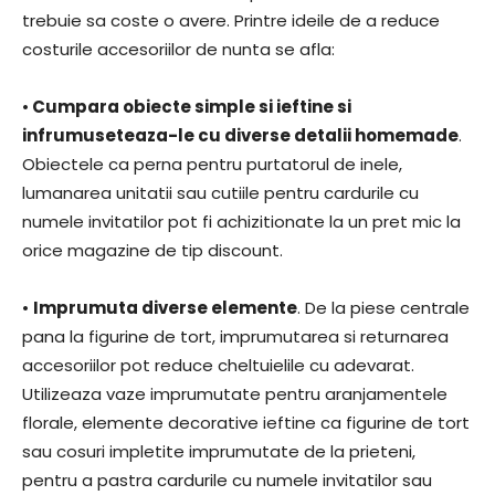
trebuie sa coste o avere. Printre ideile de a reduce
costurile accesoriilor de nunta se afla:
•
Cumpara obiecte simple si ieftine si
infrumuseteaza-le cu diverse detalii homemade
.
Obiectele ca perna pentru purtatorul de inele,
lumanarea unitatii sau cutiile pentru cardurile cu
numele invitatilor pot fi achizitionate la un pret mic la
orice magazine de tip discount.
•
Imprumuta diverse elemente
. De la piese centrale
pana la figurine de tort, imprumutarea si returnarea
accesoriilor pot reduce cheltuielile cu adevarat.
Utilizeaza vaze imprumutate pentru aranjamentele
florale, elemente decorative ieftine ca figurine de tort
sau cosuri impletite imprumutate de la prieteni,
pentru a pastra cardurile cu numele invitatilor sau