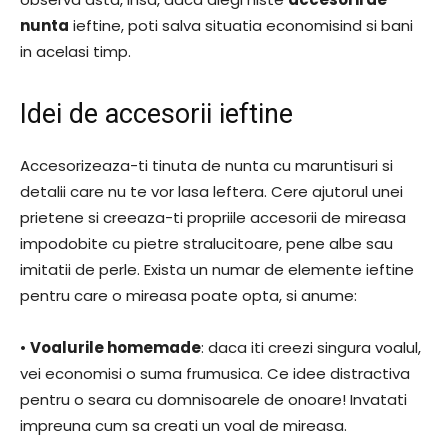
nunta
ieftine, poti salva situatia economisind si bani
in acelasi timp.
Idei de accesorii ieftine
Accesorizeaza-ti tinuta de nunta cu maruntisuri si
detalii care nu te vor lasa leftera. Cere ajutorul unei
prietene si creeaza-ti propriile accesorii de mireasa
impodobite cu pietre stralucitoare, pene albe sau
imitatii de perle. Exista un numar de elemente ieftine
pentru care o mireasa poate opta, si anume:
•
Voalurile homemade
: daca iti creezi singura voalul,
vei economisi o suma frumusica. Ce idee distractiva
pentru o seara cu domnisoarele de onoare! Invatati
impreuna cum sa creati un voal de mireasa.