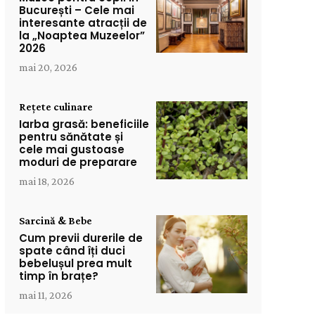
București – Cele mai
interesante atracții de
la „Noaptea Muzeelor”
2026
mai 20, 2026
Rețete culinare
Iarba grasă: beneficiile
pentru sănătate și
cele mai gustoase
moduri de preparare
mai 18, 2026
Sarcină & Bebe
Cum previi durerile de
spate când îți duci
bebelușul prea mult
timp în brațe?
mai 11, 2026