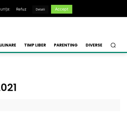
nunța:
Accept
Refuz
Detalii
ULINARE
TIMP LIBER
PARENTING
DIVERSE
2021