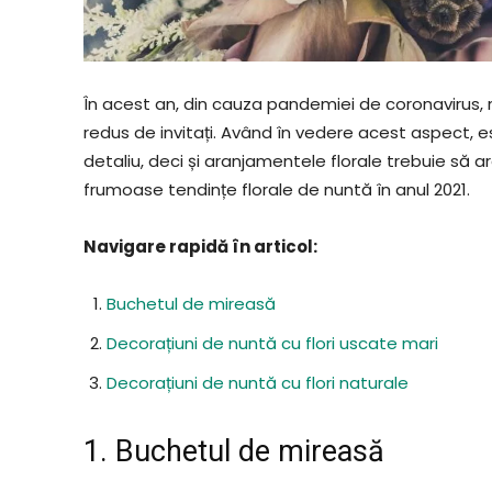
În acest an, din cauza pandemiei de coronavirus, 
redus de invitați. Având în vedere acest aspect, es
detaliu, deci și aranjamentele florale trebuie să a
frumoase tendințe florale de nuntă în anul 2021.
Navigare rapidă în articol:
Buchetul de mireasă
Decorațiuni de nuntă cu flori uscate mari
Decorațiuni de nuntă cu flori naturale
1. Buchetul de mireasă