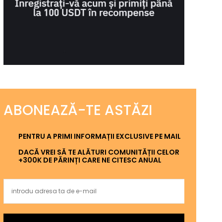
ABONEAZĂ-TE ASTĂZI
PENTRU A PRIMI INFORMAȚII EXCLUSIVE PE MAIL
DACĂ VREI SĂ TE ALĂTURI COMUNITĂȚII CELOR
+300K DE PĂRINȚI CARE NE CITESC ANUAL