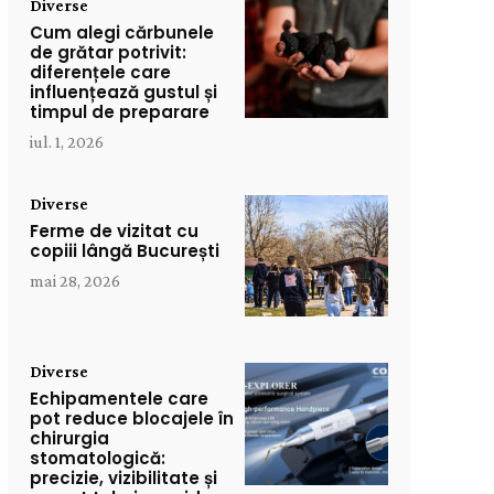
Diverse
Cum alegi cărbunele
de grătar potrivit:
diferențele care
influențează gustul și
timpul de preparare
iul. 1, 2026
Diverse
Ferme de vizitat cu
copiii lângă București
mai 28, 2026
Diverse
Echipamentele care
pot reduce blocajele în
chirurgia
stomatologică:
precizie, vizibilitate și