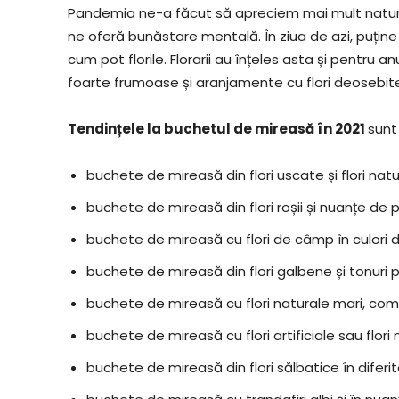
Pandemia ne-a făcut să apreciem mai mult natura ș
ne oferă bunăstare mentală. În ziua de azi, puține l
cum pot florile. Florarii au înțeles asta și pentru
foarte frumoase și aranjamente cu flori deosebite 
Tendințele la buchetul de mireasă în 2021
sunt
buchete de mireasă din flori uscate și flori nat
buchete de mireasă din flori roșii și nuanțe de p
buchete de mireasă cu flori de câmp în culori 
buchete de mireasă din flori galbene și tonuri 
buchete de mireasă cu flori naturale mari, comb
buchete de mireasă cu flori artificiale sau flori
buchete de mireasă din flori sălbatice în diferi