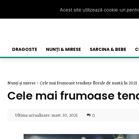
Acest site utilizează cookie-uri pent
DRAGOSTE
NUNȚI & MIRESE
SARCINA & BEBE
C
Nunți și mirese
Cele mai frumoase tendințe florale de nuntă în 2021
Cele mai frumoase tendi
Ultima actualizare:
mart. 10, 2021
0