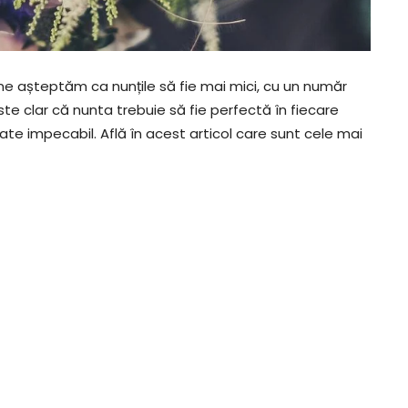
ne așteptăm ca nunțile să fie mai mici, cu un număr
te clar că nunta trebuie să fie perfectă în fiecare
rate impecabil. Află în acest articol care sunt cele mai