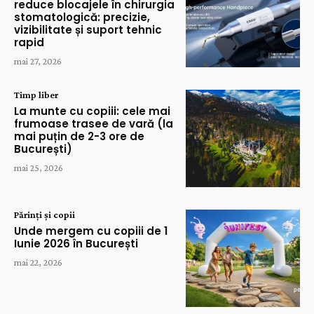
reduce blocajele în chirurgia
stomatologică: precizie,
vizibilitate și suport tehnic
rapid
mai 27, 2026
Timp liber
La munte cu copiii: cele mai
frumoase trasee de vară (la
mai puțin de 2-3 ore de
București)
mai 25, 2026
Părinți și copii
Unde mergem cu copiii de 1
Iunie 2026 în București
mai 22, 2026