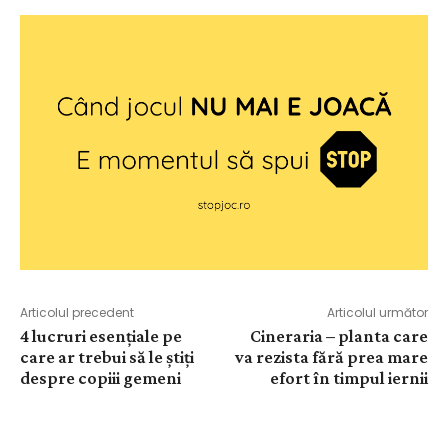
Articolul precedent
Articolul următor
4 lucruri esențiale pe
Cineraria – planta care
care ar trebui să le știți
va rezista fără prea mare
despre copiii gemeni
efort în timpul iernii