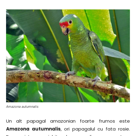
Amazona autumnalis
Un alt papagal amazonian foarte frumos este
Amazona autumnalis
, ori papagalul cu fata rosie.