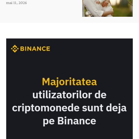
mai 11, 2026