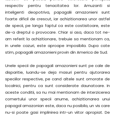
respectiv pentru tenacitatea lor. Amuzanti si
inteligenti deopotriva, papagalii amazonieni sunt
foarte dificil de crescut, iar achizitionarea unor astfel
de specii, pe langa faptul ca este costisitoare, este
de-a dreptul o provocare. Chiar si asa, daca tot ne-
am referit la achizitionare, trebuie sa mentionam ca,
in unele cazuri, este aproape imposibila. Dupa cate
stim, papagalii amazonieni provin din America de Sud.
Unele specii de papagali amazonieni sunt pe cale de
disparitie, luandu-se deja masuri pentru ajutorarea
speciilor respective, pe cand altele sunt omorate de
localnici, pentru ca sunt considerate daunatoare. In
aceste conditii, sa nu mai mentionam de interzicerea
comertului unor specii anume, achizitionarea unui
papagal amazonian este, daca nu posibila, un vis care
nu-si poate gasi implinirea intr-un viitor apropiat. De