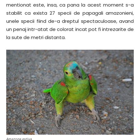
mentionat este, insa, ca pana la acest moment s-a
stabilit ca exista 27 specii de papagali amazonieni,
unele specii fiind de-a dreptul spectaculoase, avand
un penaj intr-atat de colorat incat pot fi intrezarite de
la sute de metri distanta.
Amazona estiva