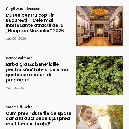
Copii & adolescenți
Muzee pentru copii în
București – Cele mai
interesante atracții de la
„Noaptea Muzeelor” 2026
mai 20, 2026
Rețete culinare
Iarba grasă: beneficiile
pentru sănătate și cele mai
gustoase moduri de
preparare
mai 18, 2026
Sarcină & Bebe
Cum previi durerile de spate
când îți duci bebelușul prea
mult timp în brațe?