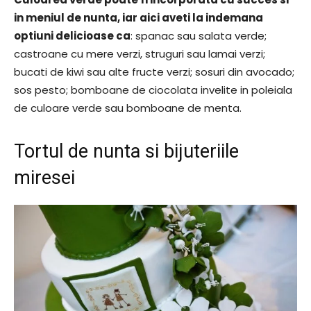
in meniul de nunta, iar aici aveti la indemana
optiuni delicioase ca
: spanac sau salata verde;
castroane cu mere verzi, struguri sau lamai verzi;
bucati de kiwi sau alte fructe verzi; sosuri din avocado;
sos pesto; bomboane de ciocolata invelite in poleiala
de culoare verde sau bomboane de menta.
Tortul de nunta si bijuteriile
miresei