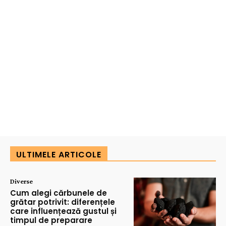
ULTIMELE ARTICOLE
Diverse
Cum alegi cărbunele de
grătar potrivit: diferențele
care influențează gustul și
timpul de preparare