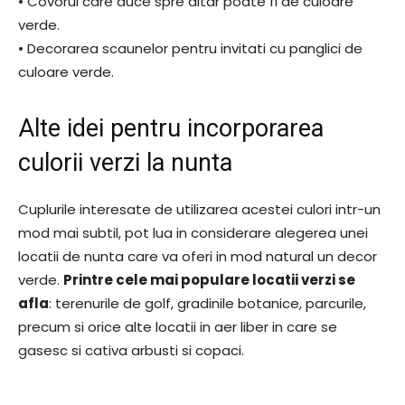
• Covorul care duce spre altar poate fi de culoare
verde.
• Decorarea scaunelor pentru invitati cu panglici de
culoare verde.
Alte idei pentru incorporarea
culorii verzi la nunta
Cuplurile interesate de utilizarea acestei culori intr-un
mod mai subtil, pot lua in considerare alegerea unei
locatii de nunta care va oferi in mod natural un decor
verde.
Printre cele mai populare locatii verzi se
afla
: terenurile de golf, gradinile botanice, parcurile,
precum si orice alte locatii in aer liber in care se
gasesc si cativa arbusti si copaci.