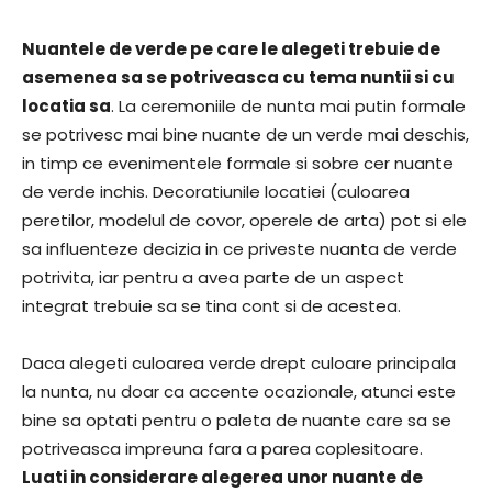
Nuantele de verde pe care le alegeti trebuie de
asemenea sa se potriveasca cu tema nuntii si cu
locatia sa
. La ceremoniile de nunta mai putin formale
se potrivesc mai bine nuante de un verde mai deschis,
in timp ce evenimentele formale si sobre cer nuante
de verde inchis. Decoratiunile locatiei (culoarea
peretilor, modelul de covor, operele de arta) pot si ele
sa influenteze decizia in ce priveste nuanta de verde
potrivita, iar pentru a avea parte de un aspect
integrat trebuie sa se tina cont si de acestea.
Daca alegeti culoarea verde drept culoare principala
la nunta, nu doar ca accente ocazionale, atunci este
bine sa optati pentru o paleta de nuante care sa se
potriveasca impreuna fara a parea coplesitoare.
Luati in considerare alegerea unor nuante de