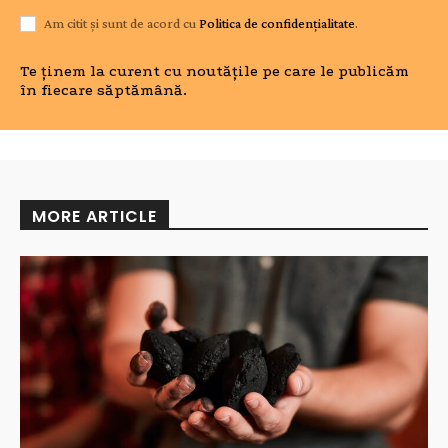
Am citit și sunt de acord cu
Politica de confidențialitate
.
Te ținem la curent cu noutățile pe care le publicăm
în fiecare săptămână.
MORE ARTICLE