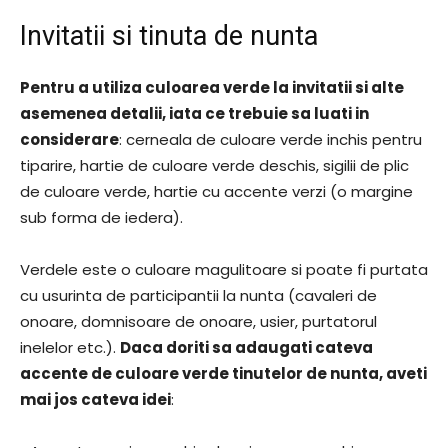
Invitatii si tinuta de nunta
Pentru a utiliza culoarea verde la invitatii si alte
asemenea detalii, iata ce trebuie sa luati in
considerare
: cerneala de culoare verde inchis pentru
tiparire, hartie de culoare verde deschis, sigilii de plic
de culoare verde, hartie cu accente verzi (o margine
sub forma de iedera).
Verdele este o culoare magulitoare si poate fi purtata
cu usurinta de participantii la nunta (cavaleri de
onoare, domnisoare de onoare, usier, purtatorul
inelelor etc.).
Daca doriti sa adaugati cateva
accente de culoare verde tinutelor de nunta, aveti
mai jos cateva idei
: