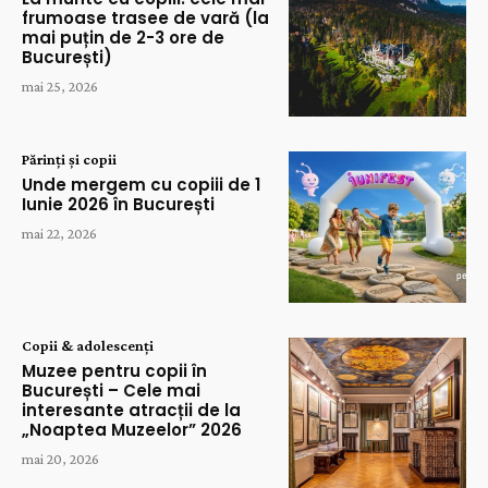
frumoase trasee de vară (la
mai puțin de 2-3 ore de
București)
mai 25, 2026
Părinți și copii
Unde mergem cu copiii de 1
Iunie 2026 în București
mai 22, 2026
Copii & adolescenți
Muzee pentru copii în
București – Cele mai
interesante atracții de la
„Noaptea Muzeelor” 2026
mai 20, 2026