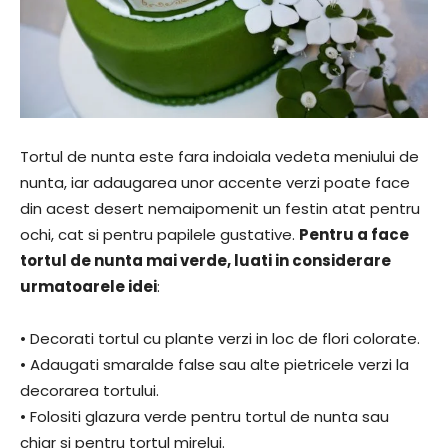
Tortul de nunta este fara indoiala vedeta meniului de
nunta, iar adaugarea unor accente verzi poate face
din acest desert nemaipomenit un festin atat pentru
ochi, cat si pentru papilele gustative.
Pentru a face
tortul de nunta mai verde, luati in considerare
urmatoarele idei
:
• Decorati tortul cu plante verzi in loc de flori colorate.
• Adaugati smaralde false sau alte pietricele verzi la
decorarea tortului.
• Folositi glazura verde pentru tortul de nunta sau
chiar si pentru tortul mirelui.