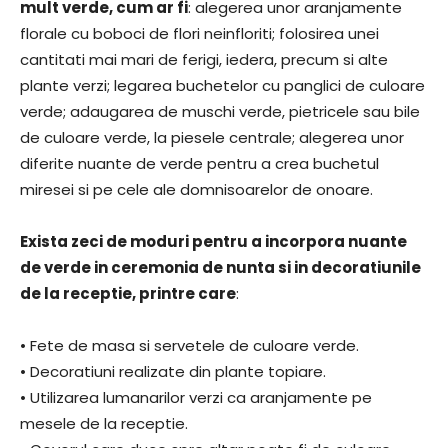
mult verde, cum ar fi
: alegerea unor aranjamente
florale cu boboci de flori neinfloriti; folosirea unei
cantitati mai mari de ferigi, iedera, precum si alte
plante verzi; legarea buchetelor cu panglici de culoare
verde; adaugarea de muschi verde, pietricele sau bile
de culoare verde, la piesele centrale; alegerea unor
diferite nuante de verde pentru a crea buchetul
miresei si pe cele ale domnisoarelor de onoare.
Exista zeci de moduri pentru a incorpora nuante
de verde in ceremonia de nunta si in decoratiunile
de la receptie, printre care
:
• Fete de masa si servetele de culoare verde.
• Decoratiuni realizate din plante topiare.
• Utilizarea lumanarilor verzi ca aranjamente pe
mesele de la receptie.