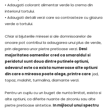
• Adaugati colorant alimentar verde la crema din
interiorul tortului.
• Adaugati detalii verzi care sa contrasteze cu glazura
verde a tortului.
Chiar si bijuteriile miresei si ale domnisoarelor de
onoare pot contribui la adaugarea unui plus de verde,
prin alegerea unor pietre pretioase verzi.
Desi
majoritatea oamenilor cred ca smaraldul si
peridotul sunt doua dintre putinele optiuni,
adevarul este ca exista numeroase alte optiuni
din care o mireasa poate alege, printre care
: jad,
topaz, malahit, turmalina, diamante verzi.
Pentru un cuplu cu un buget de nunta limitat, exista si
alte optiuni, ca diferite nuante de zirconiu sau alte
pietre pretioase sintetice.
In mijlocul unui spectru