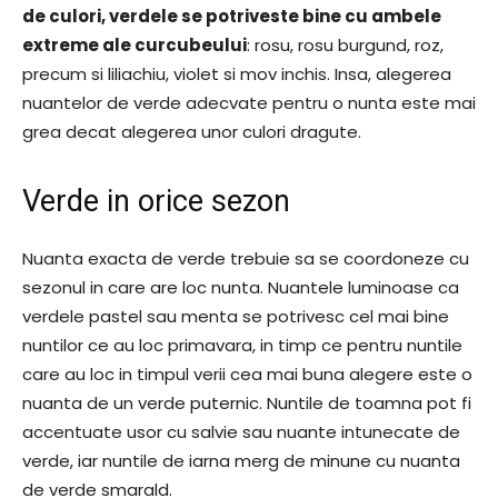
de culori, verdele se potriveste bine cu ambele
extreme ale curcubeului
: rosu, rosu burgund, roz,
precum si liliachiu, violet si mov inchis. Insa, alegerea
nuantelor de verde adecvate pentru o nunta este mai
grea decat alegerea unor culori dragute.
Verde in orice sezon
Nuanta exacta de verde trebuie sa se coordoneze cu
sezonul in care are loc nunta. Nuantele luminoase ca
verdele pastel sau menta se potrivesc cel mai bine
nuntilor ce au loc primavara, in timp ce pentru nuntile
care au loc in timpul verii cea mai buna alegere este o
nuanta de un verde puternic. Nuntile de toamna pot fi
accentuate usor cu salvie sau nuante intunecate de
verde, iar nuntile de iarna merg de minune cu nuanta
de verde smarald.