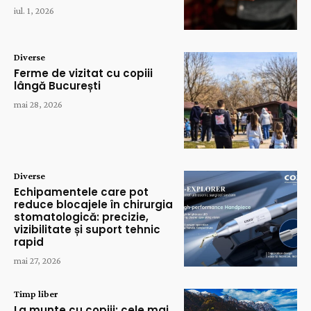
iul. 1, 2026
Diverse
Ferme de vizitat cu copiii
lângă București
mai 28, 2026
Diverse
Echipamentele care pot
reduce blocajele în chirurgia
stomatologică: precizie,
vizibilitate și suport tehnic
rapid
mai 27, 2026
Timp liber
La munte cu copiii: cele mai