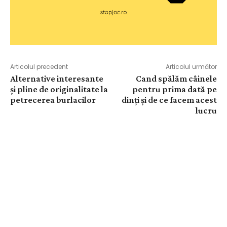
Articolul precedent
Articolul următor
Alternative interesante
Cand spălăm câinele
și pline de originalitate la
pentru prima dată pe
petrecerea burlacilor
dinți și de ce facem acest
lucru