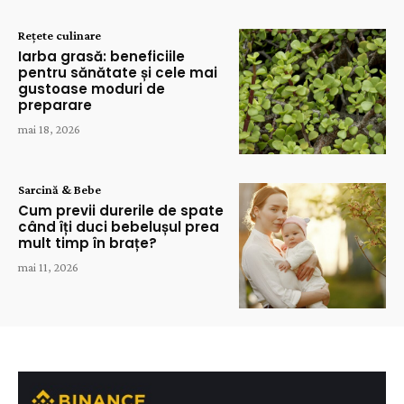
Rețete culinare
Iarba grasă: beneficiile
pentru sănătate și cele mai
gustoase moduri de
preparare
mai 18, 2026
Sarcină & Bebe
Cum previi durerile de spate
când îți duci bebelușul prea
mult timp în brațe?
mai 11, 2026