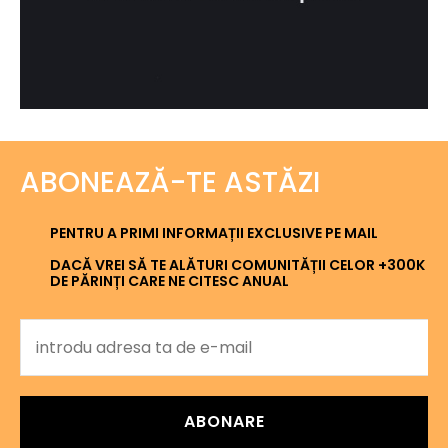
ABONEAZĂ-TE ASTĂZI
PENTRU A PRIMI INFORMAȚII EXCLUSIVE PE MAIL
DACĂ VREI SĂ TE ALĂTURI COMUNITĂȚII CELOR +300K
DE PĂRINȚI CARE NE CITESC ANUAL
ABONARE