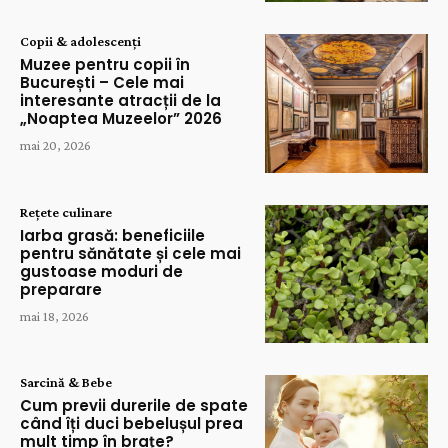
Copii & adolescenți
Muzee pentru copii în
București – Cele mai
interesante atracții de la
„Noaptea Muzeelor” 2026
mai 20, 2026
Rețete culinare
Iarba grasă: beneficiile
pentru sănătate și cele mai
gustoase moduri de
preparare
mai 18, 2026
Sarcină & Bebe
Cum previi durerile de spate
când îți duci bebelușul prea
mult timp în brațe?