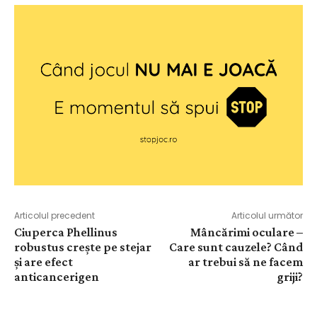
Articolul precedent
Articolul următor
Ciuperca Phellinus
Mâncărimi oculare –
robustus crește pe stejar
Care sunt cauzele? Când
și are efect
ar trebui să ne facem
anticancerigen
griji?