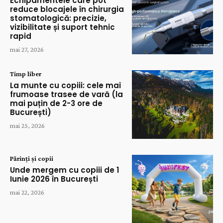
Echipamentele care pot
reduce blocajele în chirurgia
stomatologică: precizie,
vizibilitate și suport tehnic
rapid
mai 27, 2026
Timp liber
La munte cu copiii: cele mai
frumoase trasee de vară (la
mai puțin de 2-3 ore de
București)
mai 25, 2026
Părinți și copii
Unde mergem cu copiii de 1
Iunie 2026 în București
mai 22, 2026