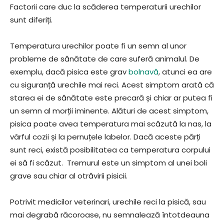
Factorii care duc la scăderea temperaturii urechilor
sunt diferiți.
Temperatura urechilor poate fi un semn al unor
probleme de sănătate de care suferă animalul. De
exemplu, dacă pisica este grav
bolnavă
, atunci ea are
cu siguranță urechile mai reci. Acest simptom arată că
starea ei de sănătate este precară și chiar ar putea fi
un semn al morții iminente. Alături de acest simptom,
pisica poate avea temperatura mai scăzută la nas, la
vârful cozii și la pernuțele labelor. Dacă aceste părți
sunt reci, există posibilitatea ca temperatura corpului
ei să fi scăzut. Tremurul este un simptom al unei boli
grave sau chiar al otrăvirii pisicii.
Potrivit medicilor veterinari, urechile reci la pisică, sau
mai degrabă răcoroase, nu semnalează întotdeauna