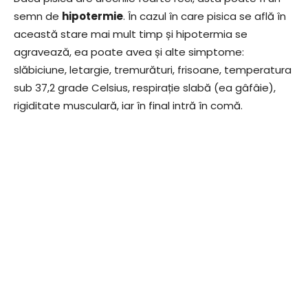
semn de
hipotermie
. În cazul în care pisica se află în
această stare mai mult timp și hipotermia se
agravează, ea poate avea și alte simptome:
slăbiciune, letargie, tremurături, frisoane, temperatura
sub 37,2 grade Celsius, respirație slabă (ea gâfâie),
rigiditate musculară, iar în final intră în comă.