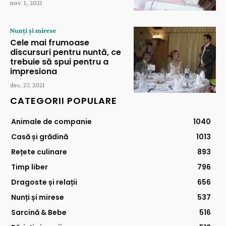
nov. 1, 2021
Nunți și mirese
Cele mai frumoase
discursuri pentru nuntă, ce
trebuie să spui pentru a
impresiona
dec. 27, 2021
CATEGORII POPULARE
Animale de companie
1040
Casă și grădină
1013
Rețete culinare
893
Timp liber
796
Dragoste și relații
656
Nunți și mirese
537
Sarcină & Bebe
516