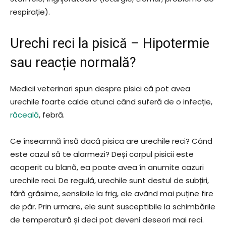
respirație).
Urechi reci la pisică – Hipotermie
sau reacție normală?
Medicii veterinari spun despre pisici că pot avea
urechile foarte calde atunci când suferă de o infecție,
răceală
, febră.
Ce înseamnă însă dacă pisica are urechile reci? Când
este cazul să te alarmezi? Deși corpul pisicii este
acoperit cu blană, ea poate avea în anumite cazuri
urechile reci. De regulă, urechile sunt destul de subțiri,
fără grăsime, sensibile la frig, ele având mai puține fire
de păr. Prin urmare, ele sunt susceptibile la schimbările
de temperatură și deci pot deveni deseori mai reci.