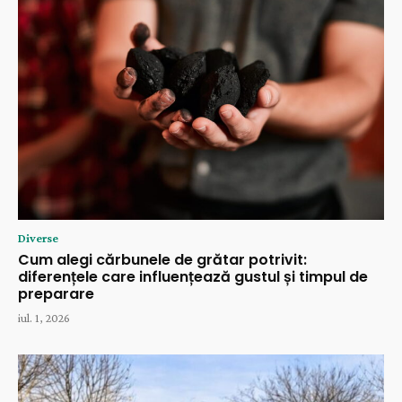
Diverse
Cum alegi cărbunele de grătar potrivit:
diferențele care influențează gustul și timpul de
preparare
iul. 1, 2026