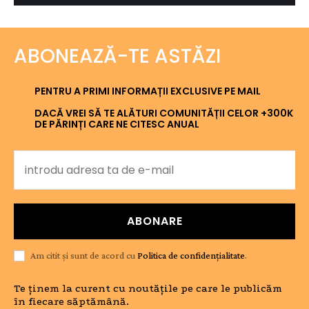
ABONEAZĂ-TE ASTĂZI
PENTRU A PRIMI INFORMAȚII EXCLUSIVE PE MAIL
DACĂ VREI SĂ TE ALĂTURI COMUNITĂȚII CELOR +300K
DE PĂRINȚI CARE NE CITESC ANUAL
ABONARE
Am citit și sunt de acord cu
Politica de confidențialitate
.
Te ținem la curent cu noutățile pe care le publicăm
în fiecare săptămână.