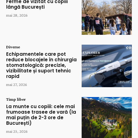
Ferme de vizitat cu copiii
lângă București
mai 28, 2026
Diverse
Echipamentele care pot
reduce blocajele în chirurgia
stomatologică: precizie,
vizibilitate și suport tehnic
rapid
mai 27, 2026
Timp liber
La munte cu copiii: cele mai
frumoase trasee de vară (la
mai puțin de 2-3 ore de
București)
mai 25, 2026