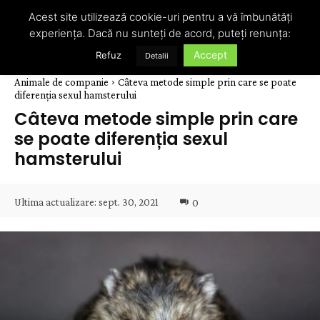
Acest site utilizează cookie-uri pentru a vă îmbunătăți
experiența. Dacă nu sunteți de acord, puteți renunța:
Accept
Refuz
Detalii
Animale de companie
Câteva metode simple prin care se poate
diferenția sexul hamsterului
Câteva metode simple prin care
se poate diferenția sexul
hamsterului
Ultima actualizare:
sept. 30, 2021
0