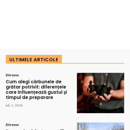
ULTIMELE ARTICOLE
Diverse
Cum alegi cărbunele de
grătar potrivit: diferențele
care influențează gustul și
timpul de preparare
iul. 1, 2026
Diverse