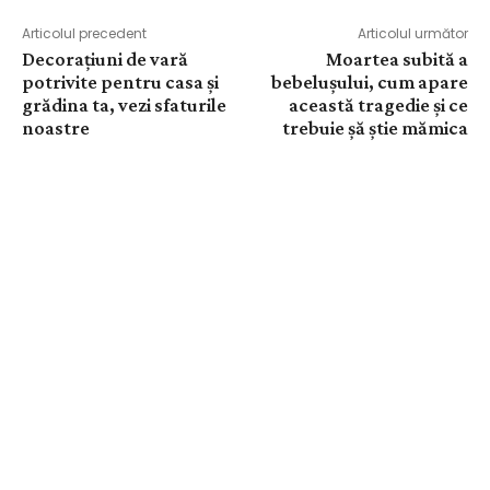
Articolul precedent
Articolul următor
Decorațiuni de vară
Moartea subită a
potrivite pentru casa și
bebelușului, cum apare
grădina ta, vezi sfaturile
această tragedie și ce
noastre
trebuie șă știe mămica