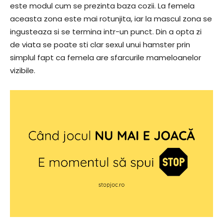
este modul cum se prezinta baza cozii. La femela
aceasta zona este mai rotunjita, iar la mascul zona se
ingusteaza si se termina intr-un punct. Din a opta zi
de viata se poate sti clar sexul unui hamster prin
simplul fapt ca femela are sfarcurile mameloanelor
vizibile.