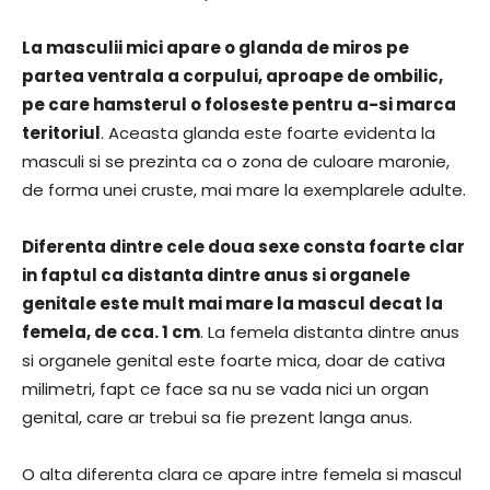
La masculii mici apare o glanda de miros pe
partea ventrala a corpului, aproape de ombilic,
pe care hamsterul o foloseste pentru a-si marca
teritoriul
. Aceasta glanda este foarte evidenta la
masculi si se prezinta ca o zona de culoare maronie,
de forma unei cruste, mai mare la exemplarele adulte.
Diferenta dintre cele doua sexe consta foarte clar
in faptul ca distanta dintre anus si organele
genitale este mult mai mare la mascul decat la
femela, de cca. 1 cm
. La femela distanta dintre anus
si organele genital este foarte mica, doar de cativa
milimetri, fapt ce face sa nu se vada nici un organ
genital, care ar trebui sa fie prezent langa anus.
O alta diferenta clara ce apare intre femela si mascul