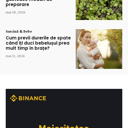
preparare
mai 18, 2026
Sarcină & Bebe
Cum previi durerile de spate
când îți duci bebelușul prea
mult timp în brațe?
mai 11, 2026