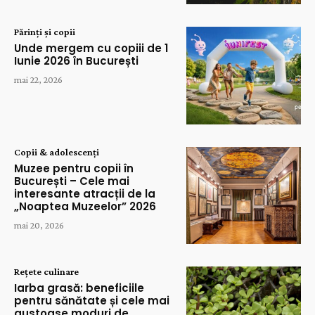
Părinți și copii
Unde mergem cu copiii de 1
Iunie 2026 în București
mai 22, 2026
Copii & adolescenți
Muzee pentru copii în
București – Cele mai
interesante atracții de la
„Noaptea Muzeelor” 2026
mai 20, 2026
Rețete culinare
Iarba grasă: beneficiile
pentru sănătate și cele mai
gustoase moduri de