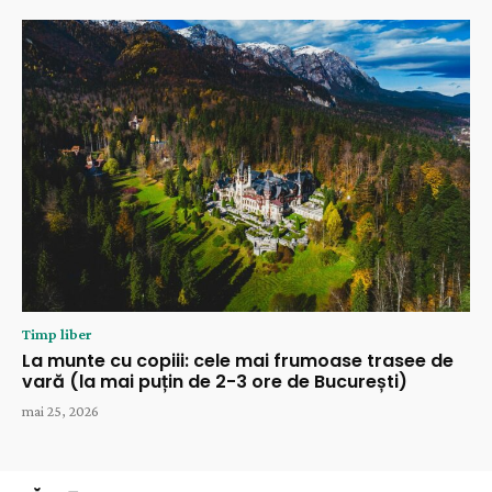
Timp liber
La munte cu copiii: cele mai frumoase trasee de
vară (la mai puțin de 2-3 ore de București)
mai 25, 2026