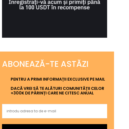
ABONEAZĂ-TE ASTĂZI
PENTRU A PRIMI INFORMAȚII EXCLUSIVE PE MAIL
DACĂ VREI SĂ TE ALĂTURI COMUNITĂȚII CELOR
+300K DE PĂRINȚI CARE NE CITESC ANUAL