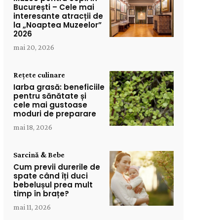
București – Cele mai
interesante atracții de
la „Noaptea Muzeelor”
2026
mai 20, 2026
Rețete culinare
Iarba grasă: beneficiile
pentru sănătate și
cele mai gustoase
moduri de preparare
mai 18, 2026
Sarcină & Bebe
Cum previi durerile de
spate când îți duci
bebelușul prea mult
timp în brațe?
mai 11, 2026