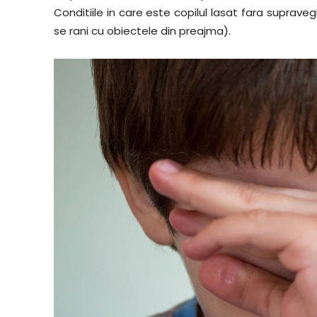
Conditiile in care este copilul lasat fara suprave
se rani cu obiectele din preajma).