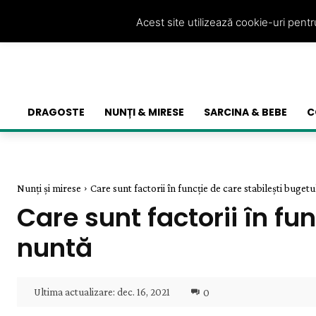
Acest site utilizează cookie-uri pent
DRAGOSTE
NUNȚI & MIRESE
SARCINA & BEBE
C
Nunți și mirese
Care sunt factorii în funcție de care stabilești bugetu
Care sunt factorii în fu
nuntă
Ultima actualizare:
dec. 16, 2021
0