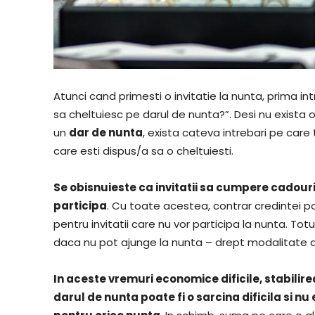
Atunci cand primesti o invitatie la nunta, prima in
sa cheltuiesc pe darul de nunta?”. Desi nu exista 
un
dar de nunta
, exista cateva intrebari pe care
care esti dispus/a sa o cheltuiesti.
Se obisnuieste ca invitatii sa cumpere cadouri
participa
. Cu toate acestea, contrar credintei p
pentru invitatii care nu vor participa la nunta. Tot
daca nu pot ajunge la nunta – drept modalitate de 
In aceste vremuri economice dificile, stabilire
darul de nunta poate fi o sarcina dificila si nu