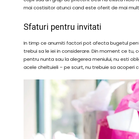
mai costisitor atunci cand este oferit de mai mul
Sfaturi pentru invitati
In timp ce anumiti factori pot afecta bugetul pentr
trebui sa le iei in considerare. Din moment ce tu, ca
pentru nunta sau la alegerea meniului, nu esti ob
acele cheltuieli – pe scurt, nu trebuie sa acoperi 