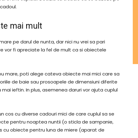
 cadoul.
ste mai mult
mare pe darul de nunta, dar nici nu vrei sa pari
e vor fi apreciate la fel de mult ca si obiectele
adou mare, poti alege cateva obiecte mai mici care sa
soriile de baie sau prosoapele de dimensiuni diferite
ai ieftin. In plus, asemenea daruri vor ajuta cuplul
 un cos cu diverse cadouri mici de care cuplul sa se
ecte pentru noaptea nuntii (o sticla de sampanie,
cos cu obiecte pentru luna de miere (aparat de