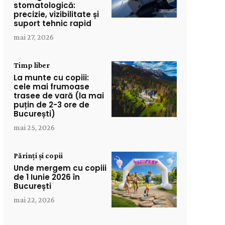
stomatologică:
precizie, vizibilitate și
suport tehnic rapid
mai 27, 2026
Timp liber
La munte cu copiii:
cele mai frumoase
trasee de vară (la mai
puțin de 2-3 ore de
București)
mai 25, 2026
Părinți și copii
Unde mergem cu copiii
de 1 Iunie 2026 în
București
mai 22, 2026