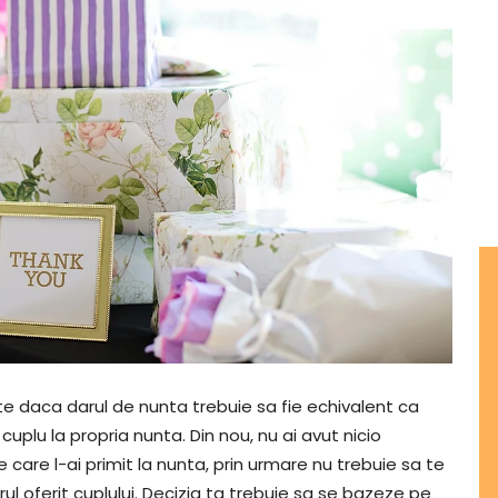
ste daca darul de nunta trebuie sa fie echivalent ca
 cuplu la propria nunta. Din nou, nu ai avut nicio
 care l-ai primit la nunta, prin urmare nu trebuie sa te
ul oferit cuplului. Decizia ta trebuie sa se bazeze pe