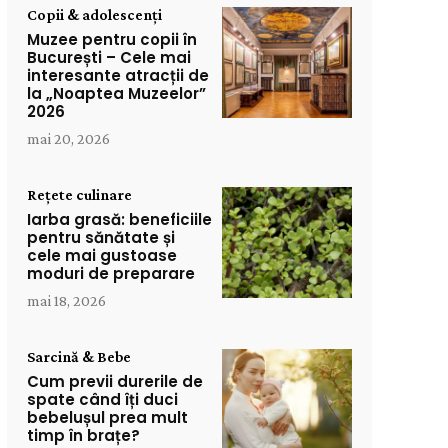
Copii & adolescenți
Muzee pentru copii în
București – Cele mai
interesante atracții de
la „Noaptea Muzeelor”
2026
mai 20, 2026
Rețete culinare
Iarba grasă: beneficiile
pentru sănătate și
cele mai gustoase
moduri de preparare
mai 18, 2026
Sarcină & Bebe
Cum previi durerile de
spate când îți duci
bebelușul prea mult
timp în brațe?