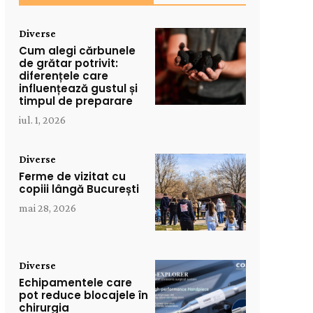
Diverse
Cum alegi cărbunele
de grătar potrivit:
diferențele care
influențează gustul și
timpul de preparare
iul. 1, 2026
Diverse
Ferme de vizitat cu
copiii lângă București
mai 28, 2026
Diverse
Echipamentele care
pot reduce blocajele în
chirurgia