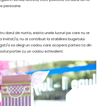
te persoane.
u darul de nunta, exista unele lucruri pe care nu ar
 invitat/a, nu ai contribuit la stabilirea bugetului
ligat/a sa alegi un cadou care acopera partea ta din
costul portiei cu un cadou echivalent.