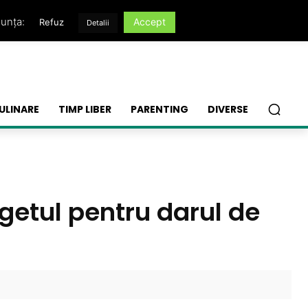
nunța:
Accept
Refuz
Detalii
ULINARE
TIMP LIBER
PARENTING
DIVERSE
ugetul pentru darul de