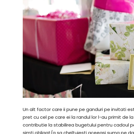
Un alt factor care ii pune pe ganduri pe invitati e
pret cu cel pe care ei la randul lor l-au primit de la
contributie la stabilirea bugetului pentru cadoul pe
simti obligat/a sa cheltuiesti aceeasi suma pe dar