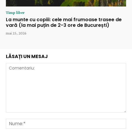
Timp liber
La munte cu copiii: cele mai frumoase trasee de
vară (la mai puțin de 2-3 ore de București)
mai 25, 2026
LĂSAȚI UN MESAJ
Comentariu:
Nu