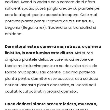
caldura. Avand in vedere ca o camera de zi ofera
suficient spatiu, puteti jongla creativ cu plantele pe
care le alegeti pentru aceasta incapere. Cele mai
potrivite plante pentru camera de zi sunt ficusul,
begonia (Begonia rex), filodendronul, trandafirul si
orhideea.
Dormitorul este o camera mai retrasa, o camera
linistita, in care lumina este difuza
. Aici puteti
amplasa plantele delicate care nu au nevoie de
foarte multa lumina pentru a se dezvolta si nici de
foarte mult spatiu sau atentie. Cea mai potrivita
planta pentru dormitor este cactusul, asa ca daca
detineti aceasta planta deosebita, nu ezitati sa ii
cautati locul potrivit in propriul dormitor.
Daca detineti plante precum iedera, muscata,