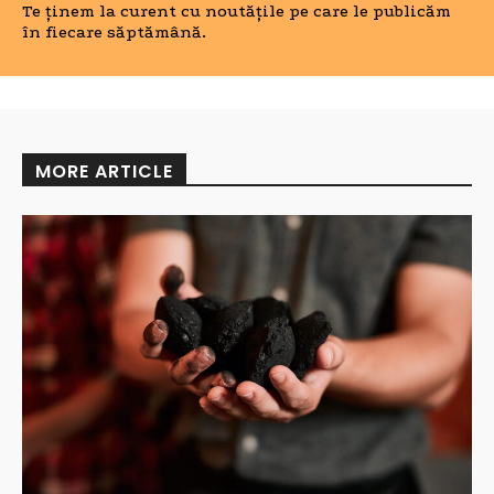
Te ținem la curent cu noutățile pe care le publicăm
în fiecare săptămână.
MORE ARTICLE