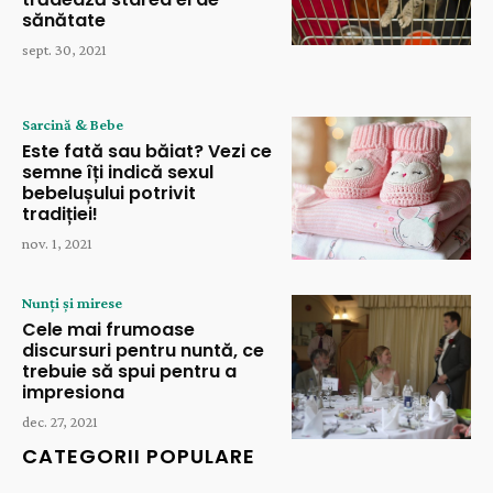
sănătate
sept. 30, 2021
Sarcină & Bebe
Este fată sau băiat? Vezi ce
semne îți indică sexul
bebelușului potrivit
tradiției!
nov. 1, 2021
Nunți și mirese
Cele mai frumoase
discursuri pentru nuntă, ce
trebuie să spui pentru a
impresiona
dec. 27, 2021
CATEGORII POPULARE