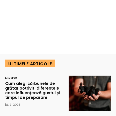
ULTIMELE ARTICOLE
Diverse
Cum alegi cărbunele de
grătar potrivit: diferențele
care influențează gustul și
timpul de preparare
iul. 1, 2026