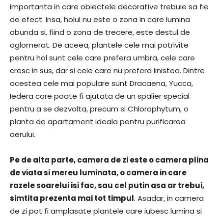
importanta in care obiectele decorative trebuie sa fie
de efect. Insa, holul nu este o zona in care lumina
abunda si, fiind o zona de trecere, este destul de
aglomerat. De aceea, plantele cele mai potrivite
pentru hol sunt cele care prefera umbra, cele care
cresc in sus, dar si cele care nu prefera linistea. Dintre
acestea cele mai populare sunt Dracaena, Yucca,
Iedera care poate fi ajutata de un spalier special
pentru a se dezvolta, precum si Chlorophytum, o
planta de apartament ideala pentru purificarea
aerului.
Pe de alta parte, camera de zi este o camera plina
de viata si mereu luminata, o camera in care
razele soarelui isi fac, sau cel putin asa ar trebui,
simtita prezenta mai tot timpul
. Asadar, in camera
de zi pot fi amplasate plantele care iubesc lumina si