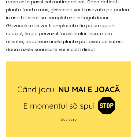
reprezinta pasul cel mai important. Daca detineti
plante foarte mari, ghivecele vor fi asezate pe podea
in asa fel incat sa completeze intregul decor.
Ghivecele mici vor fi amplasate fie pe un suport
special, fie pe pervazul feresterelor. Insa, mare
atentie, deoarece unele plante pot avea de suferit
daca razele soarelui le vor incalzi direct.