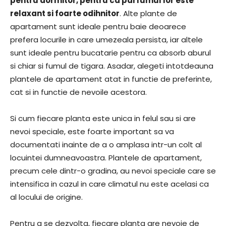
pentru dormitor, pentru ca parfumul lor este
relaxant si foarte odihnitor
. Alte plante de
apartament sunt ideale pentru baie deoarece
prefera locurile in care umezeala persista, iar altele
sunt ideale pentru bucatarie pentru ca absorb aburul
si chiar si fumul de tigara. Asadar, alegeti intotdeauna
plantele de apartament atat in functie de preferinte,
cat si in functie de nevoile acestora.
Si cum fiecare planta este unica in felul sau si are
nevoi speciale, este foarte important sa va
documentati inainte de a o amplasa intr-un colt al
locuintei dumneavoastra. Plantele de apartament,
precum cele dintr-o gradina, au nevoi speciale care se
intensifica in cazul in care climatul nu este acelasi ca
al locului de origine.
Pentru a se dezvolta, fiecare planta are nevoie de