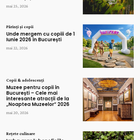
mai 25, 2026
Părinți și copii
Unde mergem cu copiii de 1
Iunie 2026 în București
mai 22, 2026
Copii & adolescenți
Muzee pentru copii în
București – Cele mai
interesante atracții de la
„Noaptea Muzeelor” 2026
mai 20, 2026
Rețete culinare