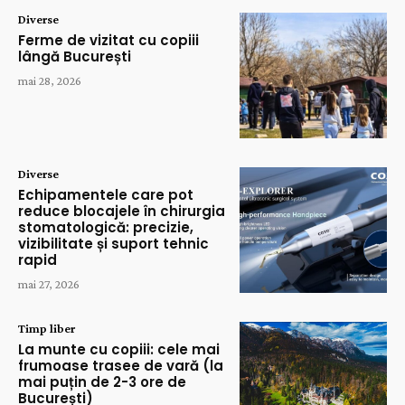
Diverse
Ferme de vizitat cu copiii
lângă București
mai 28, 2026
Diverse
Echipamentele care pot
reduce blocajele în chirurgia
stomatologică: precizie,
vizibilitate și suport tehnic
rapid
mai 27, 2026
Timp liber
La munte cu copiii: cele mai
frumoase trasee de vară (la
mai puțin de 2-3 ore de
București)