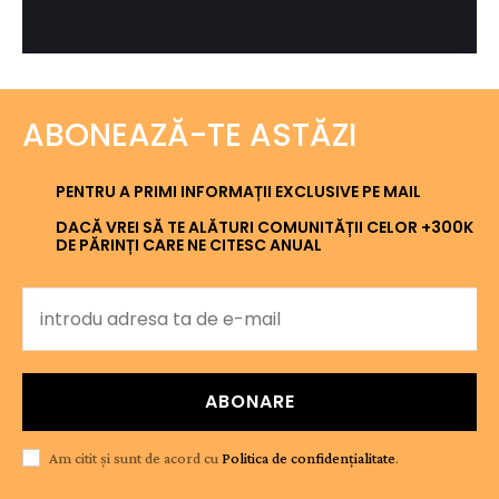
ABONEAZĂ-TE ASTĂZI
PENTRU A PRIMI INFORMAȚII EXCLUSIVE PE MAIL
DACĂ VREI SĂ TE ALĂTURI COMUNITĂȚII CELOR +300K
DE PĂRINȚI CARE NE CITESC ANUAL
ABONARE
Am citit și sunt de acord cu
Politica de confidențialitate
.