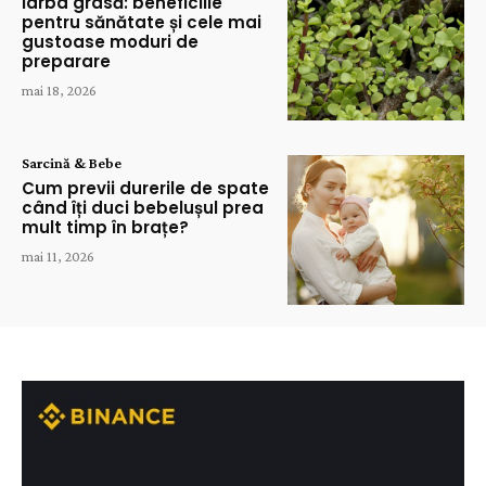
Iarba grasă: beneficiile
pentru sănătate și cele mai
gustoase moduri de
preparare
mai 18, 2026
Sarcină & Bebe
Cum previi durerile de spate
când îți duci bebelușul prea
mult timp în brațe?
mai 11, 2026