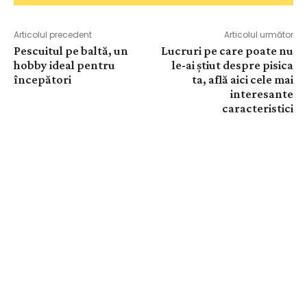
Articolul precedent
Articolul următor
Pescuitul pe baltă, un
Lucruri pe care poate nu
hobby ideal pentru
le-ai știut despre pisica
începători
ta, află aici cele mai
interesante
caracteristici