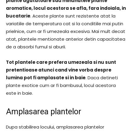
plante agatatoare sau minunatele plante
aromatice, locul acestora se afla, fara indoiala, in
bucatarie
. Aceste plante sunt rezistente atat la
variatiile de temperatura cat si la conditiile mai putin
prielnice, cum ar fi umezeala excesiva. Mai mult decat
atat, plantele mentionate anterior detin capacitatea
de a absorbi fumul si aburii.
Tot plantele care prefera umezeala si nu sunt
pretentioase atunci cand vine vorba despre
lumina pot fi amplasate si in baie
. Daca detineti
plante exotice cum ar fi bambusul, locul acestora
este in baie.
Amplasarea plantelor
Dupa stabilirea locului, amplasarea plantelor