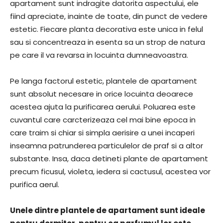
apartament sunt indragite datorita aspectului, ele
fiind apreciate, inainte de toate, din punct de vedere
estetic. Fiecare planta decorativa este unica in felul
sau si concentreaza in esenta sa un strop de natura
pe care il va revarsa in locuinta dumneavoastra.
Pe langa factorul estetic, plantele de apartament
sunt absolut necesare in orice locuinta deoarece
acestea ajuta la purificarea aerului. Poluarea este
cuvantul care carcterizeaza cel mai bine epoca in
care traim si chiar si simpla aerisire a unei incaperi
inseamna patrunderea particulelor de praf si a altor
substante. Insa, daca detineti plante de apartament
precum ficusul, violeta, iedera si cactusul, acestea vor
purifica aerul.
Unele dintre plantele de apartament sunt ideale