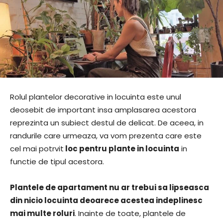
Rolul plantelor decorative in locuinta este unul
deosebit de important insa amplasarea acestora
reprezinta un subiect destul de delicat. De aceea, in
randurile care urmeaza, va vom prezenta care este
cel mai potrvit
loc pentru plante in locuinta
in
functie de tipul acestora.
Plantele de apartament nu ar trebui sa lipseasca
din nicio locuinta deoarece acestea indeplinesc
mai multe roluri
. Inainte de toate, plantele de