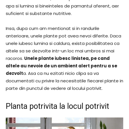
apa si lumina si bineinteles de pamantul aferent, aer
suficient si substante nutritive.
Insa, dupa cum am mentionat si in randurile
anterioare, unele plante pot avea nevoi diferite. Daca
unele iubesc lumina si caldura, exista posibilitatea ca
altele sa se dezvolte intr-un loc mai umbros si mai
racoros.
Unele plante iubesc linistea, pe cand
altele au nevoie de un ambient alert pentru a se
dezvolt
a. Asa ca nu ezitati nicio clipa sa va
documentati cu privire la necesitatile fiecarei plante in
parte din punctul de vedere al locului potrivit.
Planta potrivita la locul potrivit