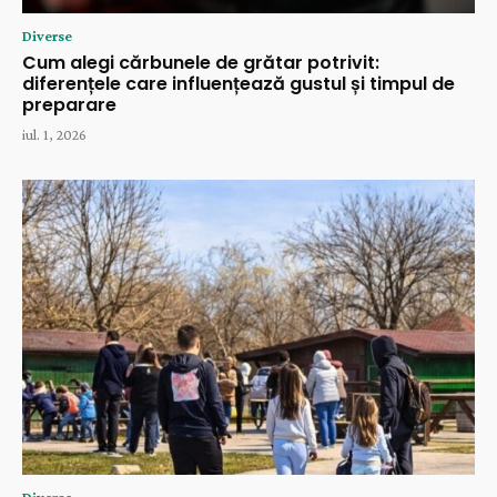
Diverse
Cum alegi cărbunele de grătar potrivit:
diferențele care influențează gustul și timpul de
preparare
iul. 1, 2026
Diverse