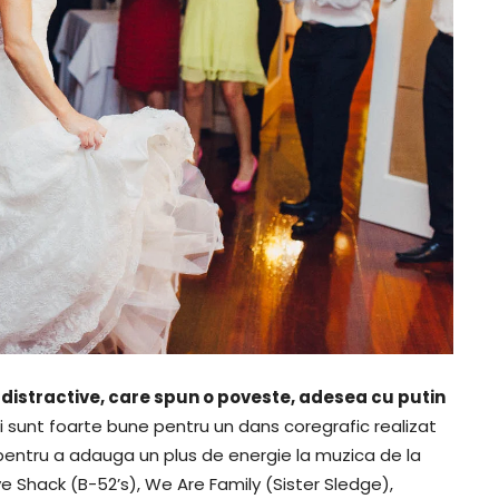
 distractive, care spun o poveste, adesea cu putin
i sunt foarte bune pentru un dans coregrafic realizat
pentru a adauga un plus de energie la muzica de la
ve Shack (B-52’s), We Are Family (Sister Sledge),