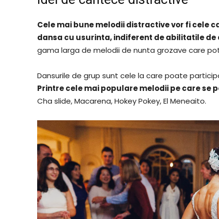
Cele mai bune melodii distractive vor fi cele c
dansa cu usurinta, indiferent de abilitatile de
gama larga de melodii de nunta grozave care pot 
Dansurile de grup sunt cele la care poate participa
Printre cele mai populare melodii pe care se p
Cha slide, Macarena, Hokey Pokey, El Meneaito.