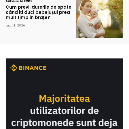
Sarcină & Bebe
Cum previi durerile de spate
când îți duci bebelușul prea
mult timp în brațe?
mai 11, 2026