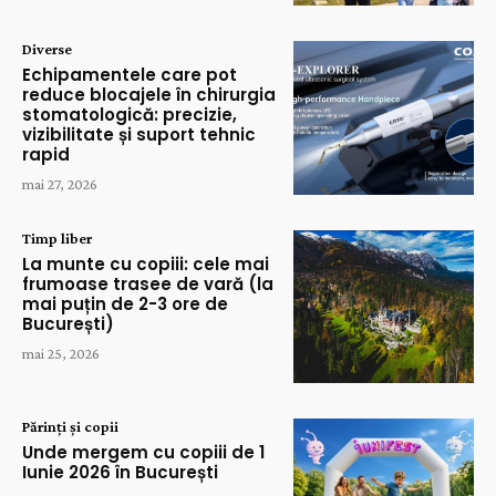
Diverse
Echipamentele care pot
reduce blocajele în chirurgia
stomatologică: precizie,
vizibilitate și suport tehnic
rapid
mai 27, 2026
Timp liber
La munte cu copiii: cele mai
frumoase trasee de vară (la
mai puțin de 2-3 ore de
București)
mai 25, 2026
Părinți și copii
Unde mergem cu copiii de 1
Iunie 2026 în București