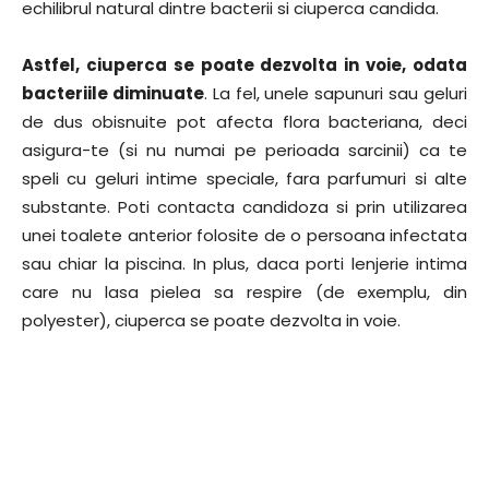
echilibrul natural dintre bacterii si ciuperca candida.
Astfel, ciuperca se poate dezvolta in voie, odata
bacteriile diminuate
. La fel, unele sapunuri sau geluri
de dus obisnuite pot afecta flora bacteriana, deci
asigura-te (si nu numai pe perioada sarcinii) ca te
speli cu geluri intime speciale, fara parfumuri si alte
substante. Poti contacta candidoza si prin utilizarea
unei toalete anterior folosite de o persoana infectata
sau chiar la piscina. In plus, daca porti lenjerie intima
care nu lasa pielea sa respire (de exemplu, din
polyester), ciuperca se poate dezvolta in voie.