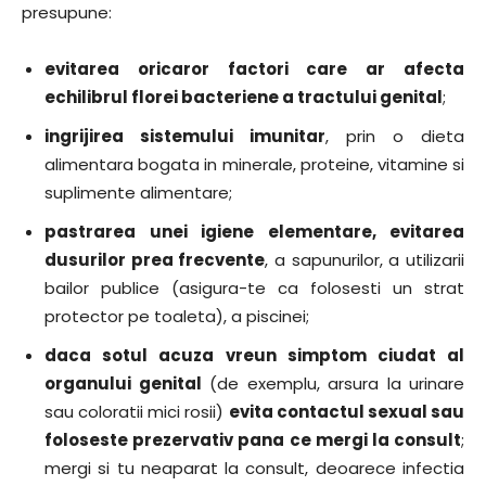
presupune:
evitarea oricaror factori care ar afecta
echilibrul florei bacteriene a tractului genital
;
ingrijirea sistemului imunitar
, prin o dieta
alimentara bogata in minerale, proteine, vitamine si
suplimente alimentare;
pastrarea unei igiene elementare, evitarea
dusurilor prea frecvente
, a sapunurilor, a utilizarii
bailor publice (asigura-te ca folosesti un strat
protector pe toaleta), a piscinei;
daca sotul acuza vreun simptom ciudat al
organului genital
(de exemplu, arsura la urinare
sau coloratii mici rosii)
evita contactul sexual sau
foloseste prezervativ pana ce mergi la consult
;
mergi si tu neaparat la consult, deoarece infectia