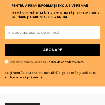
PENTRU A PRIMI INFORMAȚII EXCLUSIVE PE MAIL
DACĂ VREI SĂ TE ALĂTURI COMUNITĂȚII CELOR +300K
DE PĂRINȚI CARE NE CITESC ANUAL
ABONARE
Am citit și sunt de acord cu
Politica de confidențialitate
.
Te ținem la curent cu noutățile pe care le publicăm
în fiecare săptămână.