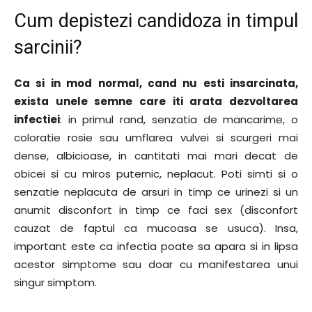
Cum depistezi candidoza in timpul
sarcinii?
Ca si in mod normal, cand nu esti insarcinata,
exista unele semne care iti arata dezvoltarea
infectiei
: in primul rand, senzatia de mancarime, o
coloratie rosie sau umflarea vulvei si scurgeri mai
dense, albicioase, in cantitati mai mari decat de
obicei si cu miros puternic, neplacut. Poti simti si o
senzatie neplacuta de arsuri in timp ce urinezi si un
anumit disconfort in timp ce faci sex (disconfort
cauzat de faptul ca mucoasa se usuca). Insa,
important este ca infectia poate sa apara si in lipsa
acestor simptome sau doar cu manifestarea unui
singur simptom.