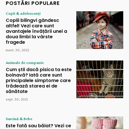
POSTĂRI POPULARE
Copii & adolescenți
Copiii bilingvi gândesc
altfel! Vezi care sunt
avantajele învățării unei a
doua limbi la vârste
fragede
mart. 30, 2022
Animale de companie
Cum știi dacă pisica ta este
bolnavă? Iată care sunt
principalele simptome care
trădează starea ei de
sănătate
sept. 30, 2021
Sarcină & Bebe
Este fată sau băiat? Vezi ce