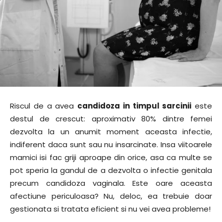
Riscul de a avea
candidoza in timpul sarcinii
este
destul de crescut: aproximativ 80% dintre femei
dezvolta la un anumit moment aceasta infectie,
indiferent daca sunt sau nu insarcinate. Insa viitoarele
mamici isi fac griji aproape din orice, asa ca multe se
pot speria la gandul de a dezvolta o infectie genitala
precum candidoza vaginala. Este oare aceasta
afectiune periculoasa? Nu, deloc, ea trebuie doar
gestionata si tratata eficient si nu vei avea probleme!