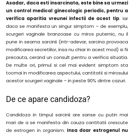
Asadar, daca esti insarcinata, este bine sa urmezi
un control medical ginecologic periodic, pentru a
verifica aparitia vreunei infectii de acest tip
. Iar
daca se manifesta un singur simptom – de exemplu,
scurgeri vaginale branzoase cu miros puternic, nu il
pune in seama sarcinii (intr-adevar, sarcina provoaca
modificarea secretiilor, insa nu chiar in acest mod) si fii
precauta, cerand un consult pentru a verifica situatia.
De multe ori, primul si cel mai evident simptom sta
tocmai in modificarea aspectului, cantitatii si mirosului
acestor scurgeri vaginale – in peste 90% dintre cazuri.
De ce apare candidoza?
Candidoza in timpul sarcinii are sanse cu putin mai
mari de a se manifesta din cauza cantitatii crescute
de estrogen in organism.
Insa doar estrogenul nu