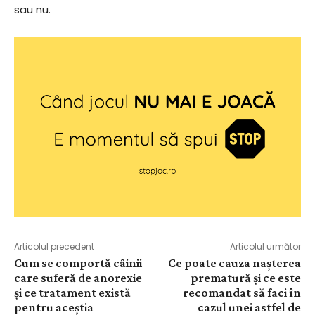
sau nu.
Articolul precedent
Articolul următor
Cum se comportă câinii
Ce poate cauza nașterea
care suferă de anorexie
prematură și ce este
și ce tratament există
recomandat să faci în
pentru aceștia
cazul unei astfel de