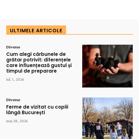
ULTIMELE ARTICOLE
Diverse
Cum alegi cărbunele de
grătar potrivit: diferențele
care influențează gustul și
timpul de preparare
iul. 1, 2026
Diverse
Ferme de vizitat cu copiii
lângă București
mai 28, 2026