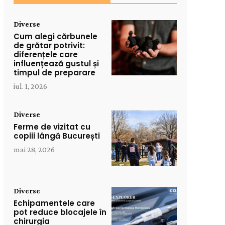
Diverse
Cum alegi cărbunele
de grătar potrivit:
diferențele care
influențează gustul și
timpul de preparare
iul. 1, 2026
Diverse
Ferme de vizitat cu
copiii lângă București
mai 28, 2026
Diverse
Echipamentele care
pot reduce blocajele în
chirurgia