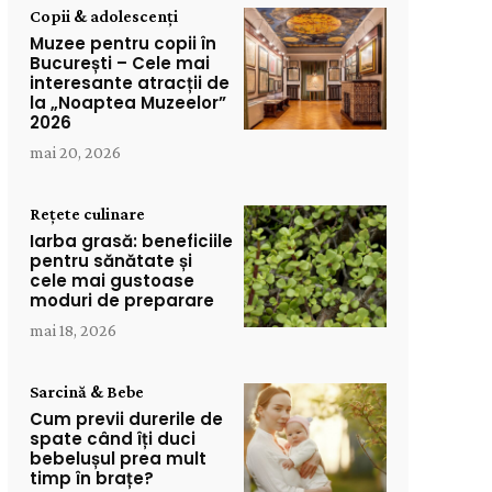
Copii & adolescenți
Muzee pentru copii în
București – Cele mai
interesante atracții de
la „Noaptea Muzeelor”
2026
mai 20, 2026
Rețete culinare
Iarba grasă: beneficiile
pentru sănătate și
cele mai gustoase
moduri de preparare
mai 18, 2026
Sarcină & Bebe
Cum previi durerile de
spate când îți duci
bebelușul prea mult
timp în brațe?