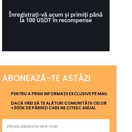
ABONEAZĂ-TE ASTĂZI
PENTRU A PRIMI INFORMAȚII EXCLUSIVE PE MAIL
DACĂ VREI SĂ TE ALĂTURI COMUNITĂȚII CELOR
+300K DE PĂRINȚI CARE NE CITESC ANUAL