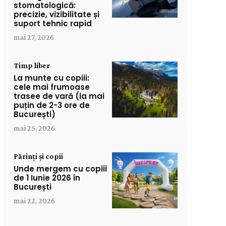
stomatologică:
precizie, vizibilitate și
suport tehnic rapid
mai 27, 2026
Timp liber
La munte cu copiii:
cele mai frumoase
trasee de vară (la mai
puțin de 2-3 ore de
București)
mai 25, 2026
Părinți și copii
Unde mergem cu copiii
de 1 Iunie 2026 în
București
mai 22, 2026