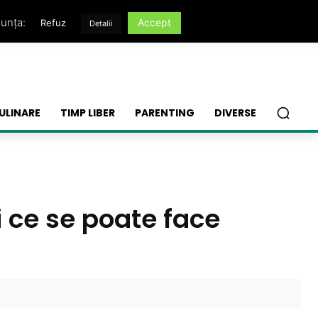
nunța:
Accept
Refuz
Detalii
ULINARE
TIMP LIBER
PARENTING
DIVERSE
i ce se poate face