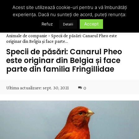
Acest site utilizează cookie-uri pentru a vă îmbunătăți
experiența. Dacă nu sunteți de acord, puteți renunța:
Accept
Refuz
Detalii
Animale de companie
Specii de păsări: Canarul Pheo este
originar din Belgia și face parte...
Specii de păsări: Canarul Pheo
este originar din Belgia și face
parte din familia Fringillidae
Ultima actualizare:
sept. 30, 2021
0