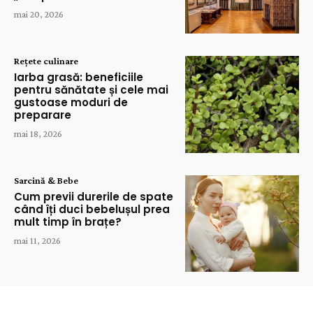
mai 20, 2026
Rețete culinare
Iarba grasă: beneficiile
pentru sănătate și cele mai
gustoase moduri de
preparare
mai 18, 2026
Sarcină & Bebe
Cum previi durerile de spate
când îți duci bebelușul prea
mult timp în brațe?
mai 11, 2026