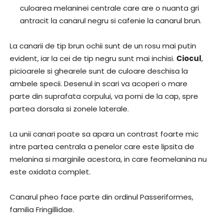
culoarea melaninei centrale care are o nuanta gri
antracit la canarul negru si cafenie la canarul brun.
La canarii de tip brun ochii sunt de un rosu mai putin
evident, iar la cei de tip negru sunt mai inchisi.
Ciocul
,
picioarele si ghearele sunt de culoare deschisa la
ambele specii. Desenul in scari va acoperi o mare
parte din suprafata corpului, va porni de la cap, spre
partea dorsala si zonele laterale.
La unii canari poate sa apara un contrast foarte mic
intre partea centrala a penelor care este lipsita de
melanina si marginile acestora, in care feomelanina nu
este oxidata complet.
Canarul pheo face parte din ordinul Passeriformes,
familia Fringillidae.