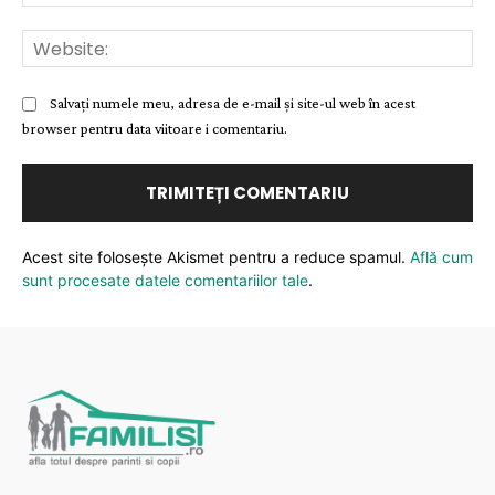
Web
Salvați numele meu, adresa de e-mail și site-ul web în acest
browser pentru data viitoare i comentariu.
Acest site folosește Akismet pentru a reduce spamul.
Află cum
sunt procesate datele comentariilor tale
.