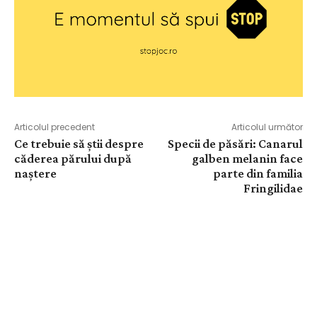
Articolul precedent
Articolul următor
Ce trebuie să știi despre
Specii de păsări: Canarul
căderea părului după
galben melanin face
naștere
parte din familia
Fringilidae