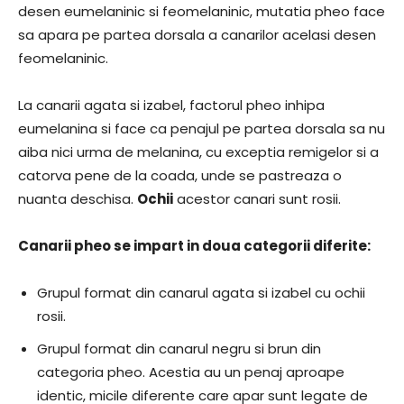
desen eumelaninic si feomelaninic, mutatia pheo face
sa apara pe partea dorsala a canarilor acelasi desen
feomelaninic.
La canarii agata si izabel, factorul pheo inhipa
eumelanina si face ca penajul pe partea dorsala sa nu
aiba nici urma de melanina, cu exceptia remigelor si a
catorva pene de la coada, unde se pastreaza o
nuanta deschisa.
Ochii
acestor canari sunt rosii.
Canarii pheo se impart in doua categorii diferite:
Grupul format din canarul agata si izabel cu ochii
rosii.
Grupul format din canarul negru si brun din
categoria pheo. Acestia au un penaj aproape
identic, micile diferente care apar sunt legate de