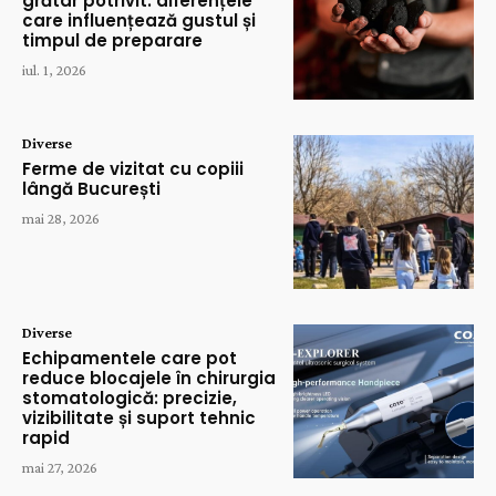
grătar potrivit: diferențele
care influențează gustul și
timpul de preparare
iul. 1, 2026
Diverse
Ferme de vizitat cu copiii
lângă București
mai 28, 2026
Diverse
Echipamentele care pot
reduce blocajele în chirurgia
stomatologică: precizie,
vizibilitate și suport tehnic
rapid
mai 27, 2026