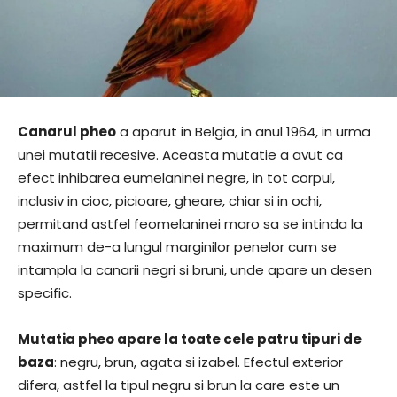
Canarul pheo
a aparut in Belgia, in anul 1964, in urma
unei mutatii recesive. Aceasta mutatie a avut ca
efect inhibarea eumelaninei negre, in tot corpul,
inclusiv in cioc, picioare, gheare, chiar si in ochi,
permitand astfel feomelaninei maro sa se intinda la
maximum de-a lungul marginilor penelor cum se
intampla la canarii negri si bruni, unde apare un desen
specific.
Mutatia pheo apare la toate cele patru tipuri de
baza
: negru, brun, agata si izabel. Efectul exterior
difera, astfel la tipul negru si brun la care este un