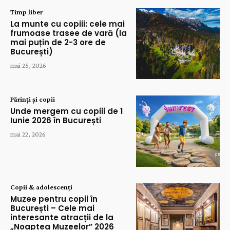
Timp liber
La munte cu copiii: cele mai
frumoase trasee de vară (la
mai puțin de 2-3 ore de
București)
mai 25, 2026
Părinți și copii
Unde mergem cu copiii de 1
Iunie 2026 în București
mai 22, 2026
Copii & adolescenți
Muzee pentru copii în
București – Cele mai
interesante atracții de la
„Noaptea Muzeelor” 2026