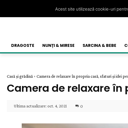
Acest site utilizează cookie-uri pent
DRAGOSTE
NUNȚI & MIRESE
SARCINA & BEBE
C
Casă și grădină
Camera de relaxare în propria casă, sfaturi și idei 
Camera de relaxare în p
Ultima actualizare:
oct. 4, 2021
0