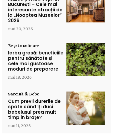
București – Cele mai
interesante atracții de
la „Noaptea Muzeelor”
2026
mai 20, 2026
Rețete culinare
Iarba grasă: beneficiile
pentru sănătate și
cele mai gustoase
moduri de preparare
mai 18, 2026
Sarcină & Bebe
Cum previi durerile de
spate când îți duci
bebelușul prea mult
timp în brațe?
mai 11, 2026