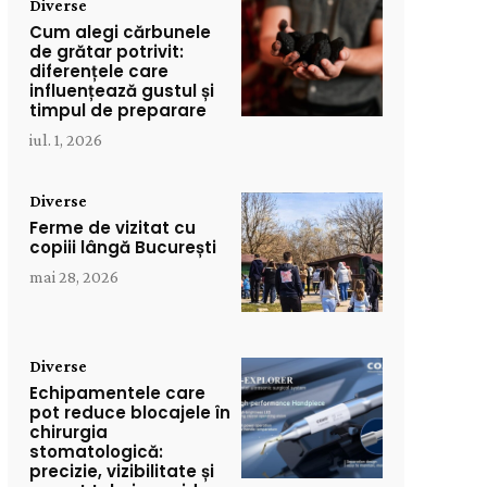
Diverse
Cum alegi cărbunele
de grătar potrivit:
diferențele care
influențează gustul și
timpul de preparare
iul. 1, 2026
Diverse
Ferme de vizitat cu
copiii lângă București
mai 28, 2026
Diverse
Echipamentele care
pot reduce blocajele în
chirurgia
stomatologică:
precizie, vizibilitate și