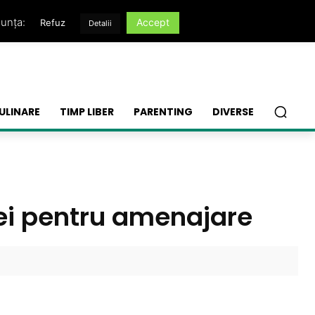
nunța:
Accept
Refuz
Detalii
ULINARE
TIMP LIBER
PARENTING
DIVERSE
dei pentru amenajare