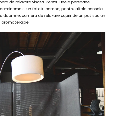
era de relaxare visata. Pentru unele persoane
me-cinema si un fotoliu comod, pentru altele console
pentru doamne, camera de relaxare cuprinde un pat sau un
de aromoterapie.