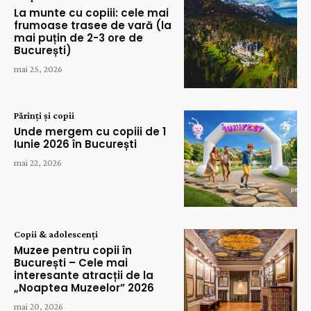
La munte cu copiii: cele mai
frumoase trasee de vară (la
mai puțin de 2-3 ore de
București)
mai 25, 2026
Părinți și copii
Unde mergem cu copiii de 1
Iunie 2026 în București
mai 22, 2026
Copii & adolescenți
Muzee pentru copii în
București – Cele mai
interesante atracții de la
„Noaptea Muzeelor” 2026
mai 20, 2026