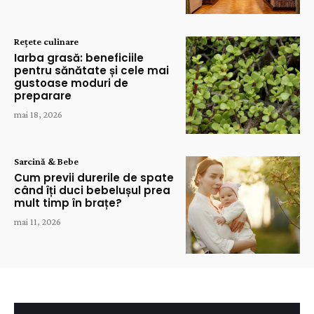
Rețete culinare
Iarba grasă: beneficiile
pentru sănătate și cele mai
gustoase moduri de
preparare
mai 18, 2026
Sarcină & Bebe
Cum previi durerile de spate
când îți duci bebelușul prea
mult timp în brațe?
mai 11, 2026