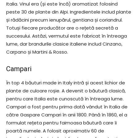
Italia. Vinul era (și este încă) aromatizat folosind
peste 30 de plante din Alpi. Ingredientele includ plante
și rădăcini precum ienupărul, gentiana și coriandrul.
Totuși fiecare producător are o rețetă secretă a
succesului. Astăzi, vermutul este fabricat în întreaga
lume, dar brandurile clasice italiene includ Cinzano,
Carpano și Martini & Rosso.
Campari
În top 4 băuturi made in Italy intră și acest lichior de
plante de culoare roșie. A devenit o băutură clasică,
pentru care Italia este cunoscută în întreaga lume.
Campari a fost pentru prima dată vândut în Italia de
către Gaspare Campari în anii 1800. Până în 1860, el a
formulat rețeta pentru faimoasa băutură care îi
poartă numele. A folosit aproximativ 60 de