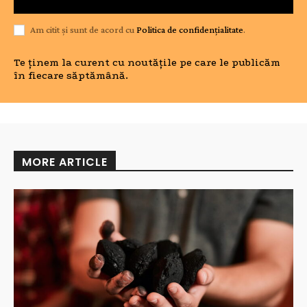
Am citit și sunt de acord cu
Politica de confidențialitate
.
Te ținem la curent cu noutățile pe care le publicăm
în fiecare săptămână.
MORE ARTICLE