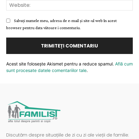
Web
Salvați numele meu, adresa de e-mail și site-ul web în acest
browser pentru data viitoare i comentariu.
Acest site folosește Akismet pentru a reduce spamul.
Află cum
sunt procesate datele comentariilor tale
.
Discutăm despre situațiile de zi cu zi ale vieții de familie: