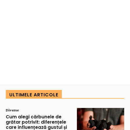
ULTIMELE ARTICOLE
Diverse
Cum alegi cărbunele de
grătar potrivit: diferențele
care influențează gustul și