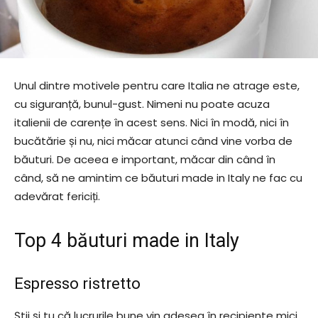
Unul dintre motivele pentru care Italia ne atrage este,
cu siguranță, bunul-gust. Nimeni nu poate acuza
italienii de carențe în acest sens. Nici în modă, nici în
bucătărie și nu, nici măcar atunci când vine vorba de
băuturi. De aceea e important, măcar din când în
când, să ne amintim ce băuturi made in Italy ne fac cu
adevărat fericiți.
Top 4 băuturi made in Italy
Espresso ristretto
Știi și tu că lucrurile bune vin adesea în recipiente mici.