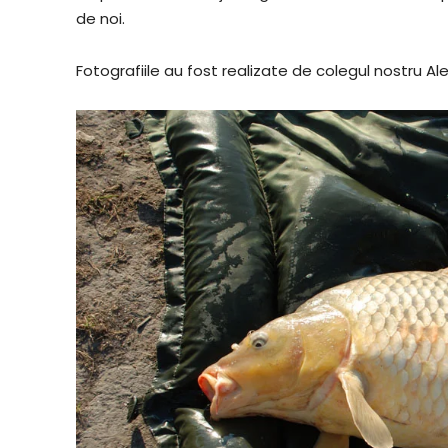
de noi.
Fotografiile au fost realizate de colegul nostru Al