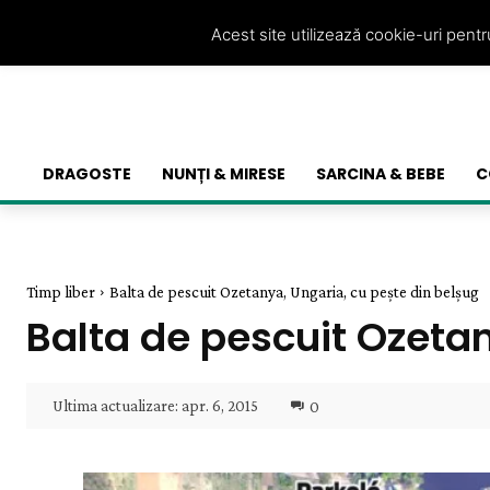
Acest site utilizează cookie-uri pent
DRAGOSTE
NUNȚI & MIRESE
SARCINA & BEBE
C
Timp liber
Balta de pescuit Ozetanya, Ungaria, cu pește din belșug
Balta de pescuit Ozetan
Ultima actualizare:
apr. 6, 2015
0