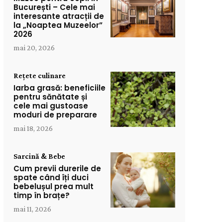
București – Cele mai
interesante atracții de
la „Noaptea Muzeelor”
2026
mai 20, 2026
Rețete culinare
Iarba grasă: beneficiile
pentru sănătate și
cele mai gustoase
moduri de preparare
mai 18, 2026
Sarcină & Bebe
Cum previi durerile de
spate când îți duci
bebelușul prea mult
timp în brațe?
mai 11, 2026