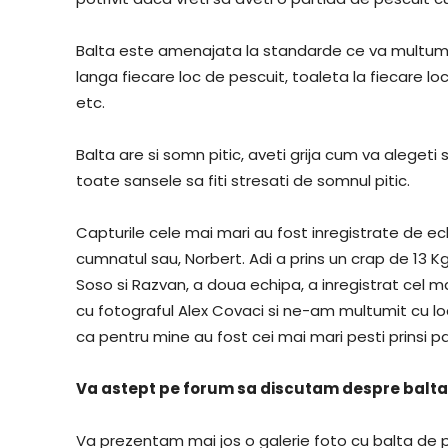
Balta este amenajata la standarde ce va multumi 
langa fiecare loc de pescuit, toaleta la fiecare l
etc.
Balta are si somn pitic, aveti grija cum va aleget
toate sansele sa fiti stresati de somnul pitic.
Capturile cele mai mari au fost inregistrate de ec
cumnatul sau, Norbert. Adi a prins un crap de 13 Kg
Soso si Razvan, a doua echipa, a inregistrat cel 
cu fotograful Alex Covaci si ne-am multumit cu lo
ca pentru mine au fost cei mai mari pesti prinsi 
Va astept pe forum sa discutam despre balta d
Va prezentam mai jos o galerie foto cu balta de p