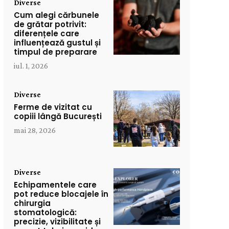
Diverse
Cum alegi cărbunele
de grătar potrivit:
diferențele care
influențează gustul și
timpul de preparare
iul. 1, 2026
Diverse
Ferme de vizitat cu
copiii lângă București
mai 28, 2026
Diverse
Echipamentele care
pot reduce blocajele în
chirurgia
stomatologică:
precizie, vizibilitate și