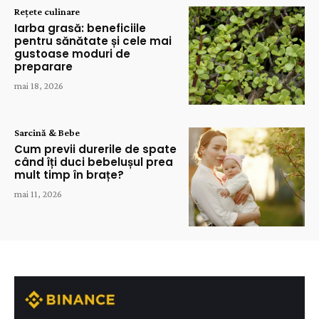
Rețete culinare
Iarba grasă: beneficiile
pentru sănătate și cele mai
gustoase moduri de
preparare
mai 18, 2026
Sarcină & Bebe
Cum previi durerile de spate
când îți duci bebelușul prea
mult timp în brațe?
mai 11, 2026