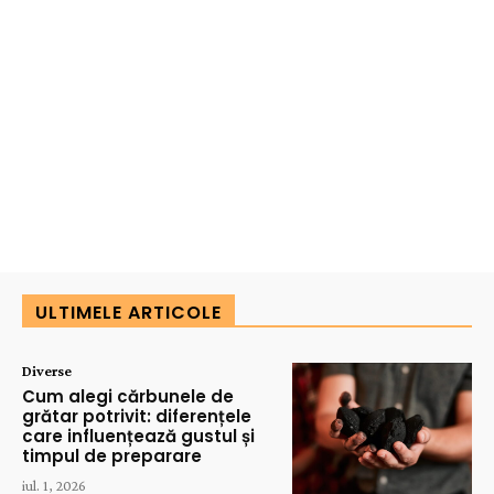
ULTIMELE ARTICOLE
Diverse
Cum alegi cărbunele de
grătar potrivit: diferențele
care influențează gustul și
timpul de preparare
iul. 1, 2026