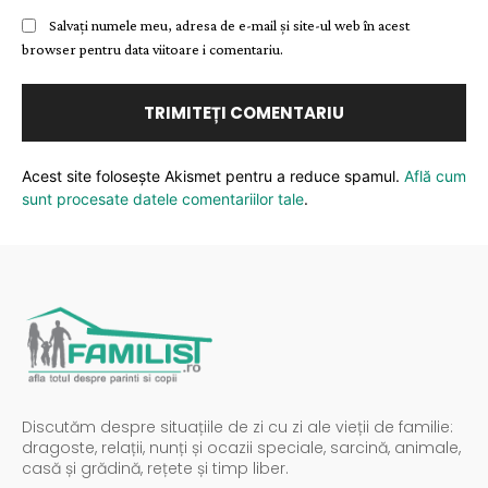
Salvați numele meu, adresa de e-mail și site-ul web în acest
browser pentru data viitoare i comentariu.
Acest site folosește Akismet pentru a reduce spamul.
Află cum
sunt procesate datele comentariilor tale
.
Discutăm despre situațiile de zi cu zi ale vieții de familie:
dragoste, relații, nunți și ocazii speciale, sarcină, animale,
casă și grădină, rețete și timp liber.