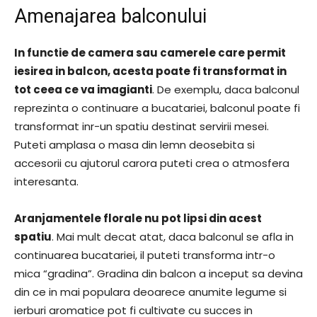
Amenajarea balconului
In functie de camera sau camerele care permit
iesirea in balcon, acesta poate fi transformat in
tot ceea ce va imagianti
. De exemplu, daca balconul
reprezinta o continuare a bucatariei, balconul poate fi
transformat inr-un spatiu destinat servirii mesei.
Puteti amplasa o masa din lemn deosebita si
accesorii cu ajutorul carora puteti crea o atmosfera
interesanta.
Aranjamentele florale nu pot lipsi din acest
spatiu
. Mai mult decat atat, daca balconul se afla in
continuarea bucatariei, il puteti transforma intr-o
mica “gradina”. Gradina din balcon a inceput sa devina
din ce in mai populara deoarece anumite legume si
ierburi aromatice pot fi cultivate cu succes in