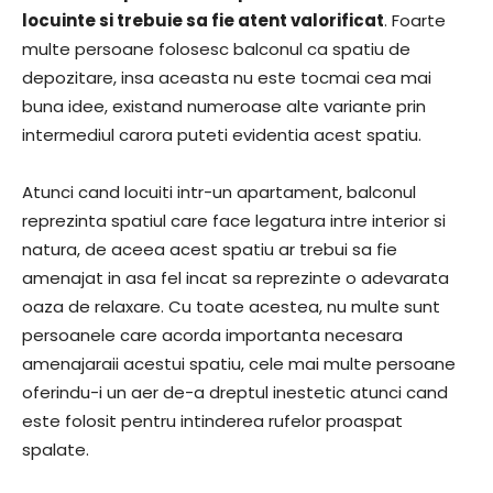
locuinte si trebuie sa fie atent valorificat
. Foarte
multe persoane folosesc balconul ca spatiu de
depozitare, insa aceasta nu este tocmai cea mai
buna idee, existand numeroase alte variante prin
intermediul carora puteti evidentia acest spatiu.
Atunci cand locuiti intr-un apartament, balconul
reprezinta spatiul care face legatura intre interior si
natura, de aceea acest spatiu ar trebui sa fie
amenajat in asa fel incat sa reprezinte o adevarata
oaza de relaxare. Cu toate acestea, nu multe sunt
persoanele care acorda importanta necesara
amenajaraii acestui spatiu, cele mai multe persoane
oferindu-i un aer de-a dreptul inestetic atunci cand
este folosit pentru intinderea rufelor proaspat
spalate.