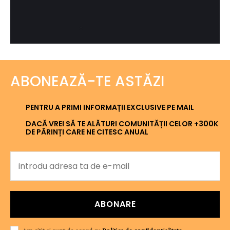
ABONEAZĂ-TE ASTĂZI
PENTRU A PRIMI INFORMAȚII EXCLUSIVE PE MAIL
DACĂ VREI SĂ TE ALĂTURI COMUNITĂȚII CELOR +300K
DE PĂRINȚI CARE NE CITESC ANUAL
ABONARE
Am citit și sunt de acord cu
Politica de confidențialitate
.