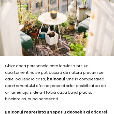
Chiar daca persoanele care locuiesc intr-un
apartament nu se pot bucura de natura precum cei
care locuiesc la casa,
balconul
vine in completarea
apartamentului oferind proprietarilor posibilitatea de
a-l amenaja si de a-l folosi dupa bunul plac si,
bineinteles, dupa necesitati.
Balconul reprezinta un spatiu deosebit al oricarei