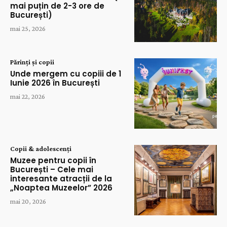
mai puțin de 2-3 ore de
București)
mai 25, 2026
Părinți și copii
Unde mergem cu copiii de 1
Iunie 2026 în București
mai 22, 2026
Copii & adolescenți
Muzee pentru copii în
București – Cele mai
interesante atracții de la
„Noaptea Muzeelor” 2026
mai 20, 2026