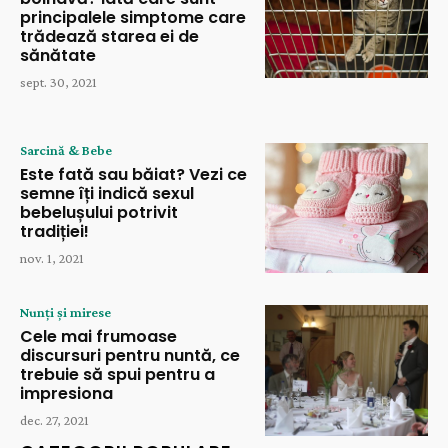
principalele simptome care
trădează starea ei de
sănătate
sept. 30, 2021
Sarcină & Bebe
Este fată sau băiat? Vezi ce
semne îți indică sexul
bebelușului potrivit
tradiției!
nov. 1, 2021
Nunți și mirese
Cele mai frumoase
discursuri pentru nuntă, ce
trebuie să spui pentru a
impresiona
dec. 27, 2021