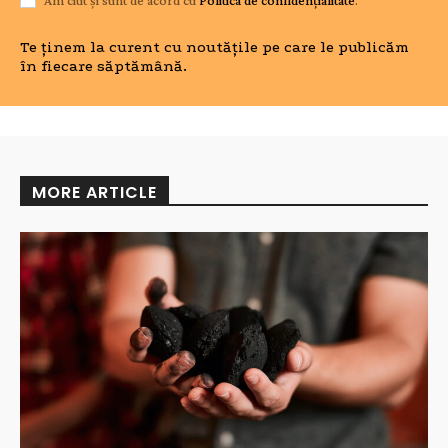
Te ținem la curent cu noutățile pe care le publicăm
în fiecare săptămână.
MORE ARTICLE