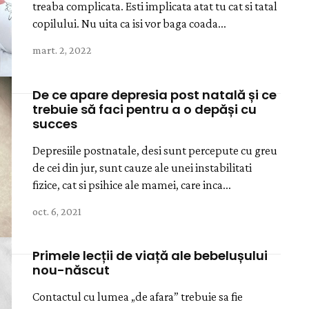
treaba complicata. Esti implicata atat tu cat si tatal
copilului. Nu uita ca isi vor baga coada...
mart. 2, 2022
De ce apare depresia post natală și ce
trebuie să faci pentru a o depăși cu
succes
Depresiile postnatale, desi sunt percepute cu greu
de cei din jur, sunt cauze ale unei instabilitati
fizice, cat si psihice ale mamei, care inca...
oct. 6, 2021
Primele lecții de viață ale bebelușului
nou-născut
Contactul cu lumea „de afara” trebuie sa fie