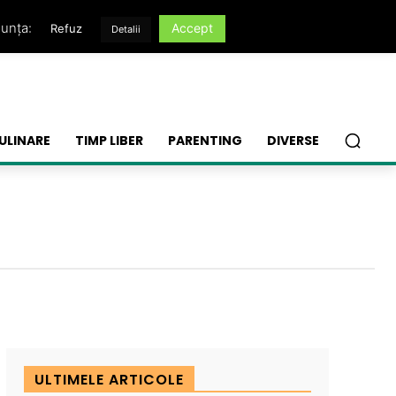
nunța:
Accept
Refuz
Detalii
ULINARE
TIMP LIBER
PARENTING
DIVERSE
ULTIMELE ARTICOLE