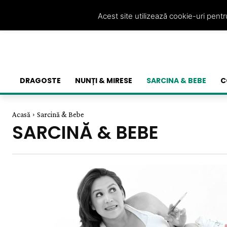
Acest site utilizează cookie-uri pent
DRAGOSTE
NUNȚI & MIRESE
SARCINA & BEBE
C
Acasă
Sarcină & Bebe
SARCINĂ & BEBE