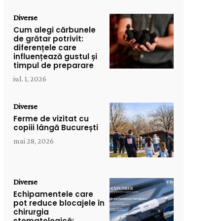
Diverse
Cum alegi cărbunele
de grătar potrivit:
diferențele care
influențează gustul și
timpul de preparare
iul. 1, 2026
Diverse
Ferme de vizitat cu
copiii lângă București
mai 28, 2026
Diverse
Echipamentele care
pot reduce blocajele în
chirurgia
stomatologică: