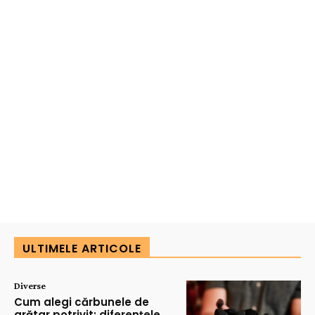
ULTIMELE ARTICOLE
Diverse
Cum alegi cărbunele de
grătar potrivit: diferențele