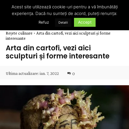
Acest site utilizează cookie-uri pentru a vă îmbunătăți
experiența. Dacă nu sunteți de acord, puteți renunța:
Accept
Refuz
Detalii
Rețete culinare
Arta din cartofi, vezi aici sculpturi și forme
interesante
Arta din cartofi, vezi aici
sculpturi și forme interesante
Ultima actualizare:
ian. 7, 2022
0