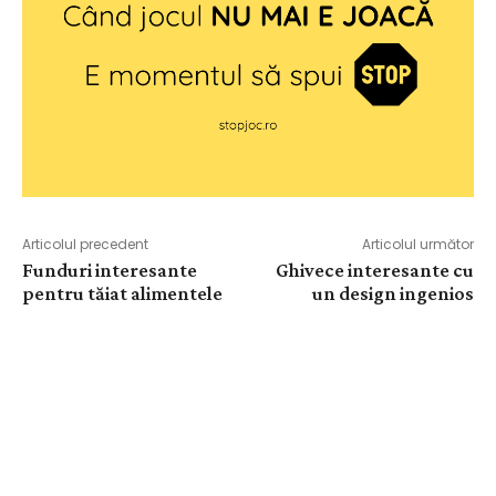
Articolul precedent
Articolul următor
Funduri interesante
Ghivece interesante cu
pentru tăiat alimentele
un design ingenios