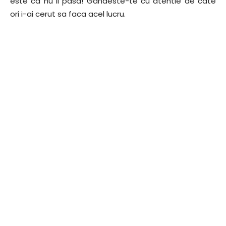
este ca nu ii pasa! Gandeste-te cu atentie de cate
ori i-ai cerut sa faca acel lucru.