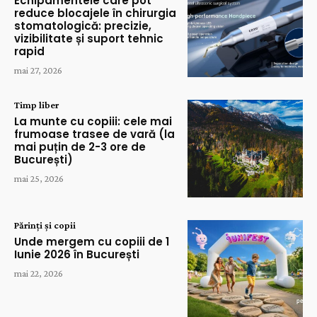
Echipamentele care pot
reduce blocajele în chirurgia
stomatologică: precizie,
vizibilitate și suport tehnic
rapid
mai 27, 2026
Timp liber
La munte cu copiii: cele mai
frumoase trasee de vară (la
mai puțin de 2-3 ore de
București)
mai 25, 2026
Părinți și copii
Unde mergem cu copiii de 1
Iunie 2026 în București
mai 22, 2026