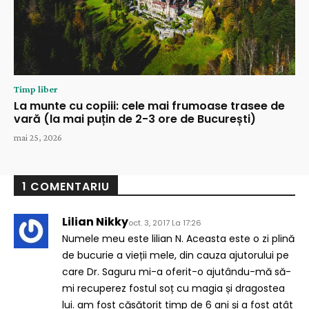
Timp liber
La munte cu copiii: cele mai frumoase trasee de
vară (la mai puțin de 2-3 ore de București)
mai 25, 2026
1 COMENTARIU
Lilian Nikky
oct. 3, 2017 La 17:26
Numele meu este lilian N. Aceasta este o zi plină
de bucurie a vieții mele, din cauza ajutorului pe
care Dr. Saguru mi-a oferit-o ajutându-mă să-
mi recuperez fostul soț cu magia și dragostea
lui. am fost căsătorit timp de 6 ani și a fost atât