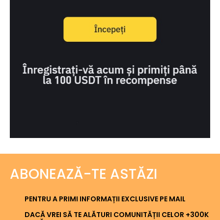
ABONEAZĂ-TE ASTĂZI
PENTRU A PRIMI INFORMAȚII EXCLUSIVE PE MAIL
DACĂ VREI SĂ TE ALĂTURI COMUNITĂȚII CELOR +300K