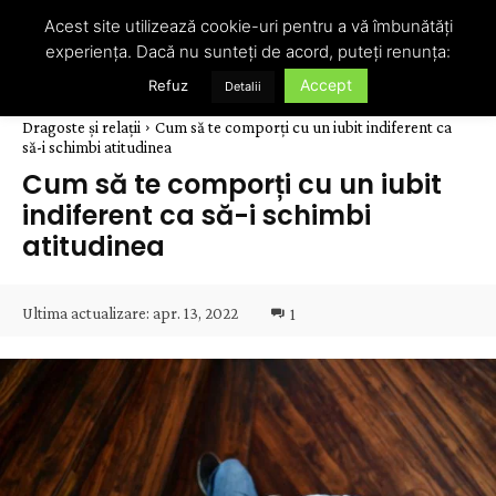
Acest site utilizează cookie-uri pentru a vă îmbunătăți
experiența. Dacă nu sunteți de acord, puteți renunța:
Accept
Refuz
Detalii
Dragoste și relații
Cum să te comporți cu un iubit indiferent ca
să-i schimbi atitudinea
Cum să te comporți cu un iubit
indiferent ca să-i schimbi
atitudinea
Ultima actualizare:
apr. 13, 2022
1