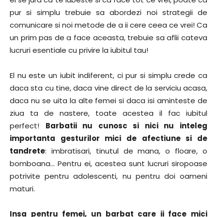
pur si simplu trebuie sa abordezi noi strategii de
comunicare si noi metode de a ii cere ceea ce vrei! Ca
un prim pas de a face aceasta, trebuie sa aflii cateva
lucruri esentiale cu privire la iubitul tau!
El nu este un iubit indiferent, ci pur si simplu crede ca
daca sta cu tine, daca vine direct de la serviciu acasa,
daca nu se uita la alte femei si daca isi aminteste de
ziua ta de nastere, toate acestea il fac iubitul
perfect!
Barbatii nu cunosc si nici nu inteleg
importanta gesturilor mici de afectiune si de
tandrete
: imbratisari, tinutul de mana, o floare, o
bomboana… Pentru ei, acestea sunt lucruri siropoase
potrivite pentru adolescenti, nu pentru doi oameni
maturi.
Insa pentru femei, un barbat care ii face mici