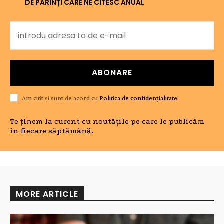
DE PĂRINȚI CARE NE CITESC ANUAL
ABONARE
Am citit și sunt de acord cu
Politica de confidențialitate
.
Te ținem la curent cu noutățile pe care le publicăm
în fiecare săptămână.
MORE ARTICLE