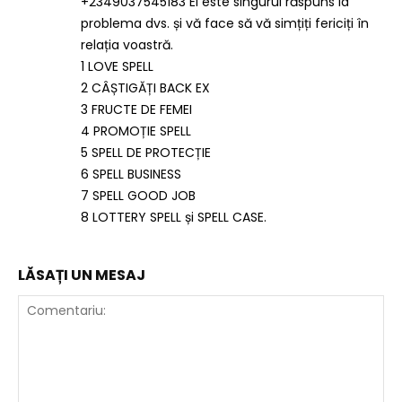
+2349037545183 El este singurul răspuns la
problema dvs. și vă face să vă simțiți fericiți în
relația voastră.
1 LOVE SPELL
2 CÂȘTIGĂȚI BACK EX
3 FRUCTE DE FEMEI
4 PROMOȚIE SPELL
5 SPELL DE PROTECȚIE
6 SPELL BUSINESS
7 SPELL GOOD JOB
8 LOTTERY SPELL și SPELL CASE.
LĂSAȚI UN MESAJ