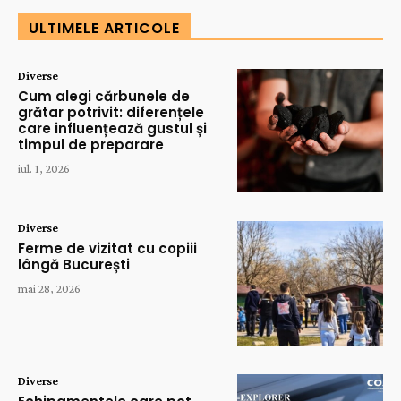
ULTIMELE ARTICOLE
Diverse
Cum alegi cărbunele de
grătar potrivit: diferențele
care influențează gustul și
timpul de preparare
iul. 1, 2026
Diverse
Ferme de vizitat cu copiii
lângă București
mai 28, 2026
Diverse