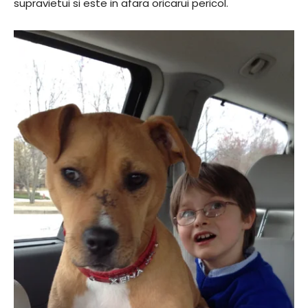
supravietui si este in afara oricarui pericol.