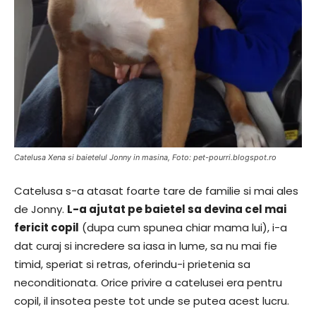
Catelusa Xena si baietelul Jonny in masina, Foto: pet-pourri.blogspot.ro
Catelusa s-a atasat foarte tare de familie si mai ales
de Jonny.
L-a ajutat pe baietel sa devina cel mai
fericit copil
(dupa cum spunea chiar mama lui), i-a
dat curaj si incredere sa iasa in lume, sa nu mai fie
timid, speriat si retras, oferindu-i prietenia sa
neconditionata. Orice privire a catelusei era pentru
copil, il insotea peste tot unde se putea acest lucru.