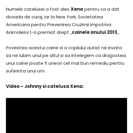
Numele catelusei a fost ales
Xena
pentru ca a dat
dovada de curaj, iar la New York, Societatea
Americana pentru Prevenirea Cruzimii Impotriva
Animalelor l-a premiat drept „
cainele anului 2013
„.
Povestea acestui caine si a copilului autist ne invata
sa ne iubim unul pe altul si sa intelegem ca dragostea
unui caine poate fi uneori cel mai bun remediu pentru
suferinta unui om.
Video – Johnny si catelusa Xena: