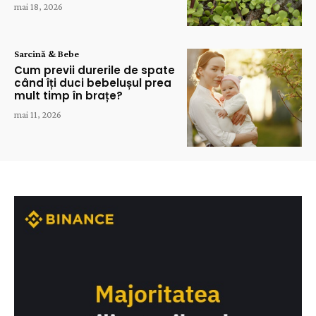
mai 18, 2026
Sarcină & Bebe
Cum previi durerile de spate
când îți duci bebelușul prea
mult timp în brațe?
mai 11, 2026