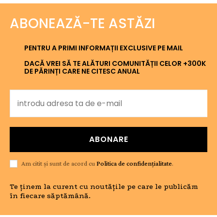
ABONEAZĂ-TE ASTĂZI
PENTRU A PRIMI INFORMAȚII EXCLUSIVE PE MAIL
DACĂ VREI SĂ TE ALĂTURI COMUNITĂȚII CELOR +300K
DE PĂRINȚI CARE NE CITESC ANUAL
ABONARE
Am citit și sunt de acord cu
Politica de confidențialitate
.
Te ținem la curent cu noutățile pe care le publicăm
în fiecare săptămână.