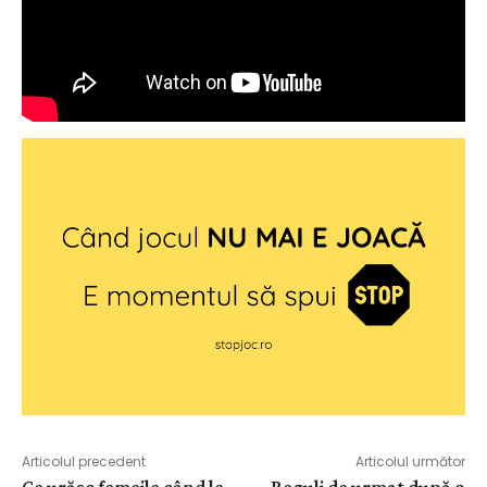
Articolul precedent
Articolul următor