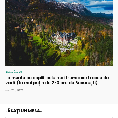
Timp liber
La munte cu copiii: cele mai frumoase trasee de
vară (la mai puțin de 2-3 ore de București)
mai 25, 2026
LĂSAȚI UN MESAJ