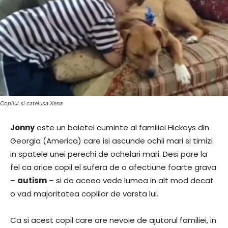
Copilul si catelusa Xena
Jonny
este un baietel cuminte al familiei Hickeys din
Georgia (America) care isi ascunde ochii mari si timizi
in spatele unei perechi de ochelari mari. Desi pare la
fel ca orice copil el sufera de o afectiune foarte grava
–
autism
– si de aceea vede lumea in alt mod decat
o vad majoritatea copiilor de varsta lui.
Ca si acest copil care are nevoie de ajutorul familiei, in