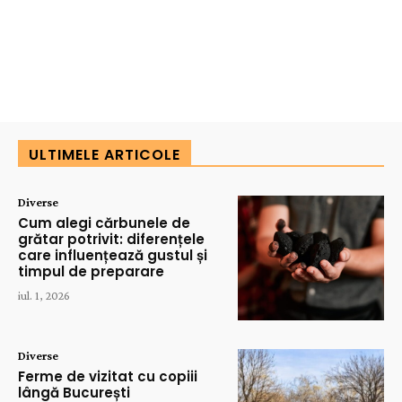
ULTIMELE ARTICOLE
Diverse
Cum alegi cărbunele de
grătar potrivit: diferențele
care influențează gustul și
timpul de preparare
iul. 1, 2026
Diverse
Ferme de vizitat cu copiii
lângă București