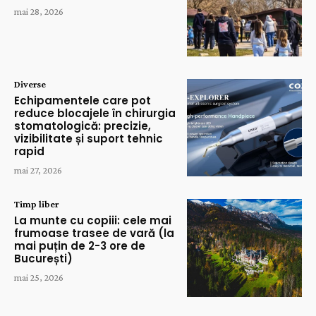
mai 28, 2026
Diverse
Echipamentele care pot
reduce blocajele în chirurgia
stomatologică: precizie,
vizibilitate și suport tehnic
rapid
mai 27, 2026
Timp liber
La munte cu copiii: cele mai
frumoase trasee de vară (la
mai puțin de 2-3 ore de
București)
mai 25, 2026