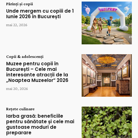
Părinți și copii
Unde mergem cu copiii de 1
Iunie 2026 în București
mai 22, 2026
Copii & adolescenți
Muzee pentru copii în
București – Cele mai
interesante atracții de la
„Noaptea Muzeelor” 2026
mai 20, 2026
Rețete culinare
Iarba grasă: beneficiile
pentru sănătate și cele mai
gustoase moduri de
preparare