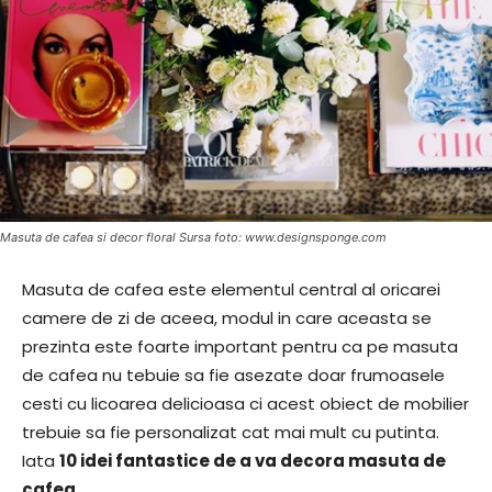
Masuta de cafea si decor floral Sursa foto: www.designsponge.com
Masuta de cafea este elementul central al oricarei
camere de zi de aceea, modul in care aceasta se
prezinta este foarte important pentru ca pe masuta
de cafea nu tebuie sa fie asezate doar frumoasele
cesti cu licoarea delicioasa ci acest obiect de mobilier
trebuie sa fie personalizat cat mai mult cu putinta.
Iata
10 idei fantastice de a va decora masuta de
cafea.