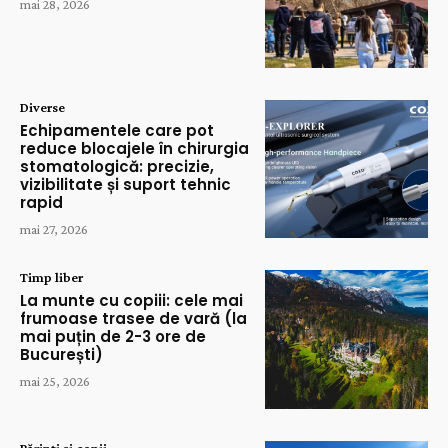
mai 28, 2026
Diverse
Echipamentele care pot
reduce blocajele în chirurgia
stomatologică: precizie,
vizibilitate și suport tehnic
rapid
mai 27, 2026
Timp liber
La munte cu copiii: cele mai
frumoase trasee de vară (la
mai puțin de 2-3 ore de
București)
mai 25, 2026