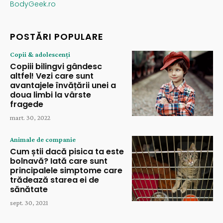
BodyGeek.ro
POSTĂRI POPULARE
Copii & adolescenți
Copiii bilingvi gândesc
altfel! Vezi care sunt
avantajele învățării unei a
doua limbi la vârste
fragede
mart. 30, 2022
Animale de companie
Cum știi dacă pisica ta este
bolnavă? Iată care sunt
principalele simptome care
trădează starea ei de
sănătate
sept. 30, 2021