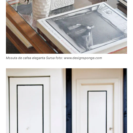
Mssuta de cafea eleganta Sursa foto: www.designsponge.com