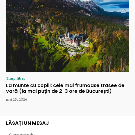
Timp liber
La munte cu copiii: cele mai frumoase trasee de
vară (la mai puțin de 2-3 ore de București)
mai 25, 2026
LĂSAȚI UN MESAJ