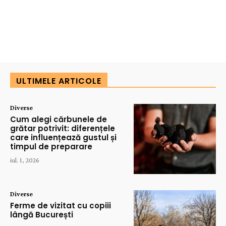
ULTIMELE ARTICOLE
Diverse
Cum alegi cărbunele de
grătar potrivit: diferențele
care influențează gustul și
timpul de preparare
iul. 1, 2026
Diverse
Ferme de vizitat cu copiii
lângă București