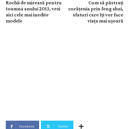
Rochii de mireasă pentru
Cum să păstrați
toamna anului 2013, vezi
curățenia prin feng shui,
aici cele mai inedite
sfaturi care îți vor face
modele
viața mai ușoară
Facebook
Twitter