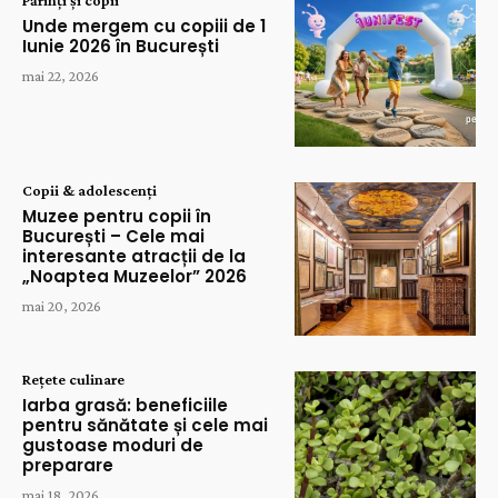
Părinți și copii
Unde mergem cu copiii de 1
Iunie 2026 în București
mai 22, 2026
Copii & adolescenți
Muzee pentru copii în
București – Cele mai
interesante atracții de la
„Noaptea Muzeelor” 2026
mai 20, 2026
Rețete culinare
Iarba grasă: beneficiile
pentru sănătate și cele mai
gustoase moduri de
preparare
mai 18, 2026