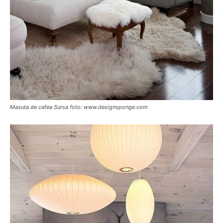
Masuta de cafea Sursa foto: www.designsponge.com