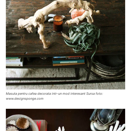
Masuta pentru cafea decorata intr-un mod interesant Sursa foto:
www.designsponge.com