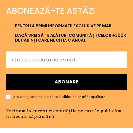
ABONEAZĂ-TE ASTĂZI
PENTRU A PRIMI INFORMAȚII EXCLUSIVE PE MAIL
DACĂ VREI SĂ TE ALĂTURI COMUNITĂȚII CELOR +300K
DE PĂRINȚI CARE NE CITESC ANUAL
ABONARE
Am citit și sunt de acord cu
Politica de confidențialitate
.
Te ținem la curent cu noutățile pe care le publicăm
în fiecare săptămână.