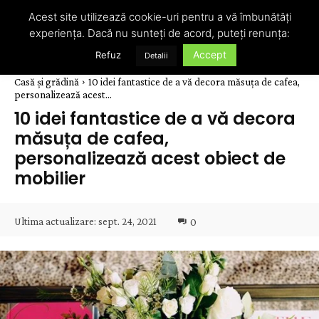
Acest site utilizează cookie-uri pentru a vă îmbunătăți
experiența. Dacă nu sunteți de acord, puteți renunța:
Accept
Refuz
Detalii
Casă și grădină
10 idei fantastice de a vă decora măsuța de cafea,
personalizează acest...
10 idei fantastice de a vă decora
măsuța de cafea,
personalizează acest obiect de
mobilier
Ultima actualizare:
sept. 24, 2021
0