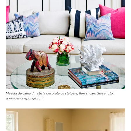
Masuta de cafea din sticla decorata cu statuete, flori si carti Sursa foto:
www.designsponge.com