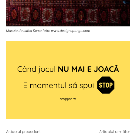
Masuta de cafea Sursa foto: www.designsponge.com
Articolul precedent
Articolul următor