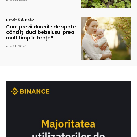
Sarcină & Bebe
Cum previi durerile de spate
când îți duci bebelușul prea
mult timp în brațe?
mai 11, 2026