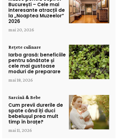
București – Cele mai
interesante atracții de
la „Noaptea Muzeelor”
2026
mai 20, 2026
Rețete culinare
Iarba grasă: beneficiile
pentru sănătate și
cele mai gustoase
moduri de preparare
mai 18, 2026
Sarcină & Bebe
Cum previi durerile de
spate când îți duci
bebelușul prea mult
timp în brațe?
mai 11, 2026