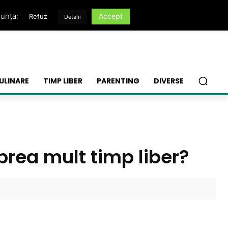
nunța:
Accept
Refuz
Detalii
ULINARE
TIMP LIBER
PARENTING
DIVERSE
prea mult timp liber?