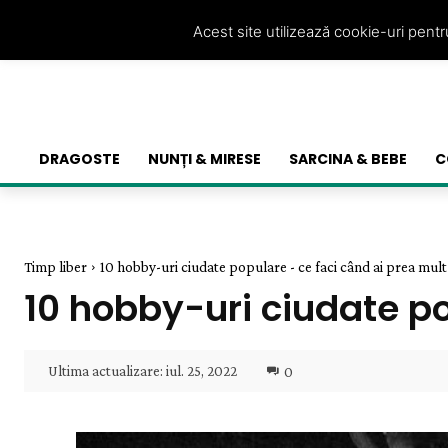
Acest site utilizează cookie-uri pent
DRAGOSTE
NUNȚI & MIRESE
SARCINA & BEBE
C
Timp liber
10 hobby-uri ciudate populare - ce faci când ai prea mult 
10 hobby-uri ciudate po
Ultima actualizare:
iul. 25, 2022
0