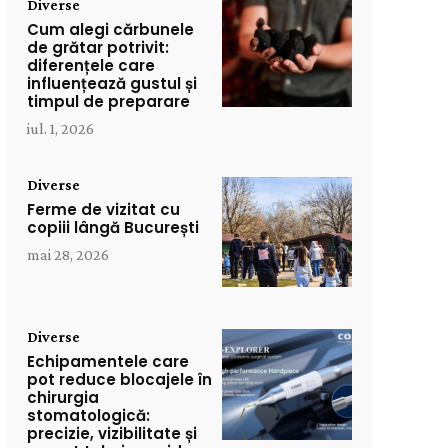
Diverse
Cum alegi cărbunele
de grătar potrivit:
diferențele care
influențează gustul și
timpul de preparare
iul. 1, 2026
Diverse
Ferme de vizitat cu
copiii lângă București
mai 28, 2026
Diverse
Echipamentele care
pot reduce blocajele în
chirurgia
stomatologică:
precizie, vizibilitate și