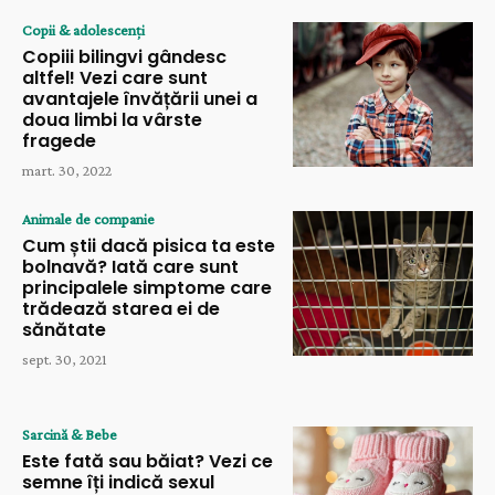
Copii & adolescenți
Copiii bilingvi gândesc
altfel! Vezi care sunt
avantajele învățării unei a
doua limbi la vârste
fragede
mart. 30, 2022
Animale de companie
Cum știi dacă pisica ta este
bolnavă? Iată care sunt
principalele simptome care
trădează starea ei de
sănătate
sept. 30, 2021
Sarcină & Bebe
Este fată sau băiat? Vezi ce
semne îți indică sexul