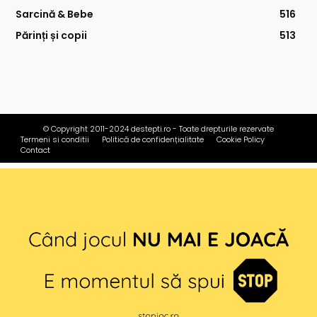
Sarcină & Bebe
516
Părinți și copii
513
© Copyright 2011-2024 destepti.ro - Toate drepturile rezervate
Termeni si conditii
Politică de confidențialitate
Cookie Policy
Contact