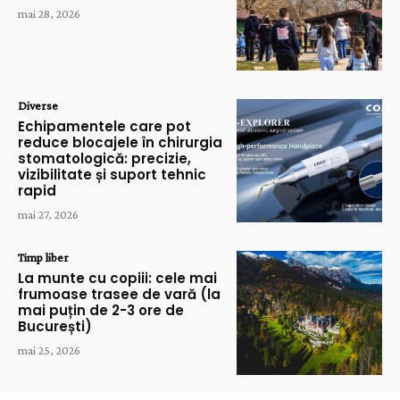
mai 28, 2026
Diverse
Echipamentele care pot
reduce blocajele în chirurgia
stomatologică: precizie,
vizibilitate și suport tehnic
rapid
mai 27, 2026
Timp liber
La munte cu copiii: cele mai
frumoase trasee de vară (la
mai puțin de 2-3 ore de
București)
mai 25, 2026