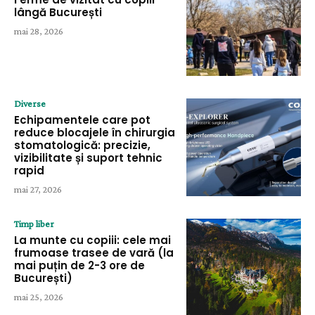
lângă București
mai 28, 2026
Diverse
Echipamentele care pot
reduce blocajele în chirurgia
stomatologică: precizie,
vizibilitate și suport tehnic
rapid
mai 27, 2026
Timp liber
La munte cu copiii: cele mai
frumoase trasee de vară (la
mai puțin de 2-3 ore de
București)
mai 25, 2026