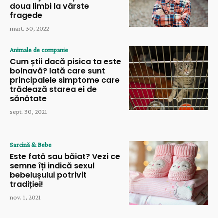
doua limbi la vârste
fragede
mart. 30, 2022
Animale de companie
Cum știi dacă pisica ta este
bolnavă? Iată care sunt
principalele simptome care
trădează starea ei de
sănătate
sept. 30, 2021
Sarcină & Bebe
Este fată sau băiat? Vezi ce
semne îți indică sexul
bebelușului potrivit
tradiției!
nov. 1, 2021