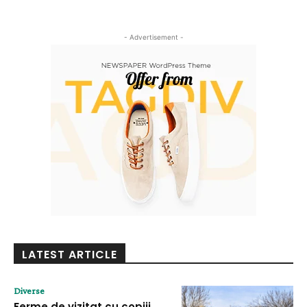
- Advertisement -
LATEST ARTICLE
Diverse
Ferme de vizitat cu copiii