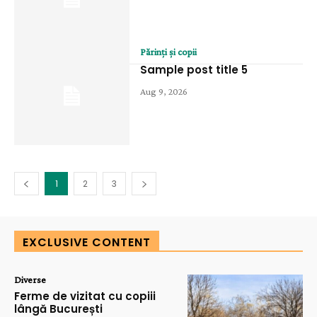
Părinți și copii
Sample post title 5
Aug 9, 2026
1
2
3
EXCLUSIVE CONTENT
Diverse
Ferme de vizitat cu copiii
lângă București