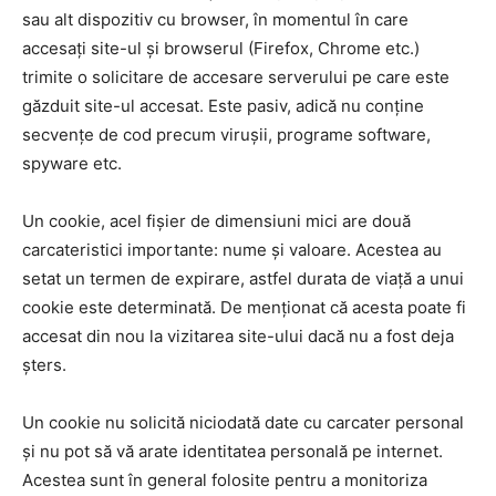
sau alt dispozitiv cu browser, în momentul în care
accesați site-ul și browserul (Firefox, Chrome etc.)
trimite o solicitare de accesare serverului pe care este
găzduit site-ul accesat. Este pasiv, adică nu conține
secvențe de cod precum virușii, programe software,
spyware etc.
Un cookie, acel fișier de dimensiuni mici are două
carcateristici importante: nume și valoare. Acestea au
setat un termen de expirare, astfel durata de viață a unui
cookie este determinată. De menționat că acesta poate fi
accesat din nou la vizitarea site-ului dacă nu a fost deja
șters.
Un cookie nu solicită niciodată date cu carcater personal
și nu pot să vă arate identitatea personală pe internet.
Acestea sunt în general folosite pentru a monitoriza