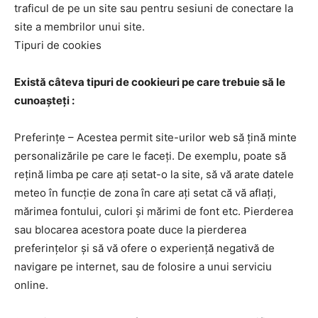
traficul de pe un site sau pentru sesiuni de conectare la
site a membrilor unui site.
Tipuri de cookies
Există câteva tipuri de cookieuri pe care trebuie să le
cunoașteți :
Preferințe – Acestea permit site-urilor web să țină minte
personalizările pe care le faceți. De exemplu, poate să
rețină limba pe care ați setat-o la site, să vă arate datele
meteo în funcție de zona în care ați setat că vă aflați,
mărimea fontului, culori și mărimi de font etc. Pierderea
sau blocarea acestora poate duce la pierderea
preferințelor și să vă ofere o experiență negativă de
navigare pe internet, sau de folosire a unui serviciu
online.