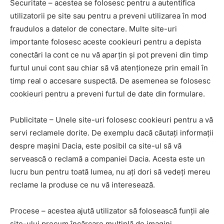
Securitate – acestea se folosesc pentru a autentifica
utilizatorii pe site sau pentru a preveni utilizarea în mod
fraudulos a datelor de conectare. Multe site-uri
importante folosesc aceste cookieuri pentru a depista
conectări la cont ce nu vă aparțin și pot preveni din timp
furtul unui cont sau chiar să vă atenționeze prin email în
timp real o accesare suspectă. De asemenea se folosesc
cookieuri pentru a preveni furtul de date din formulare.
Publicitate – Unele site-uri folosesc cookieuri pentru a vă
servi reclamele dorite. De exemplu dacă căutați informații
despre mașini Dacia, este posibil ca site-ul să vă
servească o reclamă a companiei Dacia. Acesta este un
lucru bun pentru toată lumea, nu ați dori să vedeți mereu
reclame la produse ce nu vă interesează.
Procese – acestea ajută utilizator să folosească funții ale
site-ului precum încărcare multiplă de imagini,