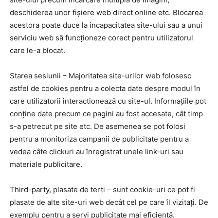
deschiderea unor fișiere web direct online etc. Blocarea
acestora poate duce la incapacitatea site-ului sau a unui
serviciu web să funcționeze corect pentru utilizatorul
care le-a blocat.
Starea sesiunii – Majoritatea site-urilor web folosesc
astfel de cookies pentru a colecta date despre modul în
care utilizatorii interactionează cu site-ul. Informațiile pot
conține date precum ce pagini au fost accesate, cât timp
s-a petrecut pe site etc. De asemenea se pot folosi
pentru a monitoriza campanii de publicitate pentru a
vedea câte clickuri au înregistrat unele link-uri sau
materiale publicitare.
Third-party, plasate de terți – sunt cookie-uri ce pot fi
plasate de alte site-uri web decât cel pe care îl vizitați. De
exemplu pentru a servi publicitate mai eficientă.