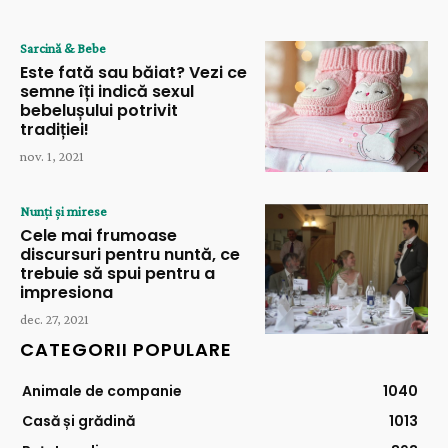
Sarcină & Bebe
Este fată sau băiat? Vezi ce
semne îți indică sexul
bebelușului potrivit
tradiției!
nov. 1, 2021
Nunți și mirese
Cele mai frumoase
discursuri pentru nuntă, ce
trebuie să spui pentru a
impresiona
dec. 27, 2021
CATEGORII POPULARE
Animale de companie
1040
Casă și grădină
1013