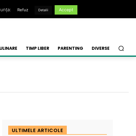
nunța:
Accept
Refuz
Detalii
ULINARE
TIMP LIBER
PARENTING
DIVERSE
ULTIMELE ARTICOLE