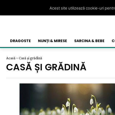
Acest site utilizează cookie-uri pent
DRAGOSTE
NUNȚI & MIRESE
SARCINA & BEBE
C
Acasă
Casă și grădină
CASĂ ȘI GRĂDINĂ