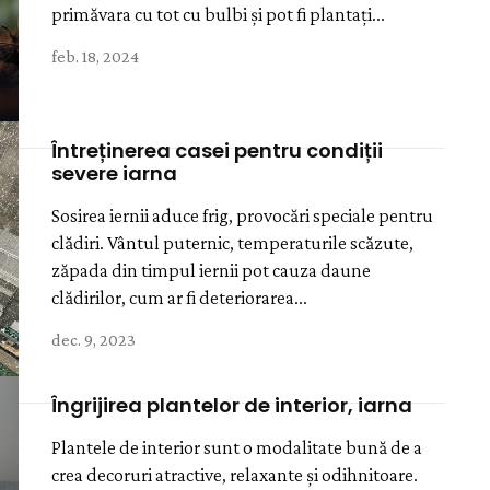
primăvara cu tot cu bulbi și pot fi plantați...
feb. 18, 2024
Întreținerea casei pentru condiții
severe iarna
Sosirea iernii aduce frig, provocări speciale pentru
clădiri. Vântul puternic, temperaturile scăzute,
zăpada din timpul iernii pot cauza daune
clădirilor, cum ar fi deteriorarea...
dec. 9, 2023
Îngrijirea plantelor de interior, iarna
Plantele de interior sunt o modalitate bună de a
crea decoruri atractive, relaxante și odihnitoare.