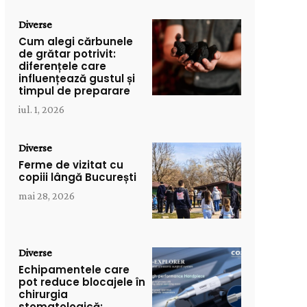
Diverse
Cum alegi cărbunele
de grătar potrivit:
diferențele care
influențează gustul și
timpul de preparare
iul. 1, 2026
Diverse
Ferme de vizitat cu
copiii lângă București
mai 28, 2026
Diverse
Echipamentele care
pot reduce blocajele în
chirurgia
stomatologică: