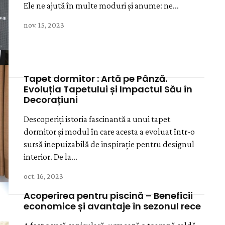
Ele ne ajută în multe moduri și anume: ne...
nov. 15, 2023
Tapet dormitor : Artă pe Pânză.
Evoluția Tapetului și Impactul Său în
Decorațiuni
Descoperiți istoria fascinantă a unui tapet
dormitor și modul în care acesta a evoluat într-o
sursă inepuizabilă de inspirație pentru designul
interior. De la...
oct. 16, 2023
Acoperirea pentru piscină – Beneficii
economice și avantaje în sezonul rece