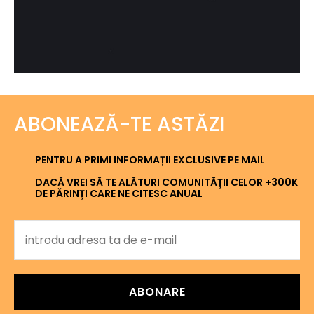
ABONEAZĂ-TE ASTĂZI
PENTRU A PRIMI INFORMAȚII EXCLUSIVE PE MAIL
DACĂ VREI SĂ TE ALĂTURI COMUNITĂȚII CELOR +300K
DE PĂRINȚI CARE NE CITESC ANUAL
ABONARE