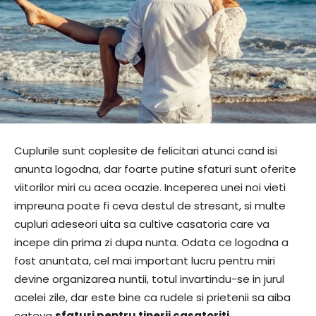
Cuplurile sunt coplesite de felicitari atunci cand isi
anunta logodna, dar foarte putine sfaturi sunt oferite
viitorilor miri cu acea ocazie. Inceperea unei noi vieti
impreuna poate fi ceva destul de stresant, si multe
cupluri adeseori uita sa cultive casatoria care va
incepe din prima zi dupa nunta. Odata ce logodna a
fost anuntata, cel mai important lucru pentru miri
devine organizarea nuntii, totul invartindu-se in jurul
acelei zile, dar este bine ca rudele si prietenii sa aiba
cateva
sfaturi pentru tinerii casatoriti
.