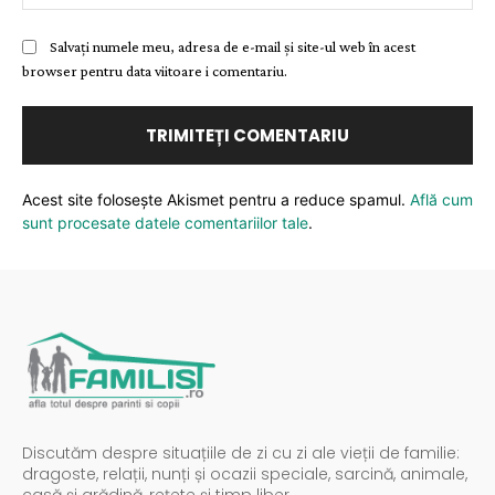
Salvați numele meu, adresa de e-mail și site-ul web în acest
browser pentru data viitoare i comentariu.
Acest site folosește Akismet pentru a reduce spamul.
Află cum
sunt procesate datele comentariilor tale
.
Discutăm despre situațiile de zi cu zi ale vieții de familie:
dragoste, relații, nunți și ocazii speciale, sarcină, animale,