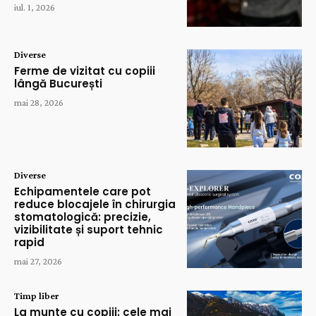
iul. 1, 2026
Diverse
Ferme de vizitat cu copiii
lângă București
mai 28, 2026
Diverse
Echipamentele care pot
reduce blocajele în chirurgia
stomatologică: precizie,
vizibilitate și suport tehnic
rapid
mai 27, 2026
Timp liber
La munte cu copiii: cele mai