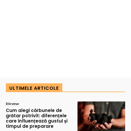
ULTIMELE ARTICOLE
Diverse
Cum alegi cărbunele de
grătar potrivit: diferențele
care influențează gustul și
timpul de preparare