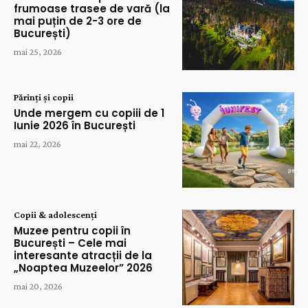
frumoase trasee de vară (la
mai puțin de 2-3 ore de
București)
mai 25, 2026
Părinți și copii
Unde mergem cu copiii de 1
Iunie 2026 în București
mai 22, 2026
Copii & adolescenți
Muzee pentru copii în
București – Cele mai
interesante atracții de la
„Noaptea Muzeelor” 2026
mai 20, 2026