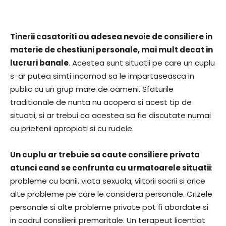
Tinerii casatoriti au adesea nevoie de consiliere in
materie de chestiuni personale, mai mult decat in
lucruri banale
. Acestea sunt situatii pe care un cuplu
s-ar putea simti incomod sa le impartaseasca in
public cu un grup mare de oameni. Sfaturile
traditionale de nunta nu acopera si acest tip de
situatii, si ar trebui ca acestea sa fie discutate numai
cu prietenii apropiati si cu rudele.
Un cuplu ar trebuie sa caute consiliere privata
atunci cand se confrunta cu urmatoarele situatii
:
probleme cu banii, viata sexuala, viitorii socrii si orice
alte probleme pe care le considera personale. Crizele
personale si alte probleme private pot fi abordate si
in cadrul consilierii premaritale. Un terapeut licentiat