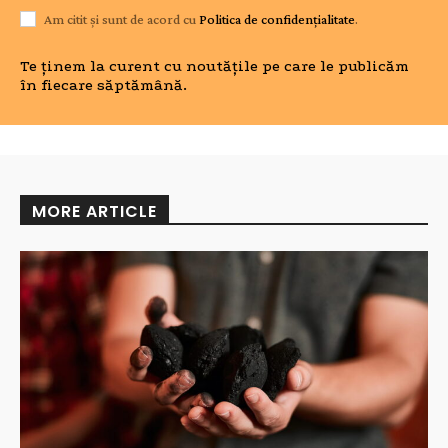
Am citit și sunt de acord cu
Politica de confidențialitate
.
Te ținem la curent cu noutățile pe care le publicăm
în fiecare săptămână.
MORE ARTICLE