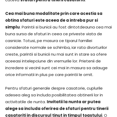
Cea mai buna modalitate prin care acestia sa
obtina sfaturi este aceea de a intreba pur si
simplu
. Parintii si bunicii au fost dintotdeauna cea mai
buna sursa de sfaturi in ceea ce priveste viata de
casnicie. Totusi, pe masura ce tiparul familiei
considerate normale se schimba, iar rata divorturilor
creste, parintii si bunicii nu mai sunt in stare sa ofere
aceeasi intelepciune din vremurile lor. Prietenii de
incredere si vecinii sunt cei mai in masura sa adauge
orice informatii in plus pe care parintii le omit.
Pentru sfaturi generale despre casatorie, cuplurile
adesea aleg sa includa posibilitatea obtinerii lor in
activitatile de nunta.
Invitatii la nunta ar putea
alege sa includa oferirea de sfaturi pentru tinerii
casatoriti in discursul tinut in timpul toastului
. O