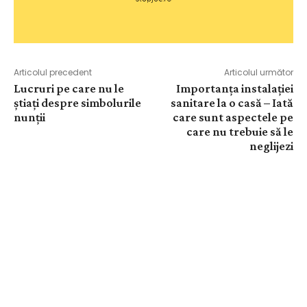
Articolul precedent
Articolul următor
Lucruri pe care nu le
Importanța instalației
știați despre simbolurile
sanitare la o casă – Iată
nunții
care sunt aspectele pe
care nu trebuie să le
neglijezi