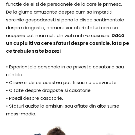
functie de ei si de persoanele de la care le primesc.
De la glume amuzante despre cum sa impartiti
sarcinile gospodaresti si pana la clisee sentimentale
despre dragoste, oamenii vor oferi sfaturi care sa
acopere cat mai mult din viata intr-o casnicie.
Daca
un cuplu iti va cere sfaturi despre casnicie, iata pe
ce trebuie sa te bazezi
:
• Experientele personale in ce priveste casatoria sau
relatiile.
• Clisee si de ce acestea pot fi sau nu adevarate.
• Citate despre dragoste si casatorie.
• Poezii despre casatorie.
• Sfaturi auzite la emisiuni sau aflate din alte surse
mass-media.