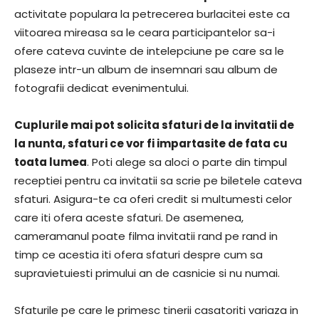
activitate populara la petrecerea burlacitei este ca
viitoarea mireasa sa le ceara participantelor sa-i
ofere cateva cuvinte de intelepciune pe care sa le
plaseze intr-un album de insemnari sau album de
fotografii dedicat evenimentului.
Cuplurile mai pot solicita sfaturi de la invitatii de
la nunta, sfaturi ce vor fi impartasite de fata cu
toata lumea
. Poti alege sa aloci o parte din timpul
receptiei pentru ca invitatii sa scrie pe biletele cateva
sfaturi. Asigura-te ca oferi credit si multumesti celor
care iti ofera aceste sfaturi. De asemenea,
cameramanul poate filma invitatii rand pe rand in
timp ce acestia iti ofera sfaturi despre cum sa
supravietuiesti primului an de casnicie si nu numai.
Sfaturile pe care le primesc tinerii casatoriti variaza in