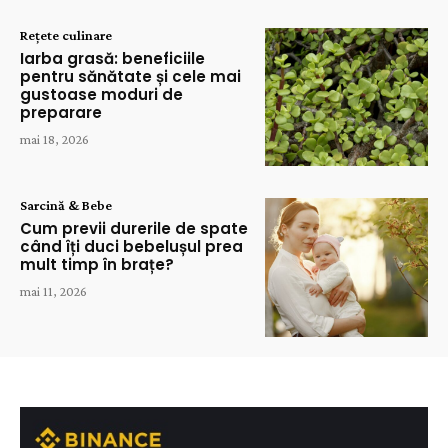
Rețete culinare
Iarba grasă: beneficiile
pentru sănătate și cele mai
gustoase moduri de
preparare
mai 18, 2026
Sarcină & Bebe
Cum previi durerile de spate
când îți duci bebelușul prea
mult timp în brațe?
mai 11, 2026