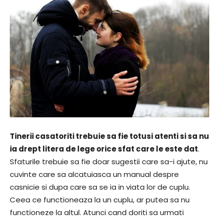
Tinerii casatoriti trebuie sa fie totusi atenti si sa nu
ia drept litera de lege orice sfat care le este dat
.
Sfaturile trebuie sa fie doar sugestii care sa-i ajute, nu
cuvinte care sa alcatuiasca un manual despre
casnicie si dupa care sa se ia in viata lor de cuplu.
Ceea ce functioneaza la un cuplu, ar putea sa nu
functioneze la altul. Atunci cand doriti sa urmati