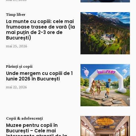
Timp liber
La munte cu copiii: cele mai
frumoase trasee de vară (la
mai puțin de 2-3 ore de
București)
mai 25, 2026
Părinți și copii
Unde mergem cu copiii de 1
Iunie 2026 în București
mai 22, 2026
Copii & adolescenți
Muzee pentru copii în
București – Cele mai