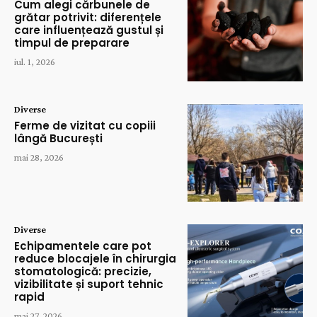
Cum alegi cărbunele de
grătar potrivit: diferențele
care influențează gustul și
timpul de preparare
iul. 1, 2026
Diverse
Ferme de vizitat cu copiii
lângă București
mai 28, 2026
Diverse
Echipamentele care pot
reduce blocajele în chirurgia
stomatologică: precizie,
vizibilitate și suport tehnic
rapid
mai 27, 2026