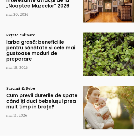
interesante atracții de la
„Noaptea Muzeelor” 2026
mai 20, 2026
Rețete culinare
Iarba grasă: beneficiile
pentru sănătate și cele mai
gustoase moduri de
preparare
mai 18, 2026
Sarcină & Bebe
Cum previi durerile de spate
când îți duci bebelușul prea
mult timp în brațe?
mai 11, 2026