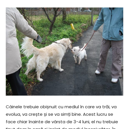
Câinele trebuie obișnuit cu mediul în care va trăi, va
evolua, va crește și se va simți bine. Acest lucru se
face chiar înainte de vârsta de 3-4 luni, el nu trebuie