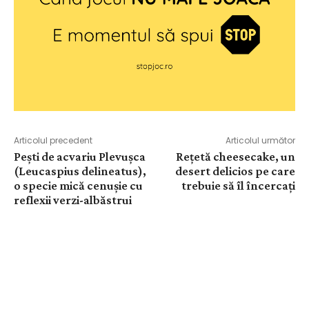
Articolul precedent
Articolul următor
Pești de acvariu Plevușca
Rețetă cheesecake, un
(Leucaspius delineatus),
desert delicios pe care
o specie mică cenușie cu
trebuie să îl încercați
reflexii verzi-albăstrui