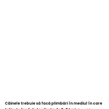
Câinele trebuie să facă plimbări în mediul în care