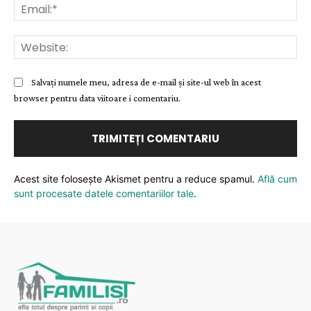
Ema
Web
Salvați numele meu, adresa de e-mail și site-ul web în acest
browser pentru data viitoare i comentariu.
Acest site folosește Akismet pentru a reduce spamul.
Află cum
sunt procesate datele comentariilor tale
.