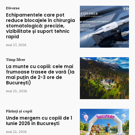
Diverse
Echipamentele care pot
reduce blocajele în chirurgia
stomatologică: precizie,
vizibilitate și suport tehnic
rapid
mai 27, 2026
Timp liber
La munte cu copiii: cele mai
frumoase trasee de vară (la
mai puțin de 2-3 ore de
București)
mai 25, 2026
Părinți și copii
Unde mergem cu copiii de 1
Iunie 2026 în București
mai 22, 2026