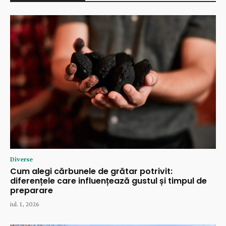
Diverse
Cum alegi cărbunele de grătar potrivit:
diferențele care influențează gustul și timpul de
preparare
iul. 1, 2026