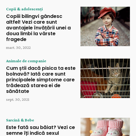
Copii & adolescenți
Copiii bilingvi gândesc
altfel! Vezi care sunt
avantajele învățării unei a
doua limbi la vârste
fragede
mart. 30, 2022
Animale de companie
Cum știi dacă pisica ta este
bolnavă? Iată care sunt
principalele simptome care
trădează starea ei de
sănătate
sept. 30, 2021
Sarcină & Bebe
Este fată sau băiat? Vezi ce
semne îți indică sexul