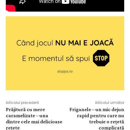
Articolul precedent
Articolul următor
Prăjitură cu mere
Friganele – un mic dejun
caramelizate – una
rapid pentru care nu
dintre cele mai delicioase
trebuie o rețetă
rețete
complicată