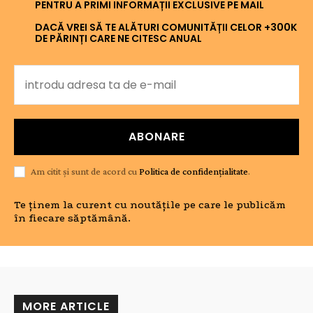
PENTRU A PRIMI INFORMAȚII EXCLUSIVE PE MAIL
DACĂ VREI SĂ TE ALĂTURI COMUNITĂȚII CELOR +300K
DE PĂRINȚI CARE NE CITESC ANUAL
ABONARE
Am citit și sunt de acord cu
Politica de confidențialitate
.
Te ținem la curent cu noutățile pe care le publicăm
în fiecare săptămână.
MORE ARTICLE