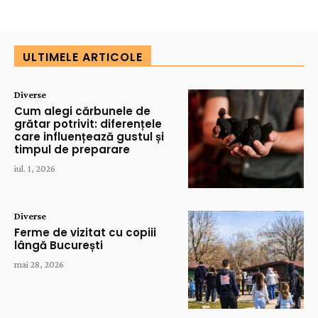
ULTIMELE ARTICOLE
Diverse
Cum alegi cărbunele de
grătar potrivit: diferențele
care influențează gustul și
timpul de preparare
iul. 1, 2026
Diverse
Ferme de vizitat cu copiii
lângă București
mai 28, 2026