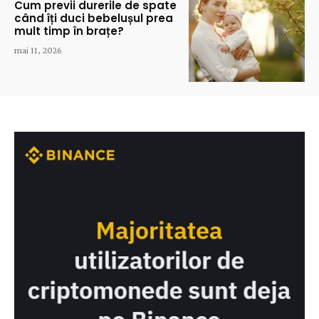
Cum previi durerile de spate
când îți duci bebelușul prea
mult timp în brațe?
mai 11, 2026