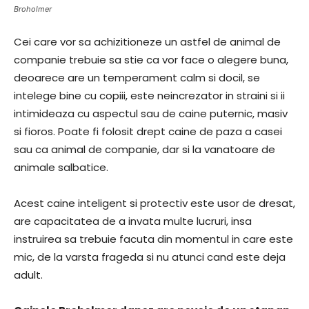
Broholmer
Cei care vor sa achizitioneze un astfel de animal de
companie trebuie sa stie ca vor face o alegere buna,
deoarece are un temperament calm si docil, se
intelege bine cu copiii, este neincrezator in straini si ii
intimideaza cu aspectul sau de caine puternic, masiv
si fioros. Poate fi folosit drept caine de paza a casei
sau ca animal de companie, dar si la vanatoare de
animale salbatice.
Acest caine inteligent si protectiv este usor de dresat,
are capacitatea de a invata multe lucruri, insa
instruirea sa trebuie facuta din momentul in care este
mic, de la varsta frageda si nu atunci cand este deja
adult.