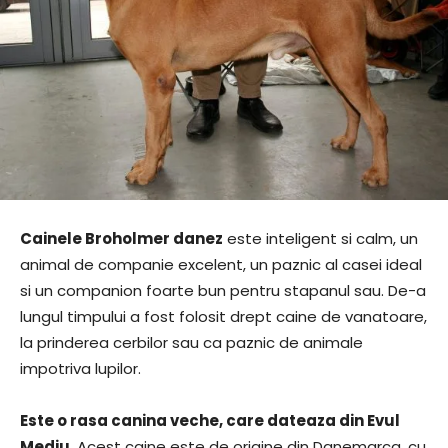
Cainele Broholmer danez
este inteligent si calm, un
animal de companie excelent, un paznic al casei ideal
si un companion foarte bun pentru stapanul sau. De-a
lungul timpului a fost folosit drept caine de vanatoare,
la prinderea cerbilor sau ca paznic de animale
impotriva lupilor.
Este o rasa canina veche, care dateaza din Evul
Mediu
. Acest caine este de origine din Danemarca, cu