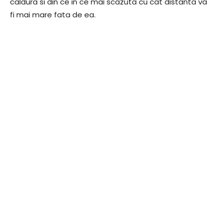
caldura si din ce in ce mai scazuta cu cat distanta va
fi mai mare fata de ea.