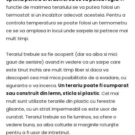
functie de marimea terariului se va putea folosi un
termostat si un incalzitor adecvat acesteia. Pentru a
controla temperatura se poate folosi un termometru
ce se va amplasa in locul unde sarpele isi petrece mai
mult timp.
Terariul trebuie sa fie acoperit (dar sa aiba si mici
gauri de aerisire) avand in vedere ca un sarpe care
este tinut inchis are mult timp liber si daca va
descoperi cea mai mica posibilitate de a evadare, cu
siguranta o va incerca.
Un terariu poate fi cumparat
sau construit din lemn, sticla si plastic
. Cel mai
mult sunt utilizate terariile din plastic cu ferestre
glisante, cu un strat impermeabil ce este usor de
curatat. Terariul trebuie sa fie luminos, sa ofere o
vedere buna, sa aiba colturile si marginile rotunjite
pentru a fi usor de intretinut.