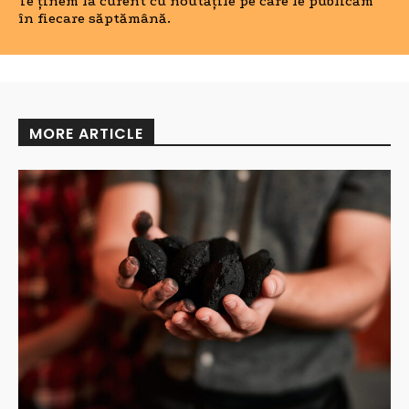
Te ținem la curent cu noutățile pe care le publicăm
în fiecare săptămână.
MORE ARTICLE