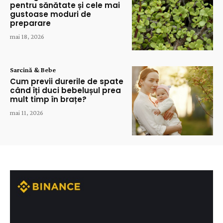
pentru sănătate și cele mai
gustoase moduri de
preparare
mai 18, 2026
Sarcină & Bebe
Cum previi durerile de spate
când îți duci bebelușul prea
mult timp în brațe?
mai 11, 2026