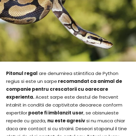
Pitonul regal
are denumirea stiintifica de Python
regius si este un sarpe
recomandat ca animal de
companie pentru crescatorii cu oarecare
experienta.
Acest sarpe este destul de frecvent
intalnit in conditii de captivitate deoarece conform
expertilor
poate fi imblanzit usor
, se obisnuieste
repede cu gazda,
nu este agresiv
si nu musca chiar
daca are contact si cu strainii. Deseori stapanul il tine