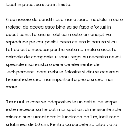
lasat in pace, sa stea in liniste.
Ei au nevoie de conditii asemanatoare mediului in care
traiesc, de aceea este bine sa se faca eforturi in
acest sens, terariu si felul cum este amenajat va
reproduce pe cat posibil ceea ce era in natura si cu
tot ce este necesar pentru viata normala a acestor
animale de companie. Pitonul regal nu necesita nevoi
speciale insa exista o serie de elemente de
,,echipament” care trebuie folosite si dintre acestea
terariul este cea mai importanta piesa si cea mai
mare.
Terariul
in care se adaposteste un astfel de sarpe
este necesar sa fie cat mai spatios, dimensiunile sale
minime sunt urmatoarele: lungimea de 1 m, inaltimea
si latimea de 60 cm. Pentru ca sarpele sa aiba viata