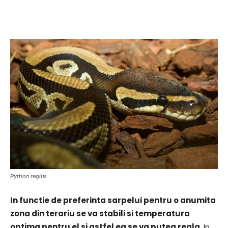
Python regius
In functie de preferinta sarpelui pentru o anumita
zona din terariu se va stabili si temperatura
optima pentru el si astfel ea se va putea regla
. In