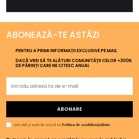
ABONEAZĂ-TE ASTĂZI
PENTRU A PRIMI INFORMAȚII EXCLUSIVE PE MAIL
DACĂ VREI SĂ TE ALĂTURI COMUNITĂȚII CELOR +300K
DE PĂRINȚI CARE NE CITESC ANUAL
ABONARE
Am citit și sunt de acord cu
Politica de confidențialitate
.