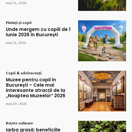
mai 25, 2026
Părinți și copii
Unde mergem cu copiii de 1
Iunie 2026 în București
mai 22, 2026
Copii & adolescenți
Muzee pentru copii în
București – Cele mai
interesante atracții de la
„Noaptea Muzeelor” 2026
mai 20, 2026
Rețete culinare
Iarba grasă: beneficiile