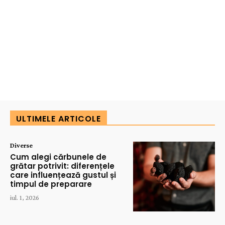
ULTIMELE ARTICOLE
Diverse
Cum alegi cărbunele de
grătar potrivit: diferențele
care influențează gustul și
timpul de preparare
iul. 1, 2026