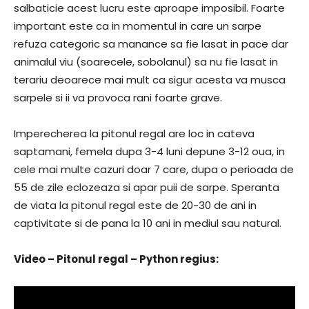
salbaticie acest lucru este aproape imposibil. Foarte
important este ca in momentul in care un sarpe
refuza categoric sa manance sa fie lasat in pace dar
animalul viu (soarecele, sobolanul) sa nu fie lasat in
terariu deoarece mai mult ca sigur acesta va musca
sarpele si ii va provoca rani foarte grave.
Imperecherea la pitonul regal are loc in cateva
saptamani, femela dupa 3-4 luni depune 3-12 oua, in
cele mai multe cazuri doar 7 care, dupa o perioada de
55 de zile eclozeaza si apar puii de sarpe. Speranta
de viata la pitonul regal este de 20-30 de ani in
captivitate si de pana la 10 ani in mediul sau natural.
Video – Pitonul regal – Python regius: