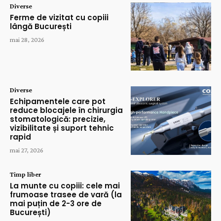
Diverse
Ferme de vizitat cu copiii
lângă București
mai 28, 2026
Diverse
Echipamentele care pot
reduce blocajele în chirurgia
stomatologică: precizie,
vizibilitate și suport tehnic
rapid
mai 27, 2026
Timp liber
La munte cu copiii: cele mai
frumoase trasee de vară (la
mai puțin de 2-3 ore de
București)