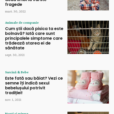
fragede
mart. 30, 2022
Animale de companie
Cum știi dacă pisica ta este
bolnavă? Iată care sunt
principalele simptome care
trădează starea ei de
sănătate
sept. 30, 2021
Sarcină & Bebe
Este fată sau băiat? Vezi ce
semne îți indică sexul
bebelușului potrivit
tradiției!
nov. 1, 2021
Nunți și mirese