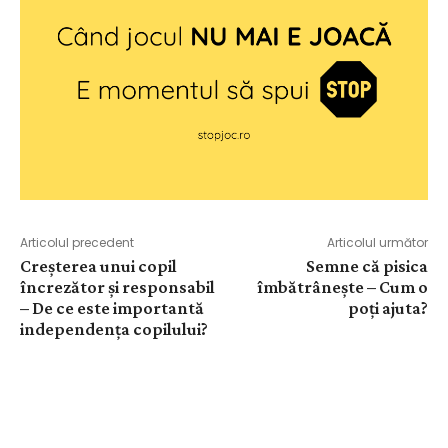
Articolul precedent
Articolul următor
Creșterea unui copil
Semne că pisica
încrezător și responsabil
îmbătrânește – Cum o
– De ce este importantă
poți ajuta?
independența copilului?