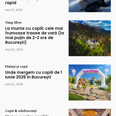
rapid
mai 27, 2026
Timp liber
La munte cu copiii: cele mai
frumoase trasee de vară (la
mai puțin de 2-3 ore de
București)
mai 25, 2026
Părinți și copii
Unde mergem cu copiii de 1
Iunie 2026 în București
mai 22, 2026
Copii & adolescenți