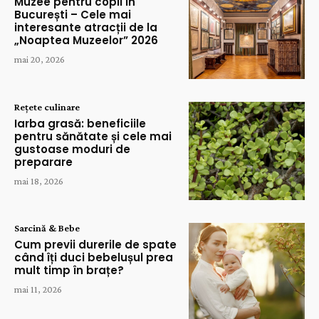
Muzee pentru copii în
București – Cele mai
interesante atracții de la
„Noaptea Muzeelor” 2026
mai 20, 2026
Rețete culinare
Iarba grasă: beneficiile
pentru sănătate și cele mai
gustoase moduri de
preparare
mai 18, 2026
Sarcină & Bebe
Cum previi durerile de spate
când îți duci bebelușul prea
mult timp în brațe?
mai 11, 2026