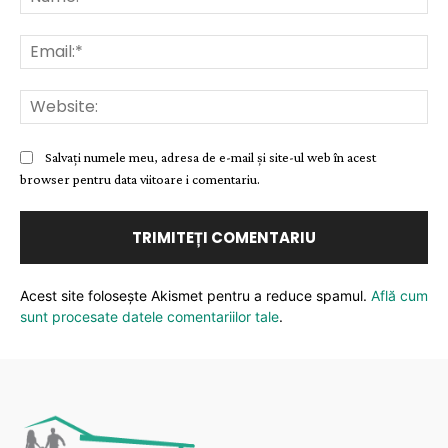
Ema
Web
Salvați numele meu, adresa de e-mail și site-ul web în acest
browser pentru data viitoare i comentariu.
Acest site folosește Akismet pentru a reduce spamul.
Află cum
sunt procesate datele comentariilor tale
.