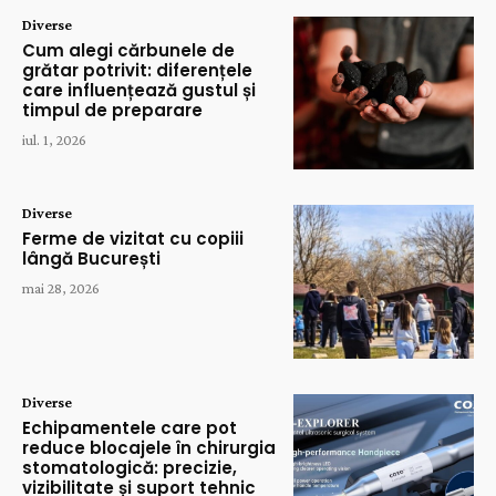
Diverse
Cum alegi cărbunele de
grătar potrivit: diferențele
care influențează gustul și
timpul de preparare
iul. 1, 2026
Diverse
Ferme de vizitat cu copiii
lângă București
mai 28, 2026
Diverse
Echipamentele care pot
reduce blocajele în chirurgia
stomatologică: precizie,
vizibilitate și suport tehnic