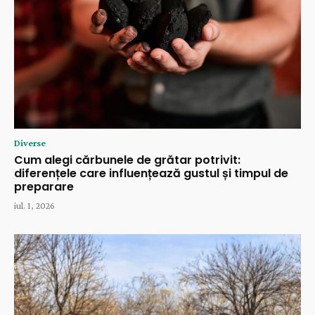
Diverse
Cum alegi cărbunele de grătar potrivit:
diferențele care influențează gustul și timpul de
preparare
iul. 1, 2026