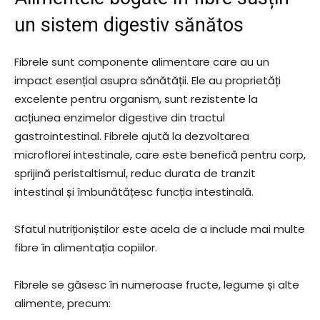
un sistem digestiv sănătos
Fibrele sunt componente alimentare care au un
impact esențial asupra sănătății. Ele au proprietăți
excelente pentru organism, sunt rezistente la
acțiunea enzimelor digestive din tractul
gastrointestinal. Fibrele ajută la dezvoltarea
microflorei intestinale, care este benefică pentru corp,
sprijină peristaltismul, reduc durata de tranzit
intestinal și îmbunătățesc funcția intestinală.
Sfatul nutriționiștilor este acela de a include mai multe
fibre în alimentația copiilor.
Fibrele se găsesc în numeroase fructe, legume și alte
alimente, precum: