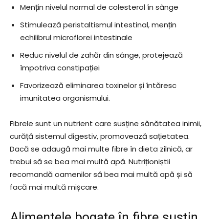
Mențin nivelul normal de colesterol în sânge
Stimulează peristaltismul intestinal, mențin
echilibrul microflorei intestinale
Reduc nivelul de zahăr din sânge, protejează
împotriva constipației
Favorizează eliminarea toxinelor și întăresc
imunitatea organismului.
Fibrele sunt un nutrient care susține sănătatea inimii,
curăță sistemul digestiv, promovează sațietatea.
Dacă se adaugă mai multe fibre în dieta zilnică, ar
trebui să se bea mai multă apă. Nutriționiștii
recomandă oamenilor să bea mai multă apă și să
facă mai multă mișcare.
Alimentele bogate în fibre susțin