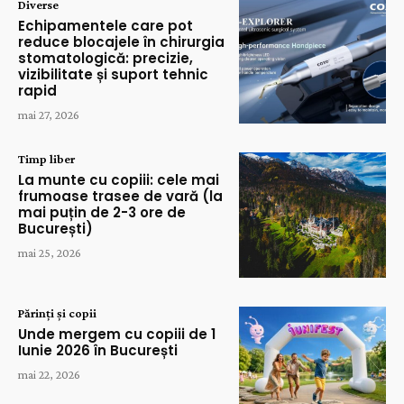
Diverse
Echipamentele care pot
reduce blocajele în chirurgia
stomatologică: precizie,
vizibilitate și suport tehnic
rapid
mai 27, 2026
Timp liber
La munte cu copiii: cele mai
frumoase trasee de vară (la
mai puțin de 2-3 ore de
București)
mai 25, 2026
Părinți și copii
Unde mergem cu copiii de 1
Iunie 2026 în București
mai 22, 2026