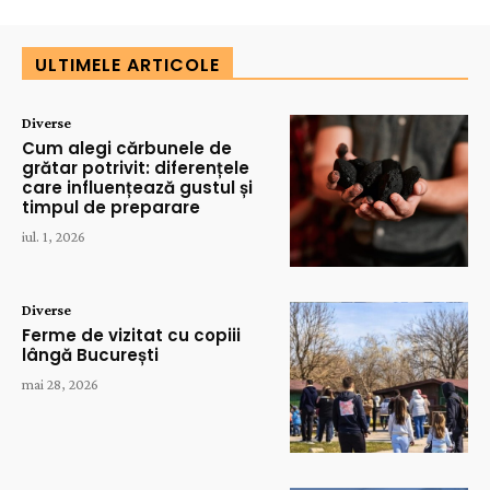
ULTIMELE ARTICOLE
Diverse
Cum alegi cărbunele de
grătar potrivit: diferențele
care influențează gustul și
timpul de preparare
iul. 1, 2026
Diverse
Ferme de vizitat cu copiii
lângă București
mai 28, 2026