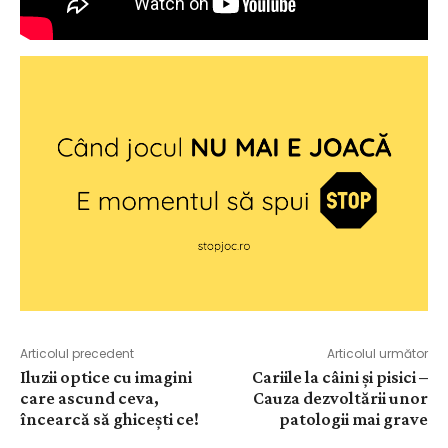
Articolul precedent
Articolul următor
Iluzii optice cu imagini
Cariile la câini și pisici –
care ascund ceva,
Cauza dezvoltării unor
încearcă să ghicești ce!
patologii mai grave