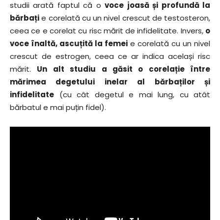
studii arată faptul că o
voce joasă și profundă la
bărbați
e corelată cu un nivel crescut de testosteron,
ceea ce e corelat cu risc mărit de infidelitate. Invers,
o
voce înaltă, ascuțită la femei
e corelată cu un nivel
crescut de estrogen, ceea ce ar indica același risc
mărit.
Un alt studiu a găsit o corelație între
mărimea degetului inelar al bărbaților și
infidelitate
(cu cât degetul e mai lung, cu atât
bărbatul e mai puțin fidel).