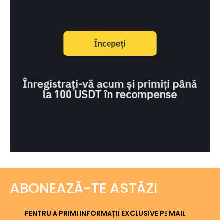
ABONEAZĂ-TE ASTĂZI
PENTRU A PRIMI INFORMAȚII EXCLUSIVE PE MAIL