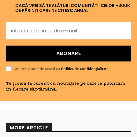
DACĂ VREI SĂ TE ALĂTURI COMUNITĂȚII CELOR +300K
DE PĂRINȚI CARE NE CITESC ANUAL
ABONARE
Am citit și sunt de acord cu
Politica de confidențialitate
.
Te ținem la curent cu noutățile pe care le publicăm
în fiecare săptămână.
MORE ARTICLE