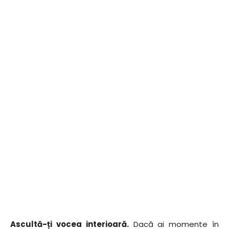
Ascultă-ți vocea interioară.
Dacă ai momente în