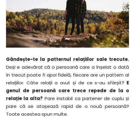
Gândește-te la patternul relațiilor sale trecute.
Deși e adevărat că o persoană care a înșelat o dată
în trecut poate fi apoi fidelă, fiecare are un pattern al
relațiilor. Câte relații a avut și de ce s-au sfârșit?
E
genul de persoană care trece repede de la o
relație la alta?
Pare instabil ca partener de cuplu și
pare că se atașează rapid de o nouă persoană?
Toate acestea spun multe.