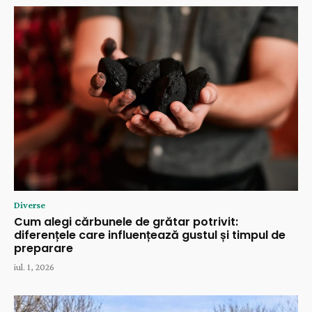
Diverse
Cum alegi cărbunele de grătar potrivit:
diferențele care influențează gustul și timpul de
preparare
iul. 1, 2026