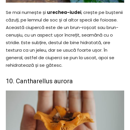
Se mai numește și
urechea-iudei
, crește pe buștenii
căzuți, pe lemnul de soc și al altor specii de foioase.
Această ciupercă este de un brun-roșcat sau brun-
cenușiu, cu un aspect ușor încrețit, seamănă cu o
stridie. Este subțire, destul de bine hidratată, are
textura ca un jeleu, dar se usucă foarte ușor. În
general, astfel de ciuperci se pun la uscat, apoi se
rehidratează și se gătesc.
10. Cantharellus aurora