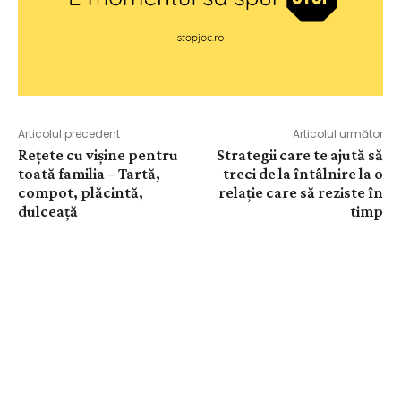
Articolul precedent
Articolul următor
Rețete cu vișine pentru
Strategii care te ajută să
toată familia – Tartă,
treci de la întâlnire la o
compot, plăcintă,
relație care să reziste în
dulceață
timp