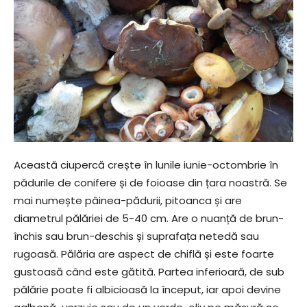
Această ciupercă crește în lunile iunie-octombrie în
pădurile de conifere și de foioase din țara noastră. Se
mai numește pâinea-pădurii, pitoanca și are
diametrul pălăriei de 5-40 cm. Are o nuanță de brun-
închis sau brun-deschis și suprafața netedă sau
rugoasă. Pălăria are aspect de chiflă și este foarte
gustoasă când este gătită. Partea inferioară, de sub
pălărie poate fi albicioasă la început, iar apoi devine