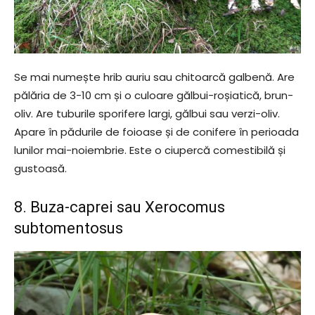
Se mai numește hrib auriu sau chitoarcă galbenă. Are
pălăria de 3-10 cm și o culoare gălbui-roșiatică, brun-
oliv. Are tuburile sporifere largi, gălbui sau verzi-oliv.
Apare în pădurile de foioase și de conifere în perioada
lunilor mai-noiembrie. Este o ciupercă comestibilă și
gustoasă.
8. Buza-caprei sau Xerocomus
subtomentosus