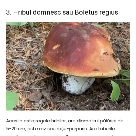
3. Hribul domnesc sau Boletus regius
Acesta este regele hribilor, are diametrul pălăriei de
5-20 cm, este roz sau roșu-purpuriu. Are tuburile