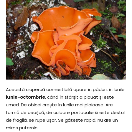
Această ciupercă comestibilă apare în păduri, în lunile
iunie-octombrie
, când în sfârșit a plouat și este
umed. De obicei crește în lunile mai ploioase. Are
formă de ceașcă, de culoare portocalie și este destul
de fragilă, se rupe ușor. Se gătește rapid, nu are un
miros puternic.