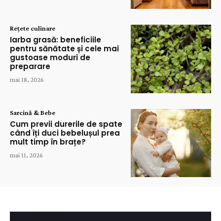
Rețete culinare
Iarba grasă: beneficiile
pentru sănătate și cele mai
gustoase moduri de
preparare
mai 18, 2026
Sarcină & Bebe
Cum previi durerile de spate
când îți duci bebelușul prea
mult timp în brațe?
mai 11, 2026