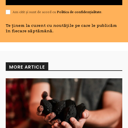
Am citit și sunt de acord cu
Politica de confidențialitate
.
Te ținem la curent cu noutățile pe care le publicăm
în fiecare săptămână.
MORE ARTICLE