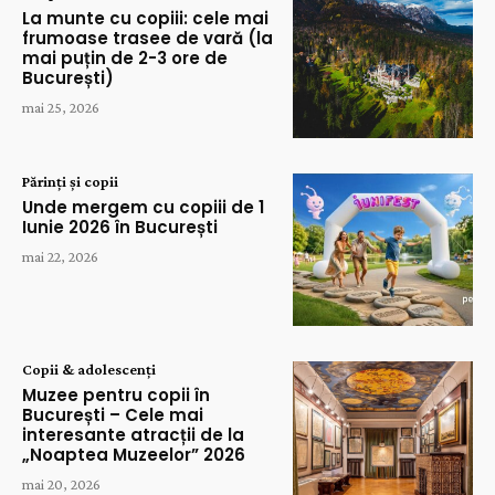
La munte cu copiii: cele mai
frumoase trasee de vară (la
mai puțin de 2-3 ore de
București)
mai 25, 2026
Părinți și copii
Unde mergem cu copiii de 1
Iunie 2026 în București
mai 22, 2026
Copii & adolescenți
Muzee pentru copii în
București – Cele mai
interesante atracții de la
„Noaptea Muzeelor” 2026
mai 20, 2026