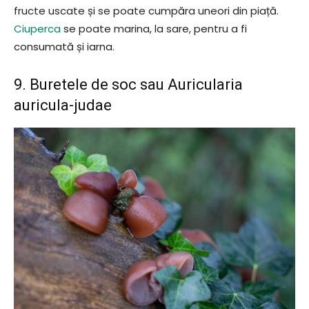
fructe uscate și se poate cumpăra uneori din piață.
Ciuperca
se poate marina, la sare, pentru a fi
consumată și iarna.
9. Buretele de soc sau Auricularia
auricula-judae