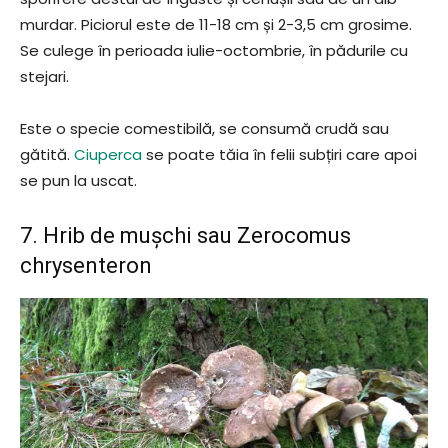
murdar. Piciorul este de 11-18 cm și 2-3,5 cm grosime.
Se culege în perioada iulie-octombrie, în pădurile cu
stejari.
Este o specie comestibilă, se consumă crudă sau
gătită.
Ciuperca
se poate tăia în felii subțiri care apoi
se pun la uscat.
7. Hrib de mușchi sau Zerocomus
chrysenteron