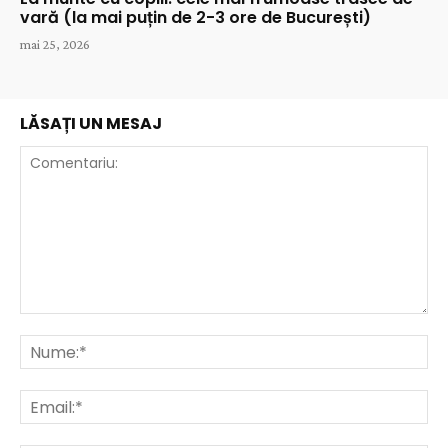
vară (la mai puțin de 2-3 ore de București)
mai 25, 2026
LĂSAȚI UN MESAJ
Comentariu:
Nu
Ema