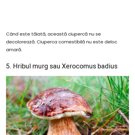
Când este tăiată, această ciupercă nu se
decolorează. Ciuperca comestibilă nu este deloc
amară.
5. Hribul murg sau Xerocomus badius